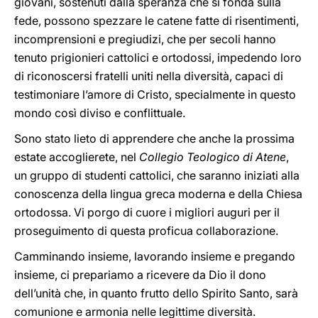
giovani, sostenuti dalla speranza che si fonda sulla
fede, possono spezzare le catene fatte di risentimenti,
incomprensioni e pregiudizi, che per secoli hanno
tenuto prigionieri cattolici e ortodossi, impedendo loro
di riconoscersi fratelli uniti nella diversità, capaci di
testimoniare l’amore di Cristo, specialmente in questo
mondo così diviso e conflittuale.
Sono stato lieto di apprendere che anche la prossima
estate accoglierete, nel
Collegio Teologico di Atene
,
un gruppo di studenti cattolici, che saranno iniziati alla
conoscenza della lingua greca moderna e della Chiesa
ortodossa. Vi porgo di cuore i migliori auguri per il
proseguimento di questa proficua collaborazione.
Camminando insieme, lavorando insieme e pregando
insieme, ci prepariamo a ricevere da Dio il dono
dell’unità che, in quanto frutto dello Spirito Santo, sarà
comunione e armonia nelle legittime diversità.