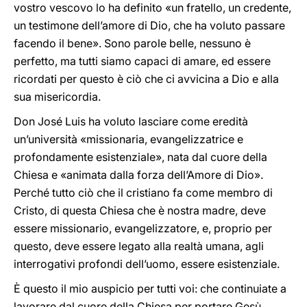
vostro vescovo lo ha definito «un fratello, un credente,
un testimone dell’amore di Dio, che ha voluto passare
facendo il bene». Sono parole belle, nessuno è
perfetto, ma tutti siamo capaci di amare, ed essere
ricordati per questo è ciò che ci avvicina a Dio e alla
sua misericordia.
Don José Luis ha voluto lasciare come eredità
un’università «missionaria, evangelizzatrice e
profondamente esistenziale», nata dal cuore della
Chiesa e «animata dalla forza dell’Amore di Dio».
Perché tutto ciò che il cristiano fa come membro di
Cristo, di questa Chiesa che è nostra madre, deve
essere missionario, evangelizzatore, e, proprio per
questo, deve essere legato alla realtà umana, agli
interrogativi profondi dell’uomo, essere esistenziale.
È questo il mio auspicio per tutti voi: che continuiate a
lavorare dal cuore della Chiesa per portare Gesù