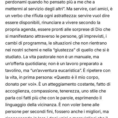
perdonami quando ho pensato più a me che a
mettermi al servizio degli altri”. Ma servire, cari amici, è
un verbo che rifiuta ogni astrattezza: servire vuol dire
essere disponibili, rinunciare a vivere secondo la
propria agenda, essere pronti alle sorprese di Dio che
si manifestano attraverso le persone, gli imprevisti, i
cambi di programma, le situazioni che non rientrano
nei nostri schemi e nella “giustezza” di quello che si è
studiato. La vita pastorale non è un manuale, ma
un’offerta quotidiana; non è un lavoro preparato a
tavolino, ma “un’avventura eucaristica”. È ripetere con
la vita, in prima persona: «Questo è il mio corpo,
donato per voi». È un atteggiamento costante, fatto di
accoglienza, compassione, tenerezza, uno stile che
parla coi fatti più che con le parole, esprimendo il
linguaggio della vicinanza. È non voler bene alle
persone per secondi fini, fossero anche i migliori, ma