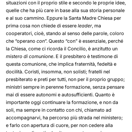
situazioni con il proprio stile e secondo le proprie idee,
quelle che ha più care in base alla sua storia personale
e al suo cammino. Eppure la Santa Madre Chiesa per
prima cosa non chiede di essere
leader
, ma
cooperatori, cioè, stando al senso delle parole, coloro
che “operano
con
”. Questo “con” è essenziale, perché
la Chiesa, come ci ricorda il Concilio, è anzitutto un
mistero di comunione
. E il presbitero è testimone di
questa comunione, che implica fraternità, fedeltà e
docilità. Coristi, insomma, non solisti; fratelli nel
presbiterato e preti per tutti, non per il proprio gruppo;
ministri sempre in perenne formazione, senza pensare
mai di essere autonomi e autosufficienti. Quanto è
importante oggi continuare la formazione, e non da
soli, ma sempre in contatto con chi, chiamato ad
accompagnarvi, ha percorso più strada nel ministero;
e farlo con apertura di cuore, per non cedere alla