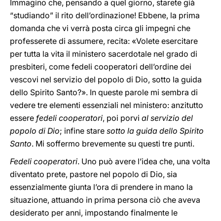
Immagino che, pensando a quel giorno, starete già
“studiando” il rito dell’ordinazione! Ebbene, la prima
domanda che vi verrà posta circa gli impegni che
professerete di assumere, recita: «Volete esercitare
per tutta la vita il ministero sacerdotale nel grado di
presbiteri, come fedeli cooperatori dell’ordine dei
vescovi nel servizio del popolo di Dio, sotto la guida
dello Spirito Santo?». In queste parole mi sembra di
vedere tre elementi essenziali nel ministero: anzitutto
essere
fedeli cooperatori
, poi porvi
al servizio del
popolo di Dio
; infine stare
sotto la guida dello Spirito
Santo
. Mi soffermo brevemente su questi tre punti.
Fedeli cooperatori
. Uno può avere l’idea che, una volta
diventato prete, pastore nel popolo di Dio, sia
essenzialmente giunta l’ora di prendere in mano la
situazione, attuando in prima persona ciò che aveva
desiderato per anni, impostando finalmente le