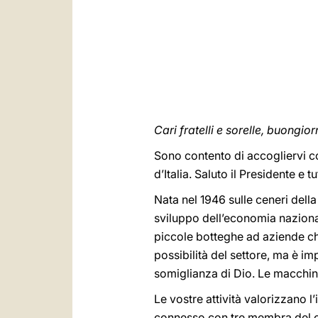
Cari fratelli e sorelle, buongior
Sono contento di accogliervi c
d’Italia. Saluto il Presidente e t
Nata nel 1946 sulle ceneri dell
sviluppo dell’economia nazional
piccole botteghe ad aziende che
possibilità del settore, ma è i
somiglianza di Dio. Le macchin
Le vostre attività valorizzano l
connesso con tre membra del cor