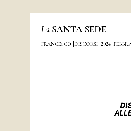
La
SANTA SEDE
FRANCESCO
DISCORSI
2024
FEBBR
DI
ALL