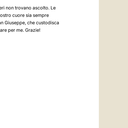
eri non trovano ascolto. Le
 vostro cuore sia sempre
 San Giuseppe, che custodisca
gare per me. Grazie!