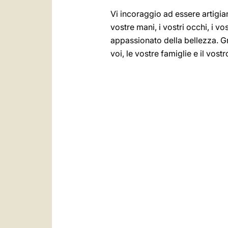
Vi incoraggio ad essere artigia
vostre mani, i vostri occhi, i v
appassionato della bellezza. Gr
voi, le vostre famiglie e il vos