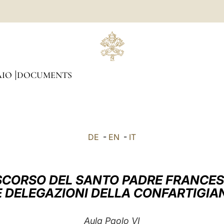
AIO
DOCUMENTS
DE
-
EN
-
IT
SCORSO DEL SANTO PADRE FRANCE
E DELEGAZIONI DELLA CONFARTIGIA
Aula Paolo VI