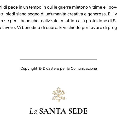
ni di pace in un tempo in cui le guerre mietono vittime e i pov
ostri piedi siano segno di un’umanità creativa e generosa. E il
azie per il bene che realizzate. Vi affido alla protezione di
tro lavoro. Vi benedico di cuore. E vi chiedo per favore di pre
Copyright © Dicastero per la Comunicazione
La
SANTA SEDE