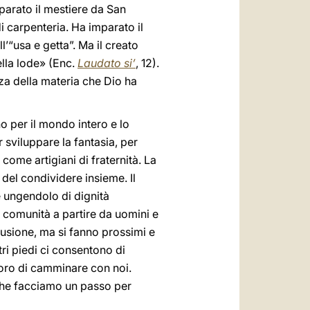
mparato il mestiere da San
di carpenteria. Ha imparato il
l’“usa e getta”. Ma il creato
lla lode» (Enc.
Laudato si’
, 12).
ezza della materia che Dio ha
o per il mondo intero e lo
 sviluppare la fantasia, per
 come artigiani di fraternità. La
 del condividere insieme. Il
 e ungendolo di dignità
na comunità a partire da uomini e
clusione, ma si fanno prossimi e
stri piedi ci consentono di
loro di camminare con noi.
 che facciamo un passo per