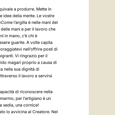
quivale a produrre. Mette in
le idee della mente. Le vostre
Come l’argilla è nelle mani del
 delle mani e per il lavoro che
i in mano, c’è chi è
sere guarite. A volte capita
raggiatevi nell’offrire posti di
granti. Vi ringrazio per il
alido magari proprio a causa di
a nella sua dignità di
traverso il lavoro e servirsi
capacità di riconoscere nella
 marmo, per l’artigiano è un
na sedia, una cornice!
esto lo avvicina al Creatore. Nel