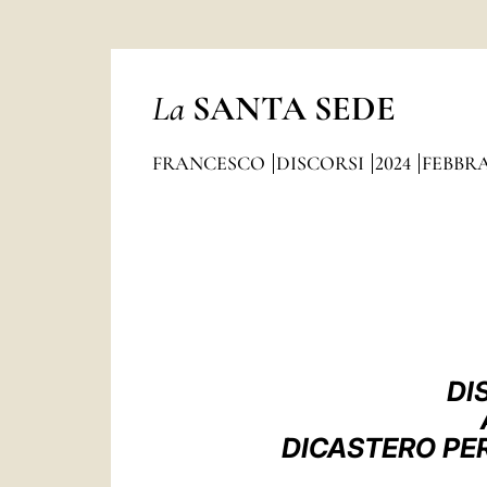
La
SANTA SEDE
FRANCESCO
DISCORSI
2024
FEBBR
DI
DICASTERO PER