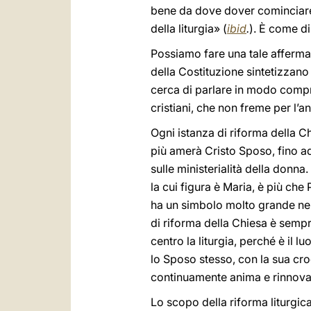
bene da dove dover cominciare
della liturgia» (
ibid
.
). È come di
Possiamo fare una tale afferma
della Costituzione sintetizzano
cerca di parlare in modo compre
cristiani, che non freme per l’a
Ogni istanza di riforma della 
più amerà Cristo Sposo, fino ad
sulle ministerialità della donna
la cui figura è Maria, è più che 
ha un simbolo molto grande nell
di riforma della Chiesa è sempr
centro la liturgia, perché è il 
lo Sposo stesso, con la sua cr
continuamente anima e rinnova 
Lo scopo della riforma liturgic