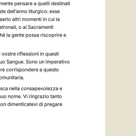
ente pensare a quelli destinati
te dell’anno liturgico: esse
rlo altri momenti in cui la
tronali, o ai Sacramenti
hé la gente possa riscoprire e
vostre riflessioni in questi
 suo Sangue. Sono un imperativo
ire corrispondere a questo
omunitaria.
cresca nella consapevolezza e
 suo nome. Vi ringrazio tanto
non dimenticatevi di pregare