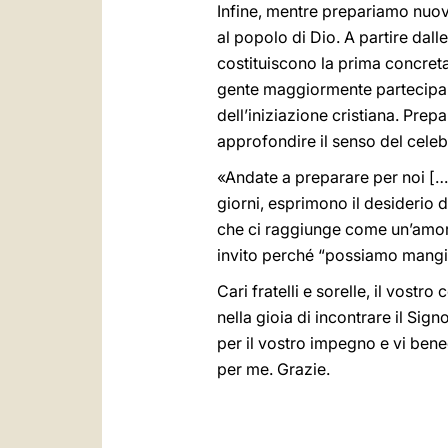
Infine, mentre prepariamo nuov
al popolo di Dio. A partire dall
costituiscono la prima concreta
gente maggiormente partecipa al
dell’iniziazione cristiana. Pre
approfondire il senso del celeb
«Andate a preparare per noi […
giorni, esprimono il desiderio 
che ci raggiunge come un’amore
invito perché “possiamo mangia
Cari fratelli e sorelle, il vost
nella gioia di incontrare il Sig
per il vostro impegno e vi bene
per me. Grazie.