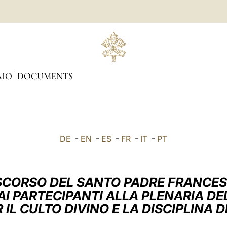
AIO
DOCUMENTS
DE
-
EN
-
ES
-
FR
-
IT
-
PT
SCORSO DEL SANTO PADRE FRANCE
AI PARTECIPANTI ALLA PLENARIA DE
 IL CULTO DIVINO E LA DISCIPLINA 