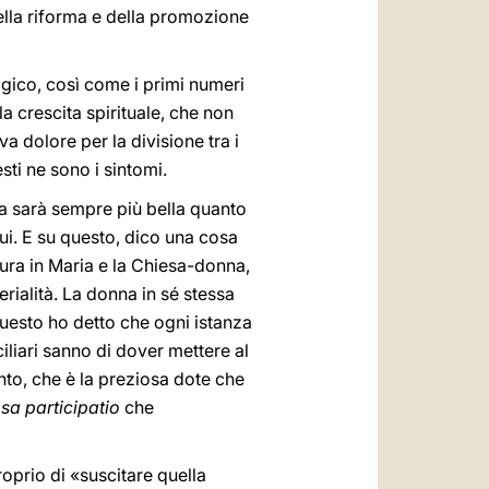
lla riforma e della promozione
gico, così come i primi numeri
a crescita spirituale, che non
 dolore per la divisione tra i
sti ne sono i sintomi.
sa sarà sempre più bella quanto
ui. E su questo, dico una cosa
gura in Maria e la Chiesa-donna,
terialità. La donna in sé stessa
questo ho detto che ogni istanza
iliari sanno di dover mettere al
anto, che è la preziosa dote che
sa participatio
che
oprio di «suscitare quella