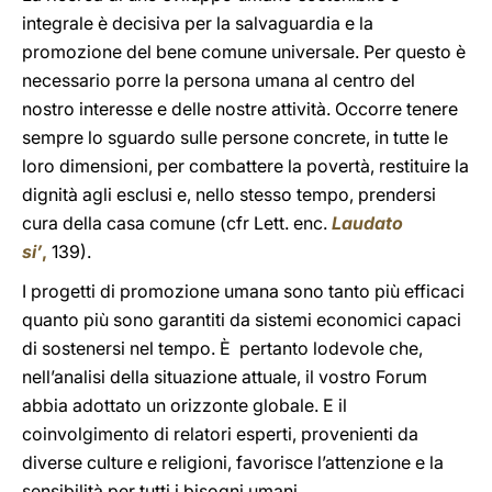
integrale è decisiva per la salvaguardia e la
promozione del bene comune universale. Per questo è
necessario porre la persona umana al centro del
nostro interesse e delle nostre attività. Occorre tenere
sempre lo sguardo sulle persone concrete, in tutte le
loro dimensioni, per combattere la povertà, restituire la
dignità agli esclusi e, nello stesso tempo, prendersi
cura della casa comune (cfr Lett. enc.
Laudato
si’
,
139).
I progetti di promozione umana sono tanto più efficaci
quanto più sono garantiti da sistemi economici capaci
di sostenersi nel tempo. È pertanto lodevole che,
nell’analisi della situazione attuale, il vostro Forum
abbia adottato un orizzonte globale. E il
coinvolgimento di relatori esperti, provenienti da
diverse culture e religioni, favorisce l’attenzione e la
sensibilità per tutti i bisogni umani.