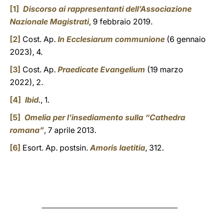
[1]
Discorso ai rappresentanti dell’Associazione
Nazionale Magistrati
, 9 febbraio 2019.
[2]
Cost. Ap.
In Ecclesiarum communione
(6 gennaio
2023), 4.
[3]
Cost. Ap.
Praedicate Evangelium
(19 marzo
2022), 2.
[4]
Ibid
.
, 1.
[5]
Omelia per l’insediamento sulla “Cathedra
romana”
, 7 aprile 2013.
[6]
Esort. Ap. postsin.
Amoris laetitia
, 312.