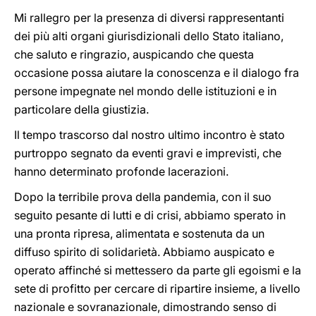
Mi rallegro per la presenza di diversi rappresentanti
dei più alti organi giurisdizionali dello Stato italiano,
che saluto e ringrazio, auspicando che questa
occasione possa aiutare la conoscenza e il dialogo fra
persone impegnate nel mondo delle istituzioni e in
particolare della giustizia.
Il tempo trascorso dal nostro ultimo incontro è stato
purtroppo segnato da eventi gravi e imprevisti, che
hanno determinato profonde lacerazioni.
Dopo la terribile prova della pandemia, con il suo
seguito pesante di lutti e di crisi, abbiamo sperato in
una pronta ripresa, alimentata e sostenuta da un
diffuso spirito di solidarietà. Abbiamo auspicato e
operato affinché si mettessero da parte gli egoismi e la
sete di profitto per cercare di ripartire insieme, a livello
nazionale e sovranazionale, dimostrando senso di