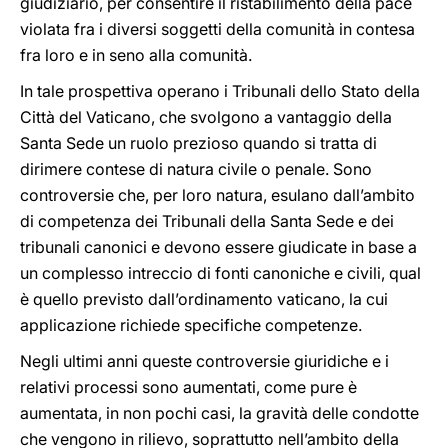
giudiziario, per consentire il ristabilimento della pace
violata fra i diversi soggetti della comunità in contesa
fra loro e in seno alla comunità.
In tale prospettiva operano i Tribunali dello Stato della
Città del Vaticano, che svolgono a vantaggio della
Santa Sede un ruolo prezioso quando si tratta di
dirimere contese di natura civile o penale. Sono
controversie che, per loro natura, esulano dall’ambito
di competenza dei Tribunali della Santa Sede e dei
tribunali canonici e devono essere giudicate in base a
un complesso intreccio di fonti canoniche e civili, qual
è quello previsto dall’ordinamento vaticano, la cui
applicazione richiede specifiche competenze.
Negli ultimi anni queste controversie giuridiche e i
relativi processi sono aumentati, come pure è
aumentata, in non pochi casi, la gravità delle condotte
che vengono in rilievo, soprattutto nell’ambito della