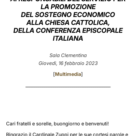
LA PROMOZIONE
LATINE
DEL SOSTEGNO ECONOMICO
ALLA CHIESA CATTOLICA,
DELLA CONFERENZA EPISCOPALE
ITALIANA
Sala Clementina
Giovedì, 16 febbraio 2023
[
Multimedia
]
________________________________________
Cari fratelli e sorelle, buongiorno e benvenuti!
Ringrazio il Cardinale Zuppi per le sue cortesi parole e