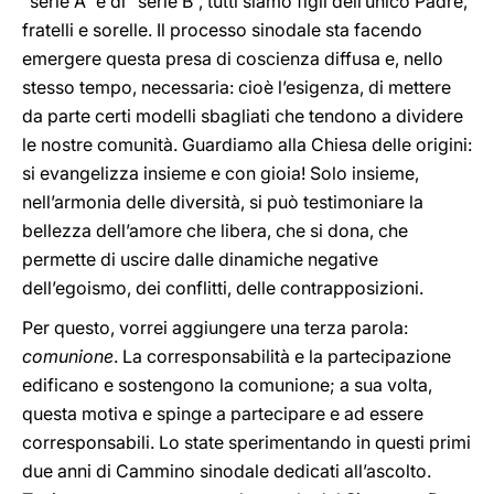
“serie A” e di “serie B”, tutti siamo figli dell’unico Padre,
fratelli e sorelle. Il processo sinodale sta facendo
emergere questa presa di coscienza diffusa e, nello
stesso tempo, necessaria: cioè l’esigenza, di mettere
da parte certi modelli sbagliati che tendono a dividere
le nostre comunità. Guardiamo alla Chiesa delle origini:
si evangelizza insieme e con gioia! Solo insieme,
nell’armonia delle diversità, si può testimoniare la
bellezza dell’amore che libera, che si dona, che
permette di uscire dalle dinamiche negative
dell’egoismo, dei conflitti, delle contrapposizioni.
Per questo, vorrei aggiungere una terza parola:
comunione
. La corresponsabilità e la partecipazione
edificano e sostengono la comunione; a sua volta,
questa motiva e spinge a partecipare e ad essere
corresponsabili. Lo state sperimentando in questi primi
due anni di Cammino sinodale dedicati all’ascolto.