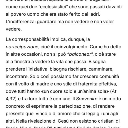
come quei due “ecclesiastici” che sono passati davanti
al povero uomo che era stato ferito dai ladri.
L’indifferenza: guardare ma non vedere e non voler
vedere.
La corresponsabilità implica, dunque, la
partecipazione
, cioè il coinvolgimento. Come ho detto
in altre occasioni, non si può “
balconear
”, cioè stare
alla finestra a vedere la vita che passa. Bisogna
prendere l’iniziativa, bisogna rischiare, camminare,
incontrare. Solo così possiamo far crescere comunità
con il volto di madre e uno stile di fraternità effettiva,
dove tutti hanno «un cuore solo e un’anima sola» (
At
4,32) e fra loro tutto è comune. Il
Sovvenire
è un modo
concreto di esprimere la partecipazione, di rendere
presente quel vincolo di amore che ci lega gli uni agli
altri. Nella rivelazione di Gesù non esistono cristiani di