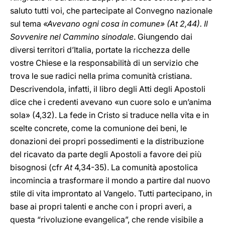
saluto tutti voi, che partecipate al Convegno nazionale
sul tema
«Avevano ogni cosa in comune» (At 2,44). Il
Sovvenire nel Cammino sinodale
. Giungendo dai
diversi territori d’Italia, portate la ricchezza delle
vostre Chiese e la responsabilità di un servizio che
trova le sue radici nella prima comunità cristiana.
Descrivendola, infatti, il libro degli Atti degli Apostoli
dice che i credenti avevano «un cuore solo e un’anima
sola» (4,32). La fede in Cristo si traduce nella vita e in
scelte concrete, come la comunione dei beni, le
donazioni dei propri possedimenti e la distribuzione
del ricavato da parte degli Apostoli a favore dei più
bisognosi (cfr
At
4,34-35). La comunità apostolica
incomincia a trasformare il mondo a partire dal nuovo
stile di vita improntato al Vangelo. Tutti partecipano, in
base ai propri talenti e anche con i propri averi, a
questa “rivoluzione evangelica”, che rende visibile a