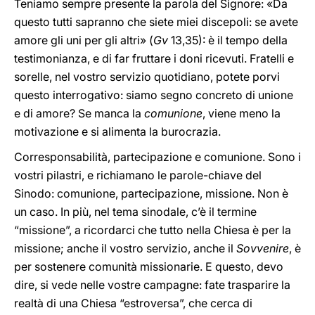
Teniamo sempre presente la parola del Signore: «Da
questo tutti sapranno che siete miei discepoli: se avete
amore gli uni per gli altri» (
Gv
13,35): è il tempo della
testimonianza, e di far fruttare i doni ricevuti. Fratelli e
sorelle, nel vostro servizio quotidiano, potete porvi
questo interrogativo: siamo segno concreto di unione
e di amore? Se manca la
comunione
, viene meno la
motivazione e si alimenta la burocrazia.
Corresponsabilità, partecipazione e comunione. Sono i
vostri pilastri, e richiamano le parole-chiave del
Sinodo: comunione, partecipazione, missione. Non è
un caso. In più, nel tema sinodale, c’è il termine
“missione”, a ricordarci che tutto nella Chiesa è per la
missione; anche il vostro servizio, anche il
Sovvenire
, è
per sostenere comunità missionarie. E questo, devo
dire, si vede nelle vostre campagne: fate trasparire la
realtà di una Chiesa “estroversa”, che cerca di