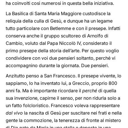
ha coinvolti così numerosi in questa bella iniziativa.
La Basilica di Santa Maria Maggiore custodisce la
reliquia della culla di Gesù, e dunque ha un legame
tutto particolare con Betlemme e con il presepe. Infatti
conserva anche il gruppo scultoreo di Arnolfo di
Cambio, voluto dal Papa Niccolò IV, considerato il
primo presepe della storia dell’arte. Per questo voglio
condividere con voi due pensieri soltanto, perché vi
accompagnino durante la giornata. Due pensieri.
Anzitutto penso a San Francesco. Il presepe vivente, lo
sappiamo, lo ha inventato lui, a Greccio, proprio 800
anni fa. Ma è importante ricordare il
perché
di quella
sua invenzione, capirne il senso, per non ridurla solo a
un fatto folcloristico. Francesco voleva rappresentare
dal vivo
la nascita di Gesù per suscitare nei frati e nella
gente la commozione, la tenerezza di fronte al mistero
di Dio nato da Maria in una stalla e deposto in una