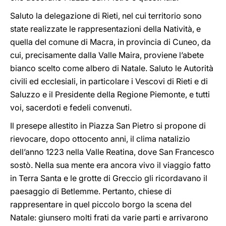
Saluto la delegazione di Rieti, nel cui territorio sono
state realizzate le rappresentazioni della Natività, e
quella del comune di Macra, in provincia di Cuneo, da
cui, precisamente dalla Valle Maira, proviene l’abete
bianco scelto come albero di Natale. Saluto le Autorità
civili ed ecclesiali, in particolare i Vescovi di Rieti e di
Saluzzo e il Presidente della Regione Piemonte, e tutti
voi, sacerdoti e fedeli convenuti.
Il presepe allestito in Piazza San Pietro si propone di
rievocare, dopo ottocento anni, il clima natalizio
dell’anno 1223 nella Valle Reatina, dove San Francesco
sostò. Nella sua mente era ancora vivo il viaggio fatto
in Terra Santa e le grotte di Greccio gli ricordavano il
paesaggio di Betlemme. Pertanto, chiese di
rappresentare in quel piccolo borgo la scena del
Natale: giunsero molti frati da varie parti e arrivarono