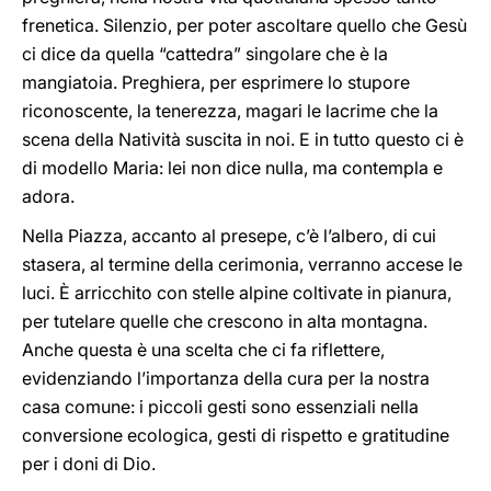
frenetica. Silenzio, per poter ascoltare quello che Gesù
ci dice da quella “cattedra” singolare che è la
mangiatoia. Preghiera, per esprimere lo stupore
riconoscente, la tenerezza, magari le lacrime che la
scena della Natività suscita in noi. E in tutto questo ci è
di modello Maria: lei non dice nulla, ma contempla e
adora.
Nella Piazza, accanto al presepe, c’è l’albero, di cui
stasera, al termine della cerimonia, verranno accese le
luci. È arricchito con stelle alpine coltivate in pianura,
per tutelare quelle che crescono in alta montagna.
Anche questa è una scelta che ci fa riflettere,
evidenziando l’importanza della cura per la nostra
casa comune: i piccoli gesti sono essenziali nella
conversione ecologica, gesti di rispetto e gratitudine
per i doni di Dio.