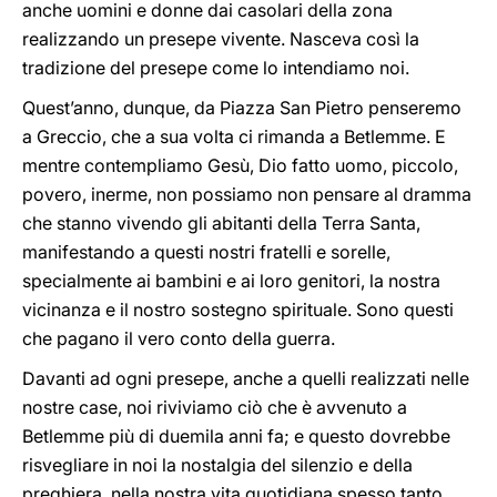
anche uomini e donne dai casolari della zona
realizzando un presepe vivente. Nasceva così la
tradizione del presepe come lo intendiamo noi.
Quest’anno, dunque, da Piazza San Pietro penseremo
a Greccio, che a sua volta ci rimanda a Betlemme. E
mentre contempliamo Gesù, Dio fatto uomo, piccolo,
povero, inerme, non possiamo non pensare al dramma
che stanno vivendo gli abitanti della Terra Santa,
manifestando a questi nostri fratelli e sorelle,
specialmente ai bambini e ai loro genitori, la nostra
vicinanza e il nostro sostegno spirituale. Sono questi
che pagano il vero conto della guerra.
Davanti ad ogni presepe, anche a quelli realizzati nelle
nostre case, noi riviviamo ciò che è avvenuto a
Betlemme più di duemila anni fa; e questo dovrebbe
risvegliare in noi la nostalgia del silenzio e della
preghiera, nella nostra vita quotidiana spesso tanto