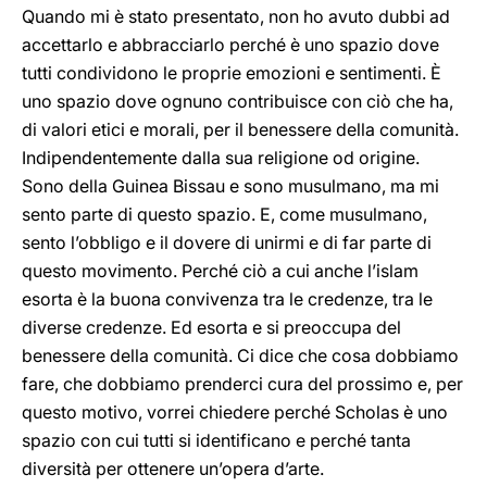
Quando mi è stato presentato, non ho avuto dubbi ad
accettarlo e abbracciarlo perché è uno spazio dove
tutti condividono le proprie emozioni e sentimenti. È
uno spazio dove ognuno contribuisce con ciò che ha,
di valori etici e morali, per il benessere della comunità.
Indipendentemente dalla sua religione od origine.
Sono della Guinea Bissau e sono musulmano, ma mi
sento parte di questo spazio. E, come musulmano,
sento l’obbligo e il dovere di unirmi e di far parte di
questo movimento. Perché ciò a cui anche l’islam
esorta è la buona convivenza tra le credenze, tra le
diverse credenze. Ed esorta e si preoccupa del
benessere della comunità. Ci dice che cosa dobbiamo
fare, che dobbiamo prenderci cura del prossimo e, per
questo motivo, vorrei chiedere perché Scholas è uno
spazio con cui tutti si identificano e perché tanta
diversità per ottenere un’opera d’arte.