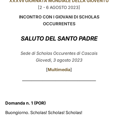
XXXVII GIORNATA MONDIALE DELLA GIOVENTÙ
[2 - 6 AGOSTO 2023]
LATINE
INCONTRO CON I GIOVANI DI SCHOLAS
OCCURRENTES
SALUTO DEL SANTO PADRE
Sede di Scholas Occurentes di Cascais
Giovedì, 3 agosto 2023
[
Multimedia
]
________________________________________
Domanda n. 1 (POR)
Buongiorno. Scholas! Scholas! Scholas!