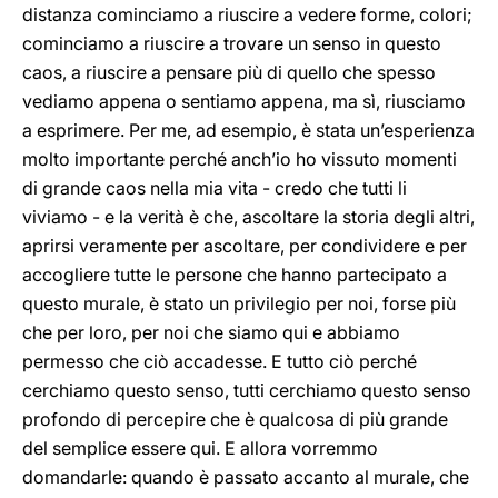
distanza cominciamo a riuscire a vedere forme, colori;
cominciamo a riuscire a trovare un senso in questo
caos, a riuscire a pensare più di quello che spesso
vediamo appena o sentiamo appena, ma sì, riusciamo
a esprimere. Per me, ad esempio, è stata un’esperienza
molto importante perché anch’io ho vissuto momenti
di grande caos nella mia vita - credo che tutti li
viviamo - e la verità è che, ascoltare la storia degli altri,
aprirsi veramente per ascoltare, per condividere e per
accogliere tutte le persone che hanno partecipato a
questo murale, è stato un privilegio per noi, forse più
che per loro, per noi che siamo qui e abbiamo
permesso che ciò accadesse. E tutto ciò perché
cerchiamo questo senso, tutti cerchiamo questo senso
profondo di percepire che è qualcosa di più grande
del semplice essere qui. E allora vorremmo
domandarle: quando è passato accanto al murale, che