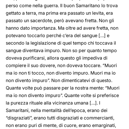
perso come nella guerra. Il buon Samaritano lo trova
gettato a terra, ma prima era passato un levita, era
passato un sacerdote, però avevano fretta. Non gli
hanno dato importanza. Ma oltre ad avere fretta, non
potevano toccarlo perché c’era del sangue […] e
secondo la legislazione di quel tempo chi toccava il
sangue diventava impuro. Non so per quanto tempo
doveva purificarsi, allora questo gli impediva di
compiere il suo dovere, non doveva toccare. “Muori
ma io non ti tocco, non divento impuro. Muori ma io
non divento impuro”. Non dimenticatevi di questo.
Quante volte può passare per la nostra mente: “Muori
ma io non divento impuro”. Quante volte si preferisce
la purezza rituale alla vicinanza umana […]. I
Samaritani, nella mentalità dell’epoca, erano dei
“disgraziati”, erano tutti disgraziati e commercianti,
non erano puri di mente, di cuore, erano emarginati,