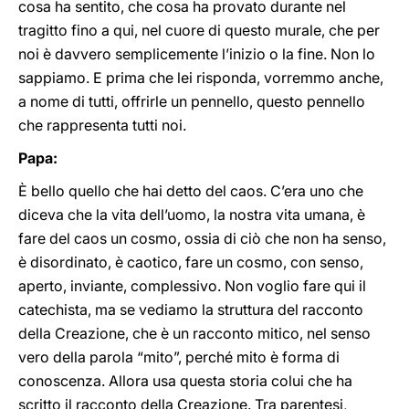
cosa ha sentito, che cosa ha provato durante nel
tragitto fino a qui, nel cuore di questo murale, che per
noi è davvero semplicemente l’inizio o la fine. Non lo
sappiamo. E prima che lei risponda, vorremmo anche,
a nome di tutti, offrirle un pennello, questo pennello
che rappresenta tutti noi.
Papa:
È bello quello che hai detto del caos. C’era uno che
diceva che la vita dell’uomo, la nostra vita umana, è
fare del caos un cosmo, ossia di ciò che non ha senso,
è disordinato, è caotico, fare un cosmo, con senso,
aperto, inviante, complessivo. Non voglio fare qui il
catechista, ma se vediamo la struttura del racconto
della Creazione, che è un racconto mitico, nel senso
vero della parola “mito”, perché mito è forma di
conoscenza. Allora usa questa storia colui che ha
scritto il racconto della Creazione. Tra parentesi,