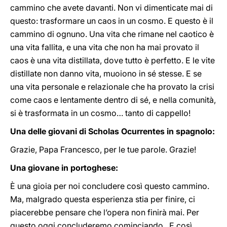
cammino che avete davanti. Non vi dimenticate mai di
questo: trasformare un caos in un cosmo. E questo è il
cammino di ognuno. Una vita che rimane nel caotico è
una vita fallita, e una vita che non ha mai provato il
caos è una vita distillata, dove tutto è perfetto. E le vite
distillate non danno vita, muoiono in sé stesse. E se
una vita personale e relazionale che ha provato la crisi
come caos e lentamente dentro di sé, e nella comunità,
si è trasformata in un cosmo… tanto di cappello!
Una delle giovani di Scholas Ocurrentes in spagnolo:
Grazie, Papa Francesco, per le tue parole. Grazie!
Una giovane in portoghese:
È una gioia per noi concludere così questo cammino.
Ma, malgrado questa esperienza stia per finire, ci
piacerebbe pensare che l’opera non finirà mai. Per
questo oggi concluderemo cominciando. E così,