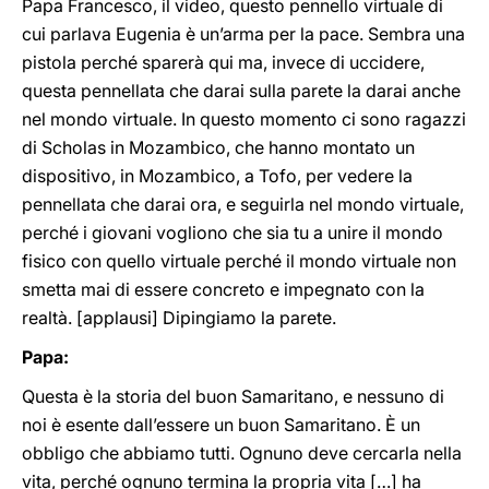
Papa Francesco, il video, questo pennello virtuale di
cui parlava Eugenia è un’arma per la pace. Sembra una
pistola perché sparerà qui ma, invece di uccidere,
questa pennellata che darai sulla parete la darai anche
nel mondo virtuale. In questo momento ci sono ragazzi
di Scholas in Mozambico, che hanno montato un
dispositivo, in Mozambico, a Tofo, per vedere la
pennellata che darai ora, e seguirla nel mondo virtuale,
perché i giovani vogliono che sia tu a unire il mondo
fisico con quello virtuale perché il mondo virtuale non
smetta mai di essere concreto e impegnato con la
realtà. [applausi] Dipingiamo la parete.
Papa:
Questa è la storia del buon Samaritano, e nessuno di
noi è esente dall’essere un buon Samaritano. È un
obbligo che abbiamo tutti. Ognuno deve cercarla nella
vita, perché ognuno termina la propria vita […] ha