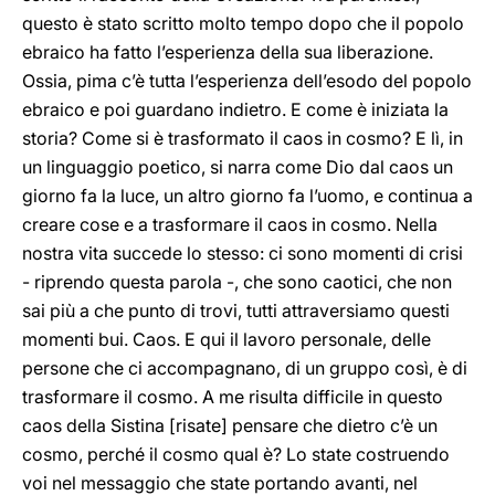
questo è stato scritto molto tempo dopo che il popolo
ebraico ha fatto l’esperienza della sua liberazione.
Ossia, pima c’è tutta l’esperienza dell’esodo del popolo
ebraico e poi guardano indietro. E come è iniziata la
storia? Come si è trasformato il caos in cosmo? E lì, in
un linguaggio poetico, si narra come Dio dal caos un
giorno fa la luce, un altro giorno fa l’uomo, e continua a
creare cose e a trasformare il caos in cosmo. Nella
nostra vita succede lo stesso: ci sono momenti di crisi
- riprendo questa parola -, che sono caotici, che non
sai più a che punto di trovi, tutti attraversiamo questi
momenti bui. Caos. E qui il lavoro personale, delle
persone che ci accompagnano, di un gruppo così, è di
trasformare il cosmo. A me risulta difficile in questo
caos della Sistina [risate] pensare che dietro c’è un
cosmo, perché il cosmo qual è? Lo state costruendo
voi nel messaggio che state portando avanti, nel