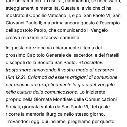
fare un cammino “in uscita”, cambiando, se necessario,
atteggiamenti e mentalità. Questa è la via che ci ha
mostrato il Concilio Vaticano II, e poi San Paolo VI, San
Giovanni Paolo II; ma prima ancora questo è l’esempio
dell’apostolo Paolo, che comunicando il Vangelo
creava relazioni e faceva comunità.
In questa direzione va chiaramente il tema del
prossimo Capitolo Generale dei sacerdoti e dei fratelli
discepoli della Società San Paolo:
«Lasciatevi
trasformare rinnovando il vostro modo di pensare»
(Rm 12,2). Chiamati ad essere artigiani di comunione
per annunciare profeticamente la gioia del Vangelo
nella cultura della comunicazione
. Lo inizierete
proprio nella Giornata Mondiale delle Comunicazioni
Sociali, giornata voluta da San Paolo VI, del quale
ricorre la memoria liturgica nello stesso giorno.
Trovandoci oggi qui insieme, preghiamo per questo