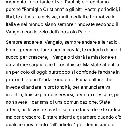
momento importante di voi Paolini; e preghiamo
perché “Famiglia Cristiana” e gli altri vostri periodici, i
libri, le attività televisive, multimediali e formative in
Italia e nel mondo siano sempre rinnovate secondo il
Vangelo con lo zelo dell’apostolo Paolo.
Sempre andare al Vangelo, sempre andare alle radici.
E da lì prendere forza per la novità, le radici ti danno il
succo per crescere, il Vangelo ti darà la missione e ti
darà il messaggio che ti costituisce. Ma state attenti a
un pericolo di oggi: purtroppo si confonde l’andare in
profondità con l’andare indietro. E una cultura che,
invece di andare in profondità, per annunciare va
indietro, finisce per conservarsi, per non crescere, per
non avere il carisma di una comunicazione. State
attenti, nelle vostre riviste: sempre far vedere le radici
ma per crescere. E stare attenti a guardare quando c’è
qualche movimento “all’indietro” per denunciarlo e