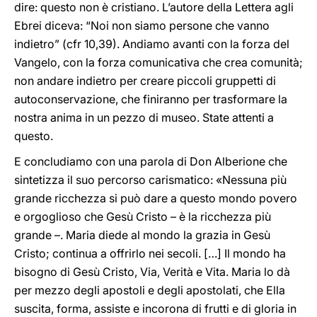
dire: questo non è cristiano. L’autore della Lettera agli
Ebrei diceva: “Noi non siamo persone che vanno
indietro” (cfr 10,39). Andiamo avanti con la forza del
Vangelo, con la forza comunicativa che crea comunità;
non andare indietro per creare piccoli gruppetti di
autoconservazione, che finiranno per trasformare la
nostra anima in un pezzo di museo. State attenti a
questo.
E concludiamo con una parola di Don Alberione che
sintetizza il suo percorso carismatico: «Nessuna più
grande ricchezza si può dare a questo mondo povero
e orgoglioso che Gesù Cristo – è la ricchezza più
grande –. Maria diede al mondo la grazia in Gesù
Cristo; continua a offrirlo nei secoli. […] Il mondo ha
bisogno di Gesù Cristo, Via, Verità e Vita. Maria lo dà
per mezzo degli apostoli e degli apostolati, che Ella
suscita, forma, assiste e incorona di frutti e di gloria in