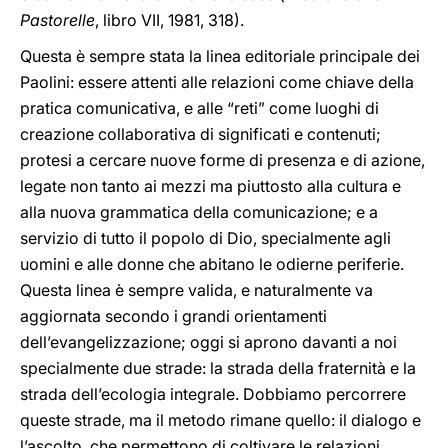
Pastorelle
, libro VII, 1981, 318).
Questa è sempre stata la linea editoriale principale dei
Paolini: essere attenti alle relazioni come chiave della
pratica comunicativa, e alle “reti” come luoghi di
creazione collaborativa di significati e contenuti;
protesi a cercare nuove forme di presenza e di azione,
legate non tanto ai mezzi ma piuttosto alla cultura e
alla nuova grammatica della comunicazione; e a
servizio di tutto il popolo di Dio, specialmente agli
uomini e alle donne che abitano le odierne periferie.
Questa linea è sempre valida, e naturalmente va
aggiornata secondo i grandi orientamenti
dell’evangelizzazione; oggi si aprono davanti a noi
specialmente due strade: la strada della fraternità e la
strada dell’ecologia integrale. Dobbiamo percorrere
queste strade, ma il metodo rimane quello: il dialogo e
l’ascolto, che permettono di coltivare le relazioni.