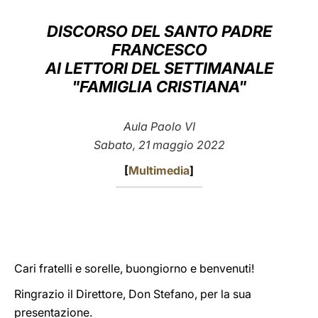
LATINE
DISCORSO DEL SANTO PADRE
FRANCESCO
AI LETTORI DEL SETTIMANALE
"FAMIGLIA CRISTIANA"
Aula Paolo VI
Sabato, 21 maggio 2022
[
Multimedia
]
Cari fratelli e sorelle, buongiorno e benvenuti!
Ringrazio il Direttore, Don Stefano, per la sua
presentazione.