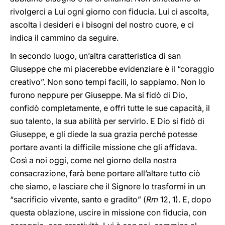
rivolgerci a Lui ogni giorno con fiducia. Lui ci ascolta,
ascolta i desideri e i bisogni del nostro cuore, e ci
indica il cammino da seguire.
In secondo luogo, un’altra caratteristica di san
Giuseppe che mi piacerebbe evidenziare è il “coraggio
creativo”. Non sono tempi facili, lo sappiamo. Non lo
furono neppure per Giuseppe. Ma si fidò di Dio,
confidò completamente, e offrì tutte le sue capacità, il
suo talento, la sua abilità per servirlo. E Dio si fidò di
Giuseppe, e gli diede la sua grazia perché potesse
portare avanti la difficile missione che gli affidava.
Così a noi oggi, come nel giorno della nostra
consacrazione, farà bene portare all’altare tutto ciò
che siamo, e lasciare che il Signore lo trasformi in un
“sacrificio vivente, santo e gradito” (
Rm
12, 1). E, dopo
questa oblazione, uscire in missione con fiducia, con