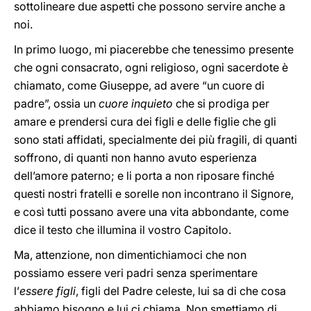
sottolineare due aspetti che possono servire anche a
noi.
In primo luogo, mi piacerebbe che tenessimo presente
che ogni consacrato, ogni religioso, ogni sacerdote è
chiamato, come Giuseppe, ad avere “un cuore di
padre”, ossia un
cuore inquieto
che si prodiga per
amare e prendersi cura dei figli e delle figlie che gli
sono stati affidati, specialmente dei più fragili, di quanti
soffrono, di quanti non hanno avuto esperienza
dell’amore paterno; e li porta a non riposare finché
questi nostri fratelli e sorelle non incontrano il Signore,
e così tutti possano avere una vita abbondante, come
dice il testo che illumina il vostro Capitolo.
Ma, attenzione, non dimentichiamoci che non
possiamo essere veri padri senza sperimentare
l’
essere figli
, figli del Padre celeste, lui sa di che cosa
abbiamo bisogno e lui ci chiama. Non smettiamo di