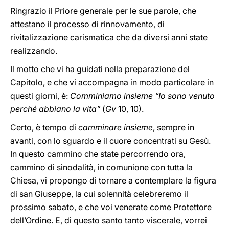
Ringrazio il Priore generale per le sue parole, che
attestano il processo di rinnovamento, di
rivitalizzazione carismatica che da diversi anni state
realizzando.
Il motto che vi ha guidati nella preparazione del
Capitolo, e che vi accompagna in modo particolare in
questi giorni, è:
Comminiamo insieme “Io sono venuto
perché abbiano la vita”
(
Gv
10, 10).
Certo, è tempo di
camminare insieme
, sempre in
avanti, con lo sguardo e il cuore concentrati su Gesù.
In questo cammino che state percorrendo ora,
cammino di sinodalità, in comunione con tutta la
Chiesa, vi propongo di tornare a contemplare la figura
di san Giuseppe, la cui solennità celebreremo il
prossimo sabato, e che voi venerate come Protettore
dell’Ordine. E, di questo santo tanto viscerale, vorrei