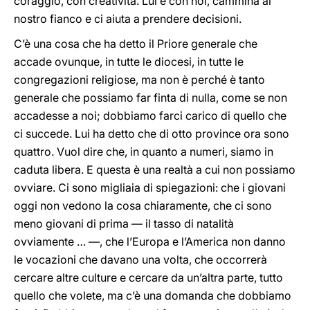
coraggio, con creatività. Lui è con noi, cammina al
nostro fianco e ci aiuta a prendere decisioni.
C’è una cosa che ha detto il Priore generale che
accade ovunque, in tutte le diocesi, in tutte le
congregazioni religiose, ma non è perché è tanto
generale che possiamo far finta di nulla, come se non
accadesse a noi; dobbiamo farci carico di quello che
ci succede. Lui ha detto che di otto province ora sono
quattro. Vuol dire che, in quanto a numeri, siamo in
caduta libera. E questa è una realtà a cui non possiamo
ovviare. Ci sono migliaia di spiegazioni: che i giovani
oggi non vedono la cosa chiaramente, che ci sono
meno giovani di prima — il tasso di natalità
ovviamente … —, che l’Europa e l’America non danno
le vocazioni che davano una volta, che occorrerà
cercare altre culture e cercare da un’altra parte, tutto
quello che volete, ma c’è una domanda che dobbiamo