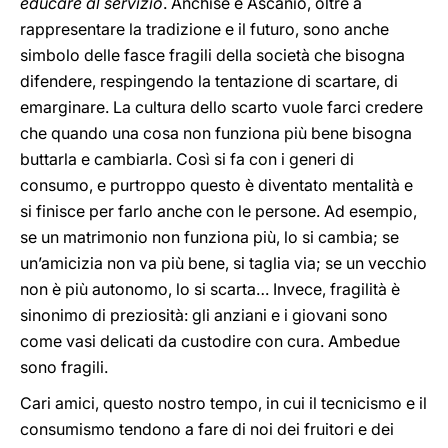
educare al servizio
. Anchise e Ascanio, oltre a
rappresentare la tradizione e il futuro, sono anche
simbolo delle fasce fragili della società che bisogna
difendere, respingendo la tentazione di scartare, di
emarginare. La cultura dello scarto vuole farci credere
che quando una cosa non funziona più bene bisogna
buttarla e cambiarla. Così si fa con i generi di
consumo, e purtroppo questo è diventato mentalità e
si finisce per farlo anche con le persone. Ad esempio,
se un matrimonio non funziona più, lo si cambia; se
un’amicizia non va più bene, si taglia via; se un vecchio
non è più autonomo, lo si scarta… Invece, fragilità è
sinonimo di preziosità: gli anziani e i giovani sono
come vasi delicati da custodire con cura. Ambedue
sono fragili.
Cari amici, questo nostro tempo, in cui il tecnicismo e il
consumismo tendono a fare di noi dei fruitori e dei