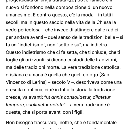
nuovo si fondono nella composizione di un nuovo
umanesimo. E contro questo, c’è la moda – in tutti i
secoli, ma in questo secolo nella vita della Chiesa la
vedo pericolosa – che invece di attingere dalle radici
per andare avanti – quel senso delle tradizioni belle – si
fa un “indietrismo”, non “sotto e su”, ma indietro.
Questo indietrismo che ci fa setta, che ti chiude, che ti
toglie gli orizzonti: si dicono custodi delle tradizioni,
ma delle tradizioni morte. La vera tradizione cattolica,
cristiana e umana è quella che quel teologo [San
Vincenzo di Lerins] – secolo V –, descriveva come una
crescita continua, cioè in tutta la storia la tradizione
cresce, va avanti: “ut
annis consolidetur, dilatetur
tempore, sublimetur aetate
”. La vera tradizione è
questa, che si porta avanti con i figli.
Non bisogna trascurare, inoltre, che è fondamentale