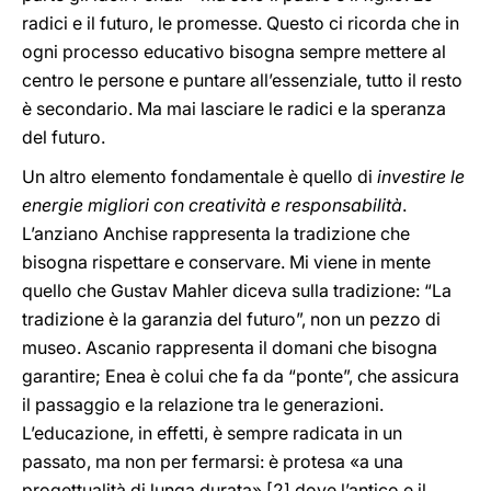
radici e il futuro, le promesse. Questo ci ricorda che in
ogni processo educativo bisogna sempre mettere al
centro le persone e puntare all’essenziale, tutto il resto
è secondario. Ma mai lasciare le radici e la speranza
del futuro.
Un altro elemento fondamentale è quello di
investire le
energie migliori con creatività e responsabilità
.
L’anziano Anchise rappresenta la tradizione che
bisogna rispettare e conservare. Mi viene in mente
quello che Gustav Mahler diceva sulla tradizione: “La
tradizione è la garanzia del futuro”, non un pezzo di
museo. Ascanio rappresenta il domani che bisogna
garantire; Enea è colui che fa da “ponte”, che assicura
il passaggio e la relazione tra le generazioni.
L’educazione, in effetti, è sempre radicata in un
passato, ma non per fermarsi: è protesa «a una
progettualità di lunga durata»,
[2] dove l’antico e il