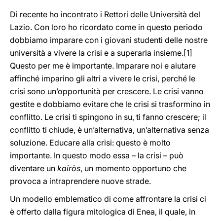
Di recente ho incontrato i Rettori delle Università del
Lazio. Con loro ho ricordato come in questo periodo
dobbiamo imparare con i giovani studenti delle nostre
università a vivere la crisi e a superarla insieme.
[1]
Questo per me è importante. Imparare noi e aiutare
affinché imparino gli altri a vivere le crisi, perché le
crisi sono un’opportunità per crescere. Le crisi vanno
gestite e dobbiamo evitare che le crisi si trasformino in
conflitto. Le crisi ti spingono in su, ti fanno crescere; il
conflitto ti chiude, è un’alternativa, un’alternativa senza
soluzione. Educare alla crisi: questo è molto
importante. In questo modo essa – la crisi – può
diventare un
kairòs
, un momento opportuno che
provoca a intraprendere nuove strade.
Un modello emblematico di come affrontare la crisi ci
è offerto dalla figura mitologica di Enea, il quale, in