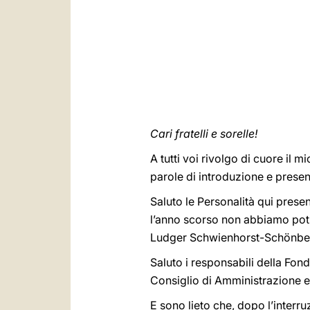
Cari fratelli e sorelle!
A tutti voi rivolgo di cuore il
parole di introduzione e prese
Saluto le Personalità qui prese
l’anno scorso non abbiamo potu
Ludger Schwienhorst-Schönberge
Saluto i responsabili della Fo
Consiglio di Amministrazione e d
E sono lieto che, dopo l’interr