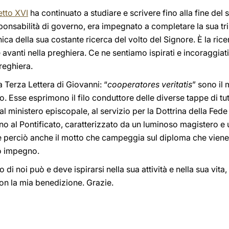
tto XVI
ha continuato a studiare e scrivere fino alla fine del 
onsabilità di governo, era impegnato a completare la sua tril
a della sua costante ricerca del volto del Signore. È la ricer
 avanti nella preghiera. Ce ne sentiamo ispirati e incoraggiati,
reghiera.
 Terza Lettera di Giovanni: “
cooperatores veritatis
” sono il
Esse esprimono il filo conduttore delle diverse tappe di tutta
 ministero episcopale, al servizio per la Dottrina della Fede
ino al Pontificato, caratterizzato da un luminoso magistero e 
 perciò anche il motto che campeggia sul diploma che viene
ro impegno.
 noi può e deve ispirarsi nella sua attività e nella sua vita, e
on la mia benedizione. Grazie.