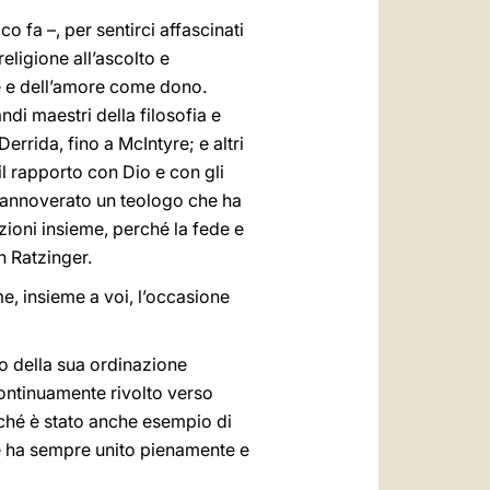
 fa –, per sentirci affascinati
 religione all’ascolto e
re e dell’amore come dono.
ndi maestri della filosofia e
rrida, fino a McIntyre; e altri
 rapporto con Dio e con gli
va annoverato un teologo che ha
ezioni insieme, perché la fede e
h Ratzinger.
, insieme a voi, l’occasione
io della sua ordinazione
ontinuamente rivolto verso
rché è stato anche esempio di
hé ha sempre unito pienamente e