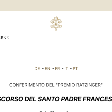
BRE
DE
-
EN
-
FR
-
IT
-
PT
CONFERIMENTO DEL "PREMIO RATZINGER"
SCORSO DEL SANTO PADRE FRANCE