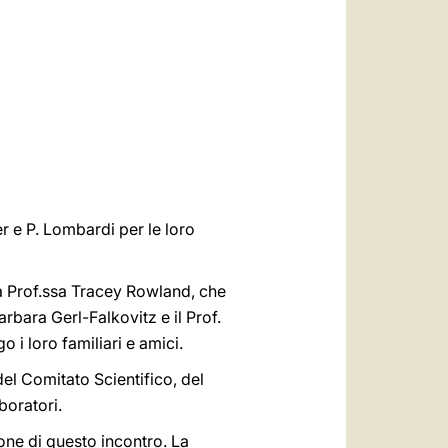
العربيّة
中文
LATINE
r e P. Lombardi per le loro
 la Prof.ssa Tracey Rowland, che
bara Gerl-Falkovitz e il Prof.
i loro familiari e amici.
el Comitato Scientifico, del
boratori.
one di questo incontro. La