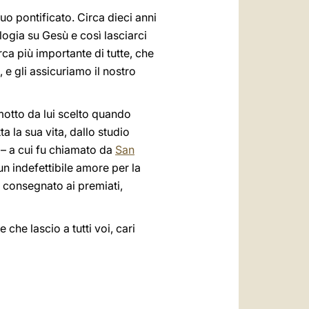
suo pontificato. Circa dieci anni
ogia su Gesù e così lasciarci
ca più importante di tutte, che
 e gli assicuriamo il nostro
 motto da lui scelto quando
 la sua vita, dallo studio
 – a cui fu chiamato da
San
un indefettibile amore per la
 consegnato ai premiati,
 che lascio a tutti voi, cari