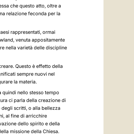
ssa che questo atto, oltre a
, una relazione feconda per la
Paesi rappresentati, ormai
 Rowland, venuta appositamente
e nella varietà delle discipline
reare. Questo è effetto della
gnificati sempre nuovi nel
gurare la materia.
va quindi nello stesso tempo
ra ci parla della creazione di
gli scritti, o alla bellezza
 al fine di arricchire
azione dello spirito e della
della missione della Chiesa.