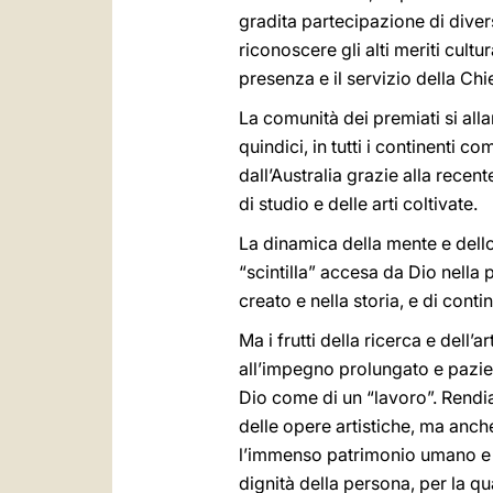
gradita partecipazione di diver
riconoscere gli alti meriti cultu
presenza e il servizio della Ch
La comunità dei premiati si all
quindici, in tutti i continenti
dall’Australia grazie alla recent
di studio e delle arti coltivate.
La dinamica della mente e dello
“scintilla” accesa da Dio nella
creato e nella storia, e di conti
Ma i frutti della ricerca e dell
all’impegno prolungato e pazien
Dio come di un “lavoro”. Rendia
delle opere artistiche, ma anch
l’immenso patrimonio umano e sp
dignità della persona, per la qu