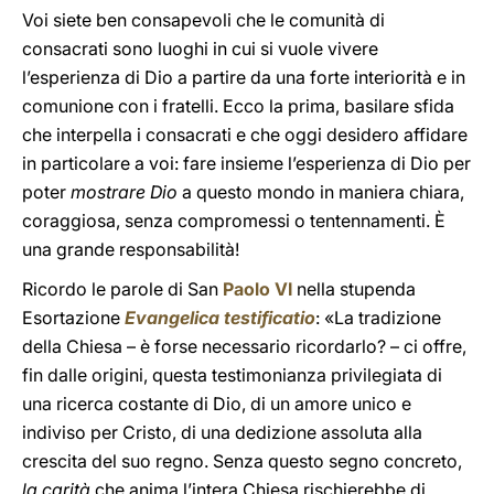
Voi siete ben consapevoli che le comunità di
consacrati sono luoghi in cui si vuole vivere
l’esperienza di Dio a partire da una forte interiorità e in
comunione con i fratelli. Ecco la prima, basilare sfida
che interpella i consacrati e che oggi desidero affidare
in particolare a voi: fare insieme l’esperienza di Dio per
poter
mostrare Dio
a questo mondo in maniera chiara,
coraggiosa, senza compromessi o tentennamenti. È
una grande responsabilità!
Ricordo le parole di San
Paolo VI
nella stupenda
Esortazione
Evangelica testificatio
: «La tradizione
della Chiesa – è forse necessario ricordarlo? – ci offre,
fin dalle origini, questa testimonianza privilegiata di
una ricerca costante di Dio, di un amore unico e
indiviso per Cristo, di una dedizione assoluta alla
crescita del suo regno. Senza questo segno concreto,
la carità
che anima l’intera Chiesa rischierebbe di