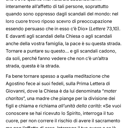
interamente all’affetto di tali persone, soprattutto
quando sono oppresso dagli scandali del mondo: nel
loro cuore trovo riposo scevro di preoccupazione
essendo persuaso che in esso c’è Dio»
(
Lettere
73,10).
E davanti agli scandali della Chiesa o agli scandali
anche della vostra famiglia, la pace è su questa strada.
Tornare a puntare su questo… e gli scandali cadono,
da soli, perché fanno vedere che non c’è un’altra
strada, questa è la strada.
Fa bene tornare spesso a quella meditazione che
Agostino fece ai suoi fedeli, sulla Prima Lettera di
Giovanni, dove la Chiesa è da lui denominata “
mater
charitas
”, una madre che piange per la divisione dei
figli e chiama e richiama
all’unità della carità
: «Se vuoi
conoscere se hai ricevuto lo Spirito, interroga il tuo
cuore, per non correre il rischio di avere il sacramento