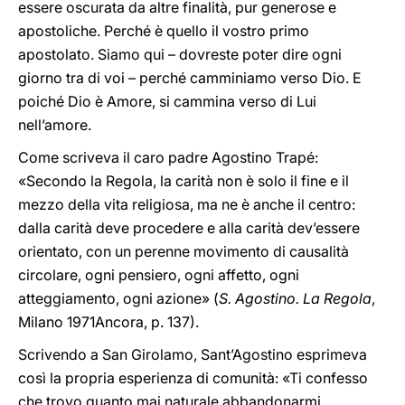
essere oscurata da altre finalità, pur generose e
apostoliche. Perché è quello il vostro primo
apostolato. Siamo qui – dovreste poter dire ogni
giorno tra di voi – perché camminiamo verso Dio. E
poiché Dio è Amore, si cammina verso di Lui
nell’amore.
Come scriveva il caro padre Agostino Trapé:
«Secondo la Regola, la carità non è solo il fine e il
mezzo della vita religiosa, ma ne è anche il centro:
dalla carità deve procedere e alla carità dev’essere
orientato, con un perenne movimento di causalità
circolare, ogni pensiero, ogni affetto, ogni
atteggiamento, ogni azione» (
S. Agostino. La Regola
,
Milano 1971Ancora, p. 137).
Scrivendo a San Girolamo, Sant’Agostino esprimeva
così la propria esperienza di comunità: «Ti confesso
che trovo quanto mai naturale abbandonarmi