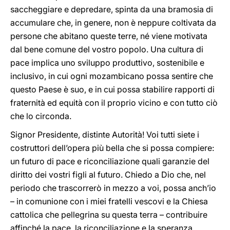
saccheggiare e depredare, spinta da una bramosia di
accumulare che, in genere, non è neppure coltivata da
persone che abitano queste terre, né viene motivata
dal bene comune del vostro popolo. Una cultura di
pace implica uno sviluppo produttivo, sostenibile e
inclusivo, in cui ogni mozambicano possa sentire che
questo Paese è suo, e in cui possa stabilire rapporti di
fraternità ed equità con il proprio vicino e con tutto ciò
che lo circonda.
Signor Presidente, distinte Autorità! Voi tutti siete i
costruttori dell’opera più bella che si possa compiere:
un futuro di pace e riconciliazione quali garanzie del
diritto dei vostri figli al futuro. Chiedo a Dio che, nel
periodo che trascorrerò in mezzo a voi, possa anch’io
– in comunione con i miei fratelli vescovi e la Chiesa
cattolica che pellegrina su questa terra – contribuire
affinché la pace, la riconciliazione e la speranza