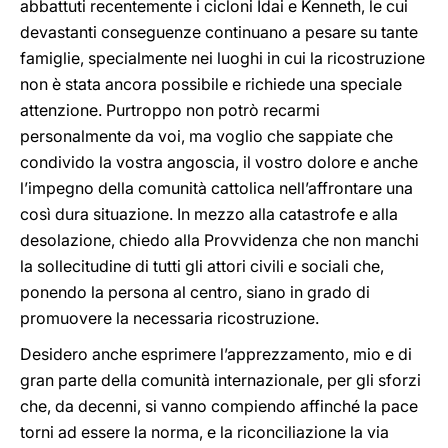
abbattuti recentemente i cicloni Idai e Kenneth, le cui
devastanti conseguenze continuano a pesare su tante
famiglie, specialmente nei luoghi in cui la ricostruzione
non è stata ancora possibile e richiede una speciale
attenzione. Purtroppo non potrò recarmi
personalmente da voi, ma voglio che sappiate che
condivido la vostra angoscia, il vostro dolore e anche
l’impegno della comunità cattolica nell’affrontare una
così dura situazione. In mezzo alla catastrofe e alla
desolazione, chiedo alla Provvidenza che non manchi
la sollecitudine di tutti gli attori civili e sociali che,
ponendo la persona al centro, siano in grado di
promuovere la necessaria ricostruzione.
Desidero anche esprimere l’apprezzamento, mio e di
gran parte della comunità internazionale, per gli sforzi
che, da decenni, si vanno compiendo affinché la pace
torni ad essere la norma, e la riconciliazione la via