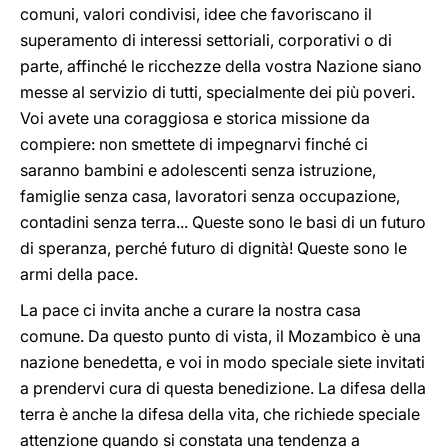
comuni, valori condivisi, idee che favoriscano il
superamento di interessi settoriali, corporativi o di
parte, affinché le ricchezze della vostra Nazione siano
messe al servizio di tutti, specialmente dei più poveri.
Voi avete una coraggiosa e storica missione da
compiere: non smettete di impegnarvi finché ci
saranno bambini e adolescenti senza istruzione,
famiglie senza casa, lavoratori senza occupazione,
contadini senza terra... Queste sono le basi di un futuro
di speranza, perché futuro di dignità! Queste sono le
armi della pace.
La pace ci invita anche a curare la nostra casa
comune. Da questo punto di vista, il Mozambico è una
nazione benedetta, e voi in modo speciale siete invitati
a prendervi cura di questa benedizione. La difesa della
terra è anche la difesa della vita, che richiede speciale
attenzione quando si constata una tendenza a