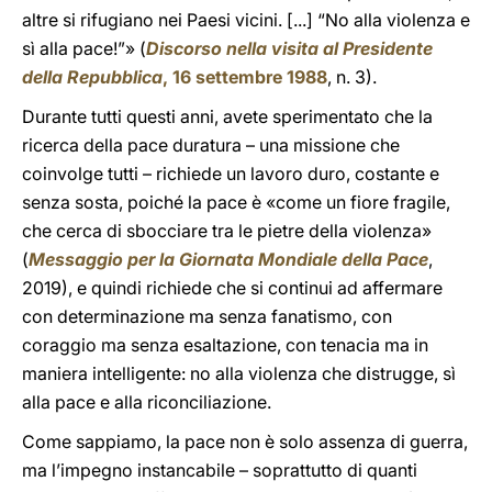
altre si rifugiano nei Paesi vicini. [...] “No alla violenza e
sì alla pace!”» (
Discorso nella visita al Presidente
della Repubblica
, 16 settembre 1988
, n. 3).
Durante tutti questi anni, avete sperimentato che la
ricerca della pace duratura – una missione che
coinvolge tutti – richiede un lavoro duro, costante e
senza sosta, poiché la pace è «come un fiore fragile,
che cerca di sbocciare tra le pietre della violenza»
(
Messaggio per la Giornata Mondiale della Pace
,
2019), e quindi richiede che si continui ad affermare
con determinazione ma senza fanatismo, con
coraggio ma senza esaltazione, con tenacia ma in
maniera intelligente: no alla violenza che distrugge, sì
alla pace e alla riconciliazione.
Come sappiamo, la pace non è solo assenza di guerra,
ma l’impegno instancabile – soprattutto di quanti