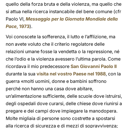
quello della forza bruta e della violenza, ma quello che
si attua nella ricerca instancabile del bene comune (cfr
Paolo VI,
Messaggio per la Giornata Mondiale della
Pace
, 1973
).
Voi conoscete la sofferenza, il lutto e l’afflizione, ma
non avete voluto che il criterio regolatore delle
relazioni umane fosse la vendetta o la repressione, né
che l’odio e la violenza avessero l’ultima parola. Come
ricordava il mio predecessore
San Giovanni Paolo II
durante la sua
visita nel vostro Paese nel 1988
, con la
guerra «molti uomini, donne e bambini soffrono
perché non hanno una casa dove abitare,
un’alimentazione sufficiente, delle scuole dove istruirsi,
degli ospedali dove curarsi, delle chiese dove riunirsi a
pregare e dei campi dove impiegare la manodopera.
Molte migliaia di persone sono costrette a spostarsi
alla ricerca di sicurezza e di mezzi di sopravvivenza;