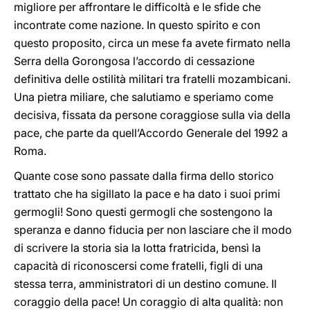
migliore per affrontare le difficoltà e le sfide che
incontrate come nazione. In questo spirito e con
questo proposito, circa un mese fa avete firmato nella
Serra della Gorongosa l’accordo di cessazione
definitiva delle ostilità militari tra fratelli mozambicani.
Una pietra miliare, che salutiamo e speriamo come
decisiva, fissata da persone coraggiose sulla via della
pace, che parte da quell’Accordo Generale del 1992 a
Roma.
Quante cose sono passate dalla firma dello storico
trattato che ha sigillato la pace e ha dato i suoi primi
germogli! Sono questi germogli che sostengono la
speranza e danno fiducia per non lasciare che il modo
di scrivere la storia sia la lotta fratricida, bensì la
capacità di riconoscersi come fratelli, figli di una
stessa terra, amministratori di un destino comune. Il
coraggio della pace! Un coraggio di alta qualità: non