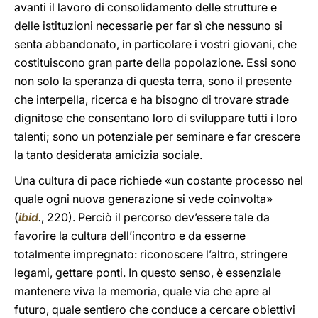
avanti il lavoro di consolidamento delle strutture e
delle istituzioni necessarie per far sì che nessuno si
senta abbandonato, in particolare i vostri giovani, che
costituiscono gran parte della popolazione. Essi sono
non solo la speranza di questa terra, sono il presente
che interpella, ricerca e ha bisogno di trovare strade
dignitose che consentano loro di sviluppare tutti i loro
talenti; sono un potenziale per seminare e far crescere
la tanto desiderata amicizia sociale.
Una cultura di pace richiede «un costante processo nel
quale ogni nuova generazione si vede coinvolta»
(
ibid
.
, 220). Perciò il percorso dev’essere tale da
favorire la cultura dell’incontro e da esserne
totalmente impregnato: riconoscere l’altro, stringere
legami, gettare ponti. In questo senso, è essenziale
mantenere viva la memoria, quale via che apre al
futuro, quale sentiero che conduce a cercare obiettivi