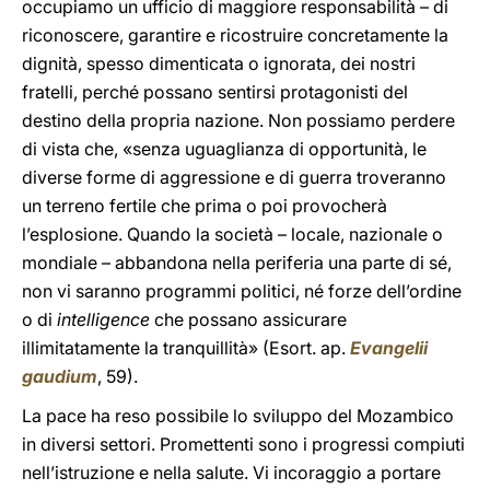
occupiamo un ufficio di maggiore responsabilità – di
riconoscere, garantire e ricostruire concretamente la
dignità, spesso dimenticata o ignorata, dei nostri
fratelli, perché possano sentirsi protagonisti del
destino della propria nazione. Non possiamo perdere
di vista che, «senza uguaglianza di opportunità, le
diverse forme di aggressione e di guerra troveranno
un terreno fertile che prima o poi provocherà
l’esplosione. Quando la società – locale, nazionale o
mondiale – abbandona nella periferia una parte di sé,
non vi saranno programmi politici, né forze dell’ordine
o di
intelligence
che possano assicurare
illimitatamente la tranquillità» (Esort. ap.
Evangelii
gaudium
, 59).
La pace ha reso possibile lo sviluppo del Mozambico
in diversi settori. Promettenti sono i progressi compiuti
nell’istruzione e nella salute. Vi incoraggio a portare