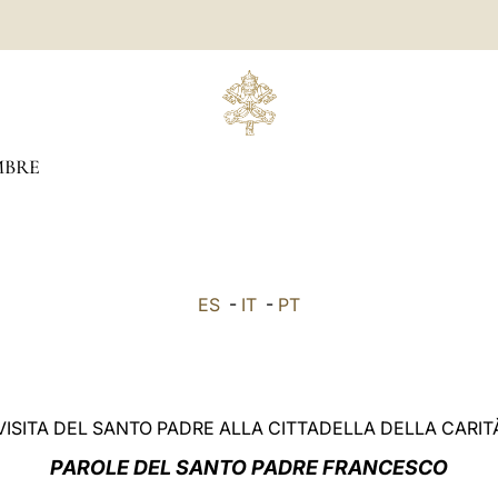
BRE
ES
-
IT
-
PT
VISITA DEL SANTO PADRE ALLA CITTADELLA DELLA CARIT
PAROLE
DEL SANTO PADRE FRANCESCO