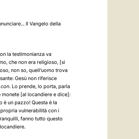
unciare... Il Vangelo della
Con la testimonianza va
o, che non era religioso, [si
ioso, non so, quell’uomo trova
ssante: Gesù non riferisce
 con
. Lo prende, lo porta, parla
e monete [al locandiere e dice]:
o è un pazzo! Questa è la
 propria vulnerabilità con i
ranquilli, fanno tutto questo
locandiere.