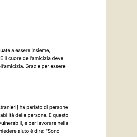
العربيّة
中文
LATINE
nuate a essere insieme,
E il cuore dell’amicizia deve
ll’amicizia. Grazie per essere
tranieri] ha parlato di persone
abilità delle persone. E questo
ulnerabili, e per lavorare nella
hiedere aiuto è dire: “Sono