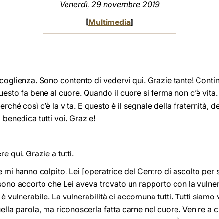
Venerdì, 29 novembre 2019
[
Multimedia
]
accoglienza. Sono contento di vedervi qui. Grazie tante! Conti
uesto fa bene al cuore. Quando il cuore si ferma non c’è vita. 
hé così c’è la vita. E questo è il segnale della fraternità, de
 benedica tutti voi. Grazie!
e qui. Grazie a tutti.
 mi hanno colpito. Lei [operatrice del Centro di ascolto per s
 sono accorto che Lei aveva trovato un rapporto con la vulner
 vulnerabile. La vulnerabilità ci accomuna tutti. Tutti siamo v
lla parola, ma riconoscerla fatta carne nel cuore. Venire a c