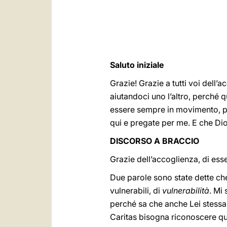
Saluto iniziale
Grazie! Grazie a tutti voi dell’
aiutandoci uno l’altro, perché q
essere sempre in movimento, perc
qui e pregate per me. E che Dio
DISCORSO A BRACCIO
Grazie dell’accoglienza, di esser
Due parole sono state dette che
vulnerabili, di
vulnerabilità
. Mi
perché sa che anche Lei stessa è
Caritas bisogna riconoscere que