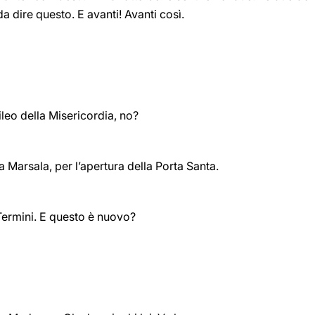
a dire questo. E avanti! Avanti così.
leo della Misericordia, no?
a Marsala, per l’apertura della Porta Santa.
Termini. E questo è nuovo?