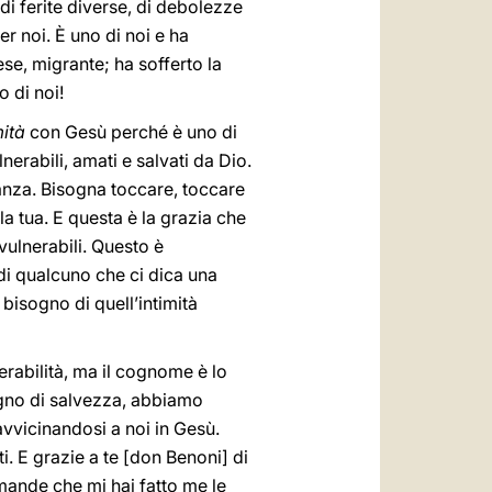
o di ferite diverse, di debolezze
er noi. È uno di noi e ha
se, migrante; ha sofferto la
 di noi!
mità
con Gesù perché è uno di
erabili, amati e salvati da Dio.
tanza. Bisogna toccare, toccare
la tua. E questa è la grazia che
vulnerabili. Questo è
i qualcuno che ci dica una
bisogno di quell’intimità
erabilità, ma il cognome è lo
ogno di salvezza, abbiamo
avvicinandosi a noi in Gesù.
i. E grazie a te [don Benoni] di
omande che mi hai fatto me le