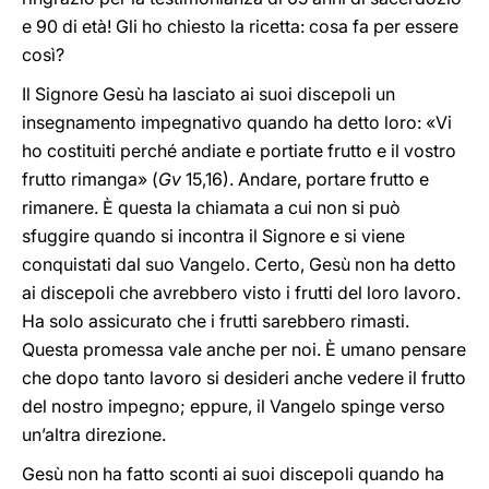
e 90 di età! Gli ho chiesto la ricetta: cosa fa per essere
così?
Il Signore Gesù ha lasciato ai suoi discepoli un
insegnamento impegnativo quando ha detto loro: «Vi
ho costituiti perché andiate e portiate frutto e il vostro
frutto rimanga» (
Gv
15,16). Andare, portare frutto e
rimanere. È questa la chiamata a cui non si può
sfuggire quando si incontra il Signore e si viene
conquistati dal suo Vangelo. Certo, Gesù non ha detto
ai discepoli che avrebbero visto i frutti del loro lavoro.
Ha solo assicurato che i frutti sarebbero rimasti.
Questa promessa vale anche per noi. È umano pensare
che dopo tanto lavoro si desideri anche vedere il frutto
del nostro impegno; eppure, il Vangelo spinge verso
un’altra direzione.
Gesù non ha fatto sconti ai suoi discepoli quando ha