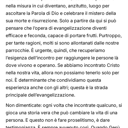
nella misura in cui diventano, anzitutto, luogo per
ascoltare la Parola di Dio e celebrare il mistero della
sua morte e risurrezione. Solo a partire da qui si può
pensare che l’opera di evangelizzazione diventi
efficace e feconda, capace di portare frutti. Purtroppo,
per tante ragioni, molti si sono allontanati dalle nostre
parrocchie. È urgente, quindi, che recuperiamo
l’esigenza dell’incontro per raggiungere le persone là
dove vivono e operano. Se abbiamo incontrato Cristo
nella nostra vita, allora non possiamo tenerlo solo per
noi. È determinante che condividiamo questa
esperienza anche con gli altri; questa è la strada
principale dell’evangelizzazione.
Non dimenticate: ogni volta che incontrate qualcuno, si
gioca una storia vera che può cambiare la vita di una
persona. E questo non è fare proselitismo, è dare
testimonianza. È sempre avvenuto così. Quando Gesù,