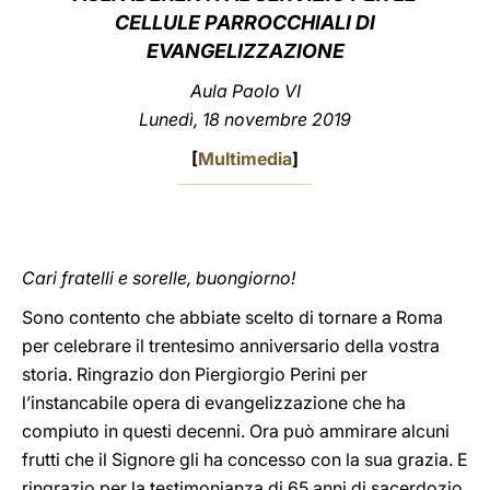
CELLULE PARROCCHIALI DI
LATINE
EVANGELIZZAZIONE
Aula Paolo VI
Lunedì, 18 novembre 2019
[
Multimedia
]
Cari fratelli e sorelle, buongiorno!
Sono contento che abbiate scelto di tornare a Roma
per celebrare il trentesimo anniversario della vostra
storia. Ringrazio don Piergiorgio Perini per
l’instancabile opera di evangelizzazione che ha
compiuto in questi decenni. Ora può ammirare alcuni
frutti che il Signore gli ha concesso con la sua grazia. E
ringrazio per la testimonianza di 65 anni di sacerdozio