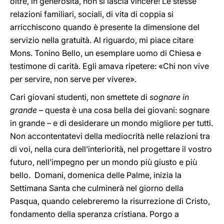
oltre, in generosità, non si lascia vincere! Le stesse
relazioni familiari, sociali, di vita di coppia si
arricchiscono quando è presente la dimensione del
servizio nella gratuità. Al riguardo, mi piace citare
Mons. Tonino Bello, un esemplare uomo di Chiesa e
testimone di carità. Egli amava ripetere: «Chi non vive
per servire, non serve per vivere».
Cari giovani studenti, non smettete di
sognare in
grande
– questa è una cosa bella dei giovani: sognare
in grande – e di desiderare un mondo migliore per tutti.
Non accontentatevi della mediocrità nelle relazioni tra
di voi, nella cura dell’interiorità, nel progettare il vostro
futuro, nell’impegno per un mondo più giusto e più
bello. Domani, domenica delle Palme, inizia la
Settimana Santa che culminerà nel giorno della
Pasqua, quando celebreremo la risurrezione di Cristo,
fondamento della speranza cristiana. Porgo a