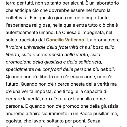
terra per tutti, non soltanto per alcuni. È un laboratorio
che anticipa ciò che dovrebbe essere nel futuro la
collettività. E in questo gioca un ruolo importante
l’esperienza religiosa, nella quale entra tutto ciò che è
autenticamente umano. La Chiesa è impegnata, nel
solco tracciato dal
Concilio Vaticano II
, a promuovere
il valore universale della fraternità che si basa sulla
libertà, sulla ricerca onesta della verità, sulla
promozione della giustizia e della solidarietà,
specialmente nei confronti delle persone più deboli
.
Quando non c’è libertà non c’è educazione, non c’è
futuro. Quando non c’è ricerca onesta della verità ma
c’è una verità imposta, che ti toglie la capacità di
cercare la verità, non c’è futuro: ti annulla come
persona. E quando non c’è promozione della giustizia,
andremo a finire sicuramente in un Paese pusillanime,
egoista, che lavora soltanto per pochi. Senza