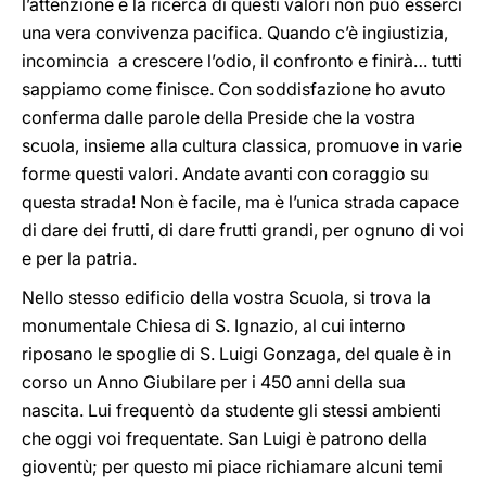
l’attenzione e la ricerca di questi valori non può esserci
una vera convivenza pacifica. Quando c’è ingiustizia,
incomincia a crescere l’odio, il confronto e finirà… tutti
sappiamo come finisce. Con soddisfazione ho avuto
conferma dalle parole della Preside che la vostra
scuola, insieme alla cultura classica, promuove in varie
forme questi valori. Andate avanti con coraggio su
questa strada! Non è facile, ma è l’unica strada capace
di dare dei frutti, di dare frutti grandi, per ognuno di voi
e per la patria.
Nello stesso edificio della vostra Scuola, si trova la
monumentale Chiesa di S. Ignazio, al cui interno
riposano le spoglie di S. Luigi Gonzaga, del quale è in
corso un Anno Giubilare per i 450 anni della sua
nascita. Lui frequentò da studente gli stessi ambienti
che oggi voi frequentate. San Luigi è patrono della
gioventù; per questo mi piace richiamare alcuni temi