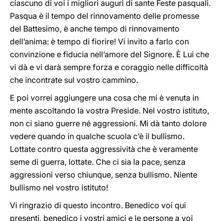
ciascuno di voi i migliori auguri di sante Feste pasquali.
Pasqua è il tempo del rinnovamento delle promesse
del Battesimo, è anche tempo di rinnovamento
dell’anima: è tempo di fiorire! Vi invito a farlo con
convinzione e fiducia nell’amore del Signore. È Lui che
vi dà e vi darà sempre forza e coraggio nelle difficoltà
che incontrate sul vostro cammino.
E poi vorrei aggiungere una cosa che mi è venuta in
mente ascoltando la vostra Preside. Nel vostro istituto,
non ci siano guerre né aggressioni. Mi dà tanto dolore
vedere quando in qualche scuola c’è il bullismo.
Lottate contro questa aggressività che è veramente
seme di guerra, lottate. Che ci sia la pace, senza
aggressioni verso chiunque, senza bullismo. Niente
bullismo nel vostro istituto!
Vi ringrazio di questo incontro. Benedico voi qui
presenti, benedico i vostri amici e le persone a voi