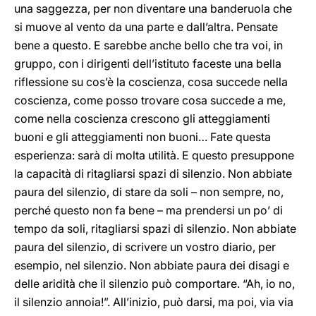
una saggezza, per non diventare una banderuola che
si muove al vento da una parte e dall’altra. Pensate
bene a questo. E sarebbe anche bello che tra voi, in
gruppo, con i dirigenti dell’istituto faceste una bella
riflessione su cos’è la coscienza, cosa succede nella
coscienza, come posso trovare cosa succede a me,
come nella coscienza crescono gli atteggiamenti
buoni e gli atteggiamenti non buoni… Fate questa
esperienza: sarà di molta utilità. E questo presuppone
la capacità di ritagliarsi spazi di silenzio. Non abbiate
paura del silenzio, di stare da soli – non sempre, no,
perché questo non fa bene – ma prendersi un po’ di
tempo da soli, ritagliarsi spazi di silenzio. Non abbiate
paura del silenzio, di scrivere un vostro diario, per
esempio, nel silenzio. Non abbiate paura dei disagi e
delle aridità che il silenzio può comportare. “Ah, io no,
il silenzio annoia!”. All’inizio, può darsi, ma poi, via via