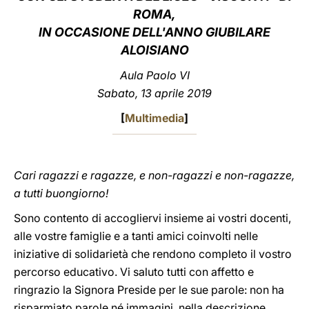
ROMA,
LATINE
IN OCCASIONE DELL'ANNO GIUBILARE
ALOISIANO
Aula Paolo VI
Sabato, 13 aprile 2019
[
Multimedia
]
Cari ragazzi e ragazze, e non-ragazzi e non-ragazze,
a tutti buongiorno!
Sono contento di accogliervi insieme ai vostri docenti,
alle vostre famiglie e a tanti amici coinvolti nelle
iniziative di solidarietà che rendono completo il vostro
percorso educativo. Vi saluto tutti con affetto e
ringrazio la Signora Preside per le sue parole: non ha
risparmiato parole né immagini, nella descrizione