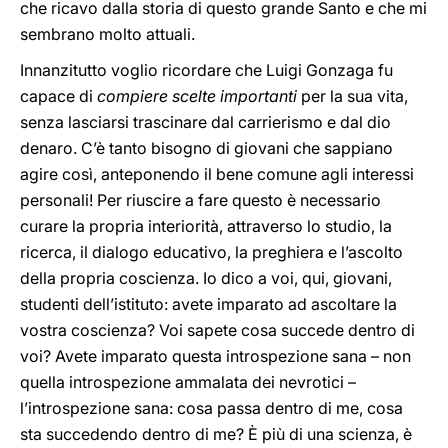
che ricavo dalla storia di questo grande Santo e che mi
sembrano molto attuali.
Innanzitutto voglio ricordare che Luigi Gonzaga fu
capace di
compiere scelte importanti
per la sua vita,
senza lasciarsi trascinare dal carrierismo e dal dio
denaro. C’è tanto bisogno di giovani che sappiano
agire così, anteponendo il bene comune agli interessi
personali! Per riuscire a fare questo è necessario
curare la propria interiorità, attraverso lo studio, la
ricerca, il dialogo educativo, la preghiera e l’ascolto
della propria coscienza. Io dico a voi, qui, giovani,
studenti dell’istituto: avete imparato ad ascoltare la
vostra coscienza? Voi sapete cosa succede dentro di
voi? Avete imparato questa introspezione sana – non
quella introspezione ammalata dei nevrotici –
l’introspezione sana: cosa passa dentro di me, cosa
sta succedendo dentro di me? È più di una scienza, è