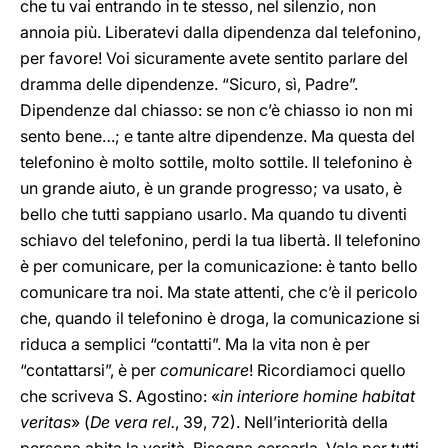
che tu vai entrando in te stesso, nel silenzio, non
annoia più. Liberatevi dalla dipendenza dal telefonino,
per favore! Voi sicuramente avete sentito parlare del
dramma delle dipendenze. “Sicuro, sì, Padre”.
Dipendenze dal chiasso: se non c’è chiasso io non mi
sento bene…; e tante altre dipendenze. Ma questa del
telefonino è molto sottile, molto sottile. Il telefonino è
un grande aiuto, è un grande progresso; va usato, è
bello che tutti sappiano usarlo. Ma quando tu diventi
schiavo del telefonino, perdi la tua libertà. Il telefonino
è per comunicare, per la comunicazione: è tanto bello
comunicare tra noi. Ma state attenti, che c’è il pericolo
che, quando il telefonino è droga, la comunicazione si
riduca a semplici “contatti”. Ma la vita non è per
“contattarsi”, è per
comunicare
! Ricordiamoci quello
che scriveva S. Agostino: «
in interiore homine habitat
veritas
» (
De vera rel.
, 39, 72). Nell’interiorità della