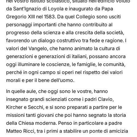
nel vostro Istituto scolastico, situato nell’edificio voluto
da Sant’Ignazio di Loyola e inaugurato da Papa
Gregorio XIII nel 1583. Da quel Collegio sono usciti
personaggi importanti che hanno contribuito al
progresso della scienza e alla crescita della società,
favorendo un dialogo costruttivo tra fede e ragione. I
valori del Vangelo, che hanno animato la cultura di
generazioni e generazioni di italiani, possano ancora
oggi illuminare le coscienze, le famiglie, le comunità,
perché in ogni campo si operi nel rispetto dei valori
morali e per il bene dell’uomo.
In quelle aule, che oggi sono le vostre, hanno
insegnato grandi scienziati come i padri Clavio,
Kircher e Secchi, e si sono preparati a partire per le
missioni tanti giovani che poi hanno segnato la storia
della Chiesa moderna. Penso in particolare a padre
Matteo Ricci, tra i primi a stabilire un ponte di amicizia