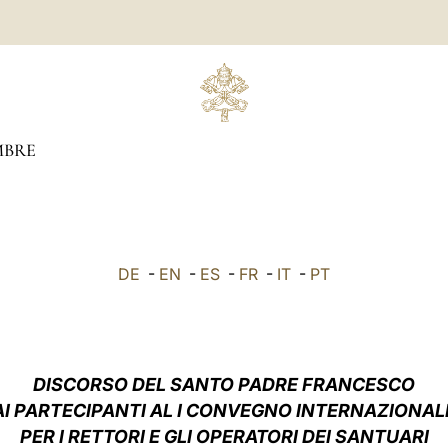
BRE
DE
-
EN
-
ES
-
FR
-
IT
-
PT
DISCORSO DEL SANTO PADRE FRANCESCO
AI PARTECIPANTI AL I CONVEGNO INTERNAZIONAL
PER I RETTORI E GLI OPERATORI DEI SANTUARI