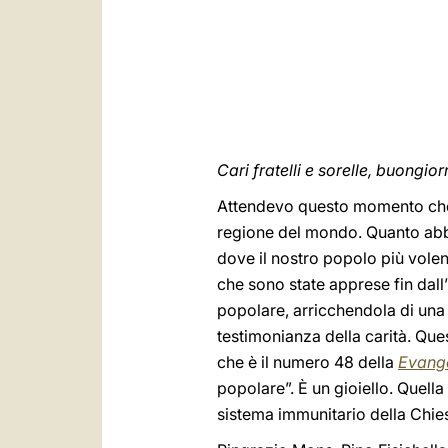
Cari fratelli e sorelle, buongior
Attendevo questo momento che m
regione del mondo. Quanto abb
dove il nostro popolo più volent
che sono state apprese fin dall’
popolare, arricchendola di una
testimonianza della carità. Que
che è il numero 48 della
Evange
popolare”. È un gioiello. Quella
sistema immunitario della Chies