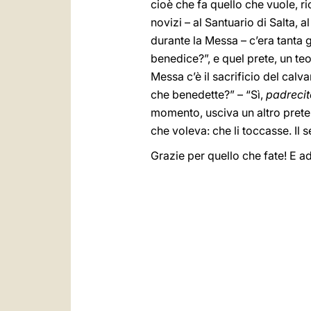
cioè che fa quello che vuole, r
novizi – al Santuario di Salta, 
durante la Messa – c’era tanta g
benedice?”, e quel prete, un teo
Messa c’è il sacrificio del calv
che benedette?” – “Sì,
padrecit
momento, usciva un altro prete, 
che voleva: che li toccasse. Il 
Grazie per quello che fate! E a