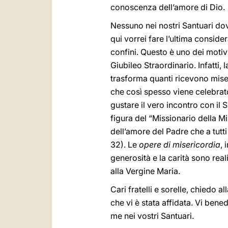
conoscenza dell’amore di Dio.
Nessuno nei nostri Santuari dov
qui vorrei fare l’ultima conside
confini. Questo è uno dei motivi
Giubileo Straordinario. Infatti
trasforma quanti ricevono miser
che così spesso viene celebrato
gustare il vero incontro con il
figura del “Missionario della Mi
dell’amore del Padre che a tutti
32). Le
opere di misericordia
, 
generosità e la carità sono re
alla Vergine Maria.
Cari fratelli e sorelle, chiedo
che vi è stata affidata. Vi ben
me nei vostri Santuari.