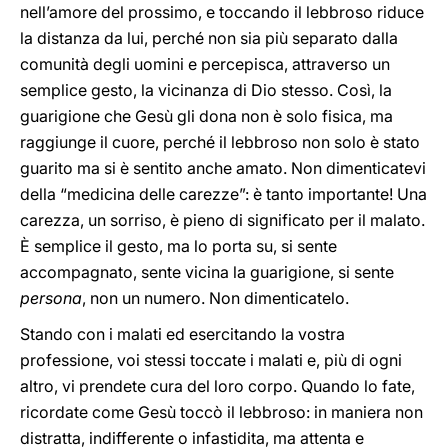
nell’amore del prossimo, e toccando il lebbroso riduce
la distanza da lui, perché non sia più separato dalla
comunità degli uomini e percepisca, attraverso un
semplice gesto, la vicinanza di Dio stesso. Così, la
guarigione che Gesù gli dona non è solo fisica, ma
raggiunge il cuore, perché il lebbroso non solo è stato
guarito ma si è sentito anche amato. Non dimenticatevi
della “medicina delle carezze”: è tanto importante! Una
carezza, un sorriso, è pieno di significato per il malato.
È semplice il gesto, ma lo porta su, si sente
accompagnato, sente vicina la guarigione, si sente
persona
, non un numero. Non dimenticatelo.
Stando con i malati ed esercitando la vostra
professione, voi stessi toccate i malati e, più di ogni
altro, vi prendete cura del loro corpo. Quando lo fate,
ricordate come Gesù toccò il lebbroso: in maniera non
distratta, indifferente o infastidita, ma attenta e