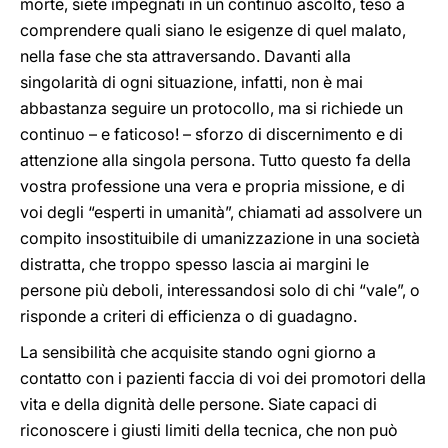
morte, siete impegnati in un continuo ascolto, teso a
comprendere quali siano le esigenze di quel malato,
nella fase che sta attraversando. Davanti alla
singolarità di ogni situazione, infatti, non è mai
abbastanza seguire un protocollo, ma si richiede un
continuo – e faticoso! – sforzo di discernimento e di
attenzione alla singola persona. Tutto questo fa della
vostra professione una vera e propria missione, e di
voi degli “esperti in umanità”, chiamati ad assolvere un
compito insostituibile di umanizzazione in una società
distratta, che troppo spesso lascia ai margini le
persone più deboli, interessandosi solo di chi “vale”, o
risponde a criteri di efficienza o di guadagno.
La sensibilità che acquisite stando ogni giorno a
contatto con i pazienti faccia di voi dei promotori della
vita e della dignità delle persone. Siate capaci di
riconoscere i giusti limiti della tecnica, che non può