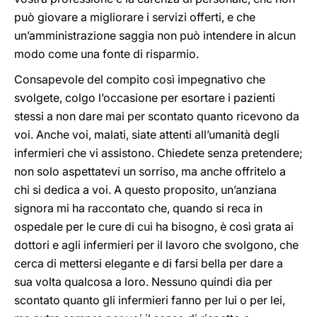
può giovare a migliorare i servizi offerti, e che
un’amministrazione saggia non può intendere in alcun
modo come una fonte di risparmio.
Consapevole del compito così impegnativo che
svolgete, colgo l’occasione per esortare i pazienti
stessi a non dare mai per scontato quanto ricevono da
voi. Anche voi, malati, siate attenti all’umanità degli
infermieri che vi assistono. Chiedete senza pretendere;
non solo aspettatevi un sorriso, ma anche offritelo a
chi si dedica a voi. A questo proposito, un’anziana
signora mi ha raccontato che, quando si reca in
ospedale per le cure di cui ha bisogno, è così grata ai
dottori e agli infermieri per il lavoro che svolgono, che
cerca di mettersi elegante e di farsi bella per dare a
sua volta qualcosa a loro. Nessuno quindi dia per
scontato quanto gli infermieri fanno per lui o per lei,