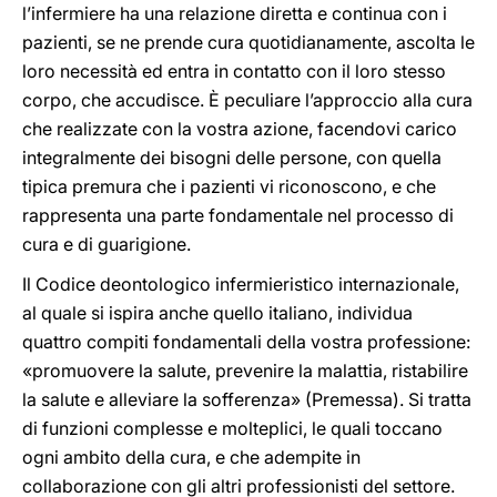
l’infermiere ha una relazione diretta e continua con i
pazienti, se ne prende cura quotidianamente, ascolta le
loro necessità ed entra in contatto con il loro stesso
corpo, che accudisce. È peculiare l’approccio alla cura
che realizzate con la vostra azione, facendovi carico
integralmente dei bisogni delle persone, con quella
tipica premura che i pazienti vi riconoscono, e che
rappresenta una parte fondamentale nel processo di
cura e di guarigione.
Il Codice deontologico infermieristico internazionale,
al quale si ispira anche quello italiano, individua
quattro compiti fondamentali della vostra professione:
«promuovere la salute, prevenire la malattia, ristabilire
la salute e alleviare la sofferenza» (Premessa). Si tratta
di funzioni complesse e molteplici, le quali toccano
ogni ambito della cura, e che adempite in
collaborazione con gli altri professionisti del settore.