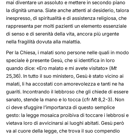
mai diventare un assoluto e mettere in secondo piano
la dignità umana. Siate anche attenti al desiderio, talora
inespresso, di spiritualità e di assistenza religiosa, che
rappresenta per molti pazienti un elemento essenziale
di senso e di serenità della vita, ancora più urgente
nella fragilità dovuta alla malattia.
Per la Chiesa, i malati sono persone nelle quali in modo
speciale è presente Gesù, che si identifica in loro
quando dice: «Ero malato e mi avete visitato» (
Mt
25,36). In tutto il suo ministero, Gesù è stato vicino ai
malati, li ha accostati con amorevolezza e tanti ne ha
guariti. Incontrando il lebbroso che gli chiede di essere
sanato, stende la mano e lo tocca (cfr
Mt
8,2-3). Non
ci deve sfuggire l’importanza di questo semplice
gesto: la legge mosaica proibiva di toccare i lebbrosi e
vietava loro di avvicinarsi ai luoghi abitati. Gesù però
va al cuore della legge, che trova il suo compendio