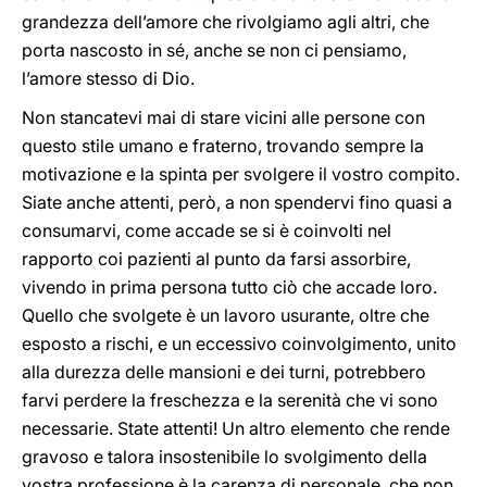
grandezza dell’amore che rivolgiamo agli altri, che
porta nascosto in sé, anche se non ci pensiamo,
l’amore stesso di Dio.
Non stancatevi mai di stare vicini alle persone con
questo stile umano e fraterno, trovando sempre la
motivazione e la spinta per svolgere il vostro compito.
Siate anche attenti, però, a non spendervi fino quasi a
consumarvi, come accade se si è coinvolti nel
rapporto coi pazienti al punto da farsi assorbire,
vivendo in prima persona tutto ciò che accade loro.
Quello che svolgete è un lavoro usurante, oltre che
esposto a rischi, e un eccessivo coinvolgimento, unito
alla durezza delle mansioni e dei turni, potrebbero
farvi perdere la freschezza e la serenità che vi sono
necessarie. State attenti! Un altro elemento che rende
gravoso e talora insostenibile lo svolgimento della
vostra professione è la carenza di personale, che non