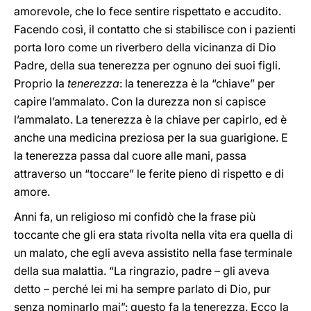
amorevole, che lo fece sentire rispettato e accudito.
Facendo così, il contatto che si stabilisce con i pazienti
porta loro come un riverbero della vicinanza di Dio
Padre, della sua tenerezza per ognuno dei suoi figli.
Proprio la
tenerezza
: la tenerezza è la “chiave” per
capire l’ammalato. Con la durezza non si capisce
l’ammalato. La tenerezza è la chiave per capirlo, ed è
anche una medicina preziosa per la sua guarigione. E
la tenerezza passa dal cuore alle mani, passa
attraverso un “toccare” le ferite pieno di rispetto e di
amore.
Anni fa, un religioso mi confidò che la frase più
toccante che gli era stata rivolta nella vita era quella di
un malato, che egli aveva assistito nella fase terminale
della sua malattia. “La ringrazio, padre – gli aveva
detto – perché lei mi ha sempre parlato di Dio, pur
senza nominarlo mai”: questo fa la tenerezza. Ecco la