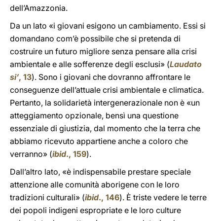
dell’Amazzonia.
Da un lato «i giovani esigono un cambiamento. Essi si
domandano com’è possibile che si pretenda di
costruire un futuro migliore senza pensare alla crisi
ambientale e alle sofferenze degli esclusi» (
Laudato
si’
, 13
). Sono i giovani che dovranno affrontare le
conseguenze dell’attuale crisi ambientale e climatica.
Pertanto, la solidarietà intergenerazionale non è «un
atteggiamento opzionale, bensì una questione
essenziale di giustizia, dal momento che la terra che
abbiamo ricevuto appartiene anche a coloro che
verranno» (
ibid
., 159
).
Dall’altro lato, «è indispensabile prestare speciale
attenzione alle comunità aborigene con le loro
tradizioni culturali» (
ibid
., 146
). È triste vedere le terre
dei popoli indigeni espropriate e le loro culture