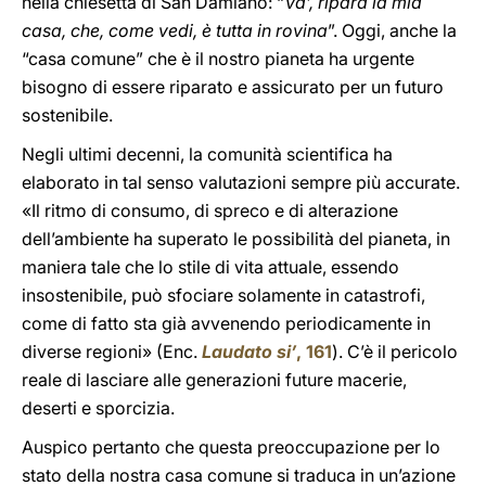
nella chiesetta di San Damiano: “
Va’, ripara la mia
casa, che, come vedi, è tutta in rovina
”. Oggi, anche la
“casa comune” che è il nostro pianeta ha urgente
bisogno di essere riparato e assicurato per un futuro
sostenibile.
Negli ultimi decenni, la comunità scientifica ha
elaborato in tal senso valutazioni sempre più accurate.
«Il ritmo di consumo, di spreco e di alterazione
dell’ambiente ha superato le possibilità del pianeta, in
maniera tale che lo stile di vita attuale, essendo
insostenibile, può sfociare solamente in catastrofi,
come di fatto sta già avvenendo periodicamente in
diverse regioni» (Enc.
Laudato si’
, 161
). C’è il pericolo
reale di lasciare alle generazioni future macerie,
deserti e sporcizia.
Auspico pertanto che questa preoccupazione per lo
stato della nostra casa comune si traduca in un’azione