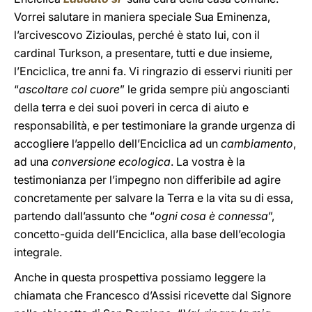
Vorrei salutare in maniera speciale Sua Eminenza,
l’arcivescovo Zizioulas, perché è stato lui, con il
cardinal Turkson, a presentare, tutti e due insieme,
l’Enciclica, tre anni fa. Vi ringrazio di esservi riuniti per
“
ascoltare col cuore
” le grida sempre più angoscianti
della terra e dei suoi poveri in cerca di aiuto e
responsabilità, e per testimoniare la grande urgenza di
accogliere l’appello dell’Enciclica ad un
cambiamento
,
ad una
conversione ecologica
. La vostra è la
testimonianza per l’impegno non differibile ad agire
concretamente per salvare la Terra e la vita su di essa,
partendo dall’assunto che “
ogni cosa è connessa
”,
concetto-guida dell’Enciclica, alla base dell’ecologia
integrale.
Anche in questa prospettiva possiamo leggere la
chiamata che Francesco d’Assisi ricevette dal Signore