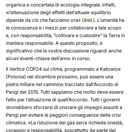
organica e concertata di ecologia integrale. Infatti,
«l’attenuazione degli effetti dell’attuale squilibrio
dipende da ciò che facciamo ora» (
ibid
.
). L’umanità ha
le conoscenze e i mezzi per collaborare a tale scopo
e, con responsabilità, “coltivare e custodire” la Terra in
maniera responsabile. A questo proposito, è
significativo che la vostra discussione riguardi anche
alcuni eventi-chiave dell’anno in corso.
Il Vertice COP24 sul clima, programmato a Katowice
(Polonia) nel dicembre prossimo, può essere una
pietra miliare nel cammino tracciato dall’Accordo di
Parigi del 2015. Tutti sappiamo che molto deve essere
fatto per l’attuazione di quell’Accordo. Tutti i governi
dovrebbero sforzarsi di onorare gli impegni assunti a
Parigi per evitare le peggiori conseguenze della crisi
climatica. «La riduzione dei gas serra richiede onestà,
coraggio e responsabilità, soprattutto da parte dei