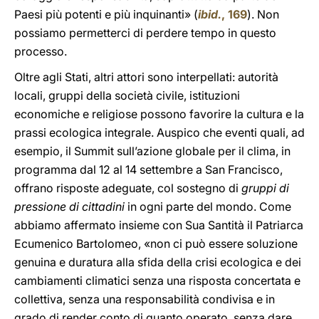
Paesi più potenti e più inquinanti» (
ibid.
, 169
). Non
possiamo permetterci di perdere tempo in questo
processo.
Oltre agli Stati, altri attori sono interpellati: autorità
locali, gruppi della società civile, istituzioni
economiche e religiose possono favorire la cultura e la
prassi ecologica integrale. Auspico che eventi quali, ad
esempio, il Summit sull’azione globale per il clima, in
programma dal 12 al 14 settembre a San Francisco,
offrano risposte adeguate, col sostegno di
gruppi di
pressione di cittadini
in ogni parte del mondo. Come
abbiamo affermato insieme con Sua Santità il Patriarca
Ecumenico Bartolomeo, «non ci può essere soluzione
genuina e duratura alla sfida della crisi ecologica e dei
cambiamenti climatici senza una risposta concertata e
collettiva, senza una responsabilità condivisa e in
grado di render conto di quanto operato, senza dare