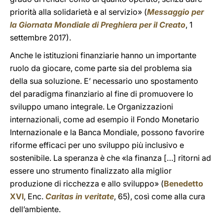
priorità alla solidarietà e al servizio» (
Messaggio per
la Giornata Mondiale di Preghiera per il Creato
, 1
settembre 2017).
Anche le istituzioni finanziarie hanno un importante
ruolo da giocare, come parte sia del problema sia
della sua soluzione. E’ necessario uno spostamento
del paradigma finanziario al fine di promuovere lo
sviluppo umano integrale. Le Organizzazioni
internazionali, come ad esempio il Fondo Monetario
Internazionale e la Banca Mondiale, possono favorire
riforme efficaci per uno sviluppo più inclusivo e
sostenibile. La speranza è che «la finanza […] ritorni ad
essere uno strumento finalizzato alla miglior
produzione di ricchezza e allo sviluppo» (
Benedetto
XVI
, Enc.
Caritas in veritate
, 65), così come alla cura
dell’ambiente.