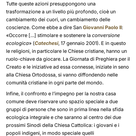
Tutte queste azioni presuppongono una
trasformazione a un livello più profondo, cioè un
cambiamento dei cuori, un cambiamento delle
coscienze. Come ebbe a dire San
Giovanni Paolo II
:
«Occorre […] stimolare e sostenere la
conversione
ecologica
» (
Catechesi
, 17 gennaio 2001). E in questo
le religioni, in particolare le Chiese cristiane, hanno un
ruolo-chiave da giocare. La Giornata di Preghiera per il
Creato e le iniziative ad essa connesse, iniziate in seno
alla Chiesa Ortodossa, si vanno diffondendo nelle
comunità cristiane in ogni parte del mondo.
Infine, il confronto e l’impegno per la nostra casa
comune deve riservare uno spazio speciale a due
gruppi di persone che sono in prima linea nella sfida
ecologica integrale e che saranno al centro dei due
prossimi Sinodi della Chiesa Cattolica: i giovani e i
popoli indigeni, in modo speciale quelli