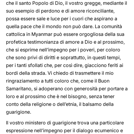
che il santo Popolo di Dio, il vostro gregge, mediante il
suo esempio di perdono e di amore riconciliante,
possa essere sale e luce per i cuori che aspirano a
quella pace che il mondo non può dare. La comunità
cattolica in Myanmar può essere orgogliosa della sua
profetica testimonianza di amore a Dio e al prossimo,
che si esprime nell’impegno per i poveri, per coloro
che sono privi di diritti e soprattutto, in questi tempi,
per i tanti sfollati che, per così dire, giacciono feriti ai
bordi della strada. Vi chiedo di trasmettere il mio
ringraziamento a tutti coloro che, come il Buon
Samaritano, si adoperano con generosità per portare a
loro e al prossimo che è nel bisogno, senza tener
conto della religione o dell’etnia, il balsamo della
guarigione.
Il vostro ministero di guarigione trova una particolare
espressione nell’impegno per il dialogo ecumenico e