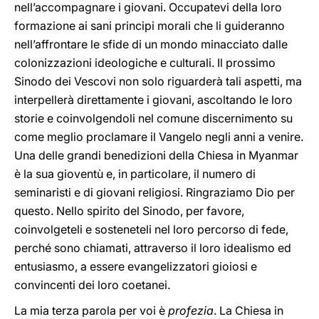
nell’accompagnare i giovani. Occupatevi della loro
formazione ai sani principi morali che li guideranno
nell’affrontare le sfide di un mondo minacciato dalle
colonizzazioni ideologiche e culturali. Il prossimo
Sinodo dei Vescovi non solo riguarderà tali aspetti, ma
interpellerà direttamente i giovani, ascoltando le loro
storie e coinvolgendoli nel comune discernimento su
come meglio proclamare il Vangelo negli anni a venire.
Una delle grandi benedizioni della Chiesa in Myanmar
è la sua gioventù e, in particolare, il numero di
seminaristi e di giovani religiosi. Ringraziamo Dio per
questo. Nello spirito del Sinodo, per favore,
coinvolgeteli e sosteneteli nel loro percorso di fede,
perché sono chiamati, attraverso il loro idealismo ed
entusiasmo, a essere evangelizzatori gioiosi e
convincenti dei loro coetanei.
La mia terza parola per voi è
profezia
. La Chiesa in