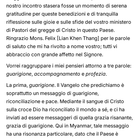
nostro incontro stasera fosse un momento di serena
gratitudine per queste benedizioni e di tranquilla
riflessione sulle gioie e sulle sfide del vostro ministero
di Pastori del gregge di Cristo in questo Paese.
Ringrazio Mons. Felix [Lian Khen Thang] per le parole
di saluto che mi ha rivolto a nome vostro; tutti vi
abbraccio con grande affetto nel Signore.
Vorrei raggruppare i miei pensieri attorno a tre parole:
guarigione
,
accompagnamento
e
profezia
.
La prima,
guarigione
. Il Vangelo che predichiamo è
soprattutto un messaggio di guarigione,
riconciliazione e pace. Mediante il sangue di Cristo
sulla croce Dio ha riconciliato il mondo a sé, e ci ha
inviati ad essere messaggeri di quella grazia risanante,
grazia di guarigione. Qui in Myanmar, tale messaggio
ha una risonanza particolare, dato che il Paese è