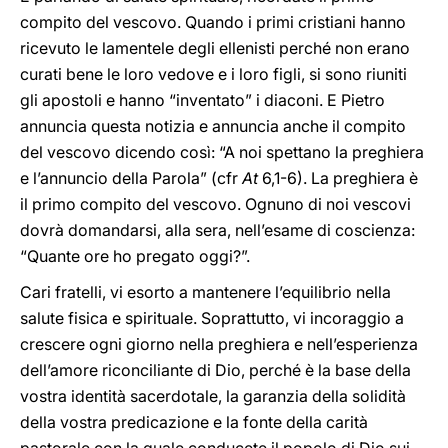
compito del vescovo. Quando i primi cristiani hanno
ricevuto le lamentele degli ellenisti perché non erano
curati bene le loro vedove e i loro figli, si sono riuniti
gli apostoli e hanno “inventato” i diaconi. E Pietro
annuncia questa notizia e annuncia anche il compito
del vescovo dicendo così: “A noi spettano la preghiera
e l’annuncio della Parola” (cfr
At
6,1-6). La preghiera è
il primo compito del vescovo. Ognuno di noi vescovi
dovrà domandarsi, alla sera, nell’esame di coscienza:
“Quante ore ho pregato oggi?”.
Cari fratelli, vi esorto a mantenere l’equilibrio nella
salute fisica e spirituale. Soprattutto, vi incoraggio a
crescere ogni giorno nella preghiera e nell’esperienza
dell’amore riconciliante di Dio, perché è la base della
vostra identità sacerdotale, la garanzia della solidità
della vostra predicazione e la fonte della carità