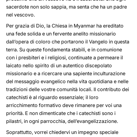
sacerdote non solo sappia, ma senta che ha un padre
nel vescovo.
Per grazia di Dio, la Chiesa in Myanmar ha ereditato
una fede solida e un fervente anelito missionario
dall’opera di coloro che portarono il Vangelo in questa
terra. Su queste fondamenta stabili, e in comunione
con i presbiteri e i religiosi, continuate a permeare il
laicato nello spirito di un autentico discepolato
missionario e a ricercare una sapiente inculturazione
del messaggio evangelico nella vita quotidiana e nelle
tradizioni delle vostre comunità locali. Il contributo dei
catechisti è al riguardo essenziale; il loro
arricchimento formativo deve rimanere per voi una
priorità. E non dimenticate che i catechisti sono i
pilastri, in ogni parrocchia, dell’evangelizzazione.
Soprattutto, vorrei chiedervi un impegno speciale