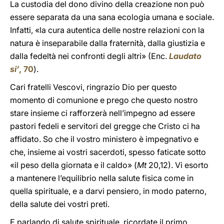
La custodia del dono divino della creazione non può
essere separata da una sana ecologia umana e sociale.
Infatti, «la cura autentica delle nostre relazioni con la
natura è inseparabile dalla fraternità, dalla giustizia e
dalla fedeltà nei confronti degli altri» (Enc.
Laudato
si’
, 70
).
Cari fratelli Vescovi, ringrazio Dio per questo
momento di comunione e prego che questo nostro
stare insieme ci rafforzerà nell’impegno ad essere
pastori fedeli e servitori del gregge che Cristo ci ha
affidato. So che il vostro ministero è impegnativo e
che, insieme ai vostri sacerdoti, spesso faticate sotto
«il peso della giornata e il caldo» (
Mt
20,12). Vi esorto
a mantenere l’equilibrio nella salute fisica come in
quella spirituale, e a darvi pensiero, in modo paterno,
della salute dei vostri preti.
E parlando di salute spirituale, ricordate il primo