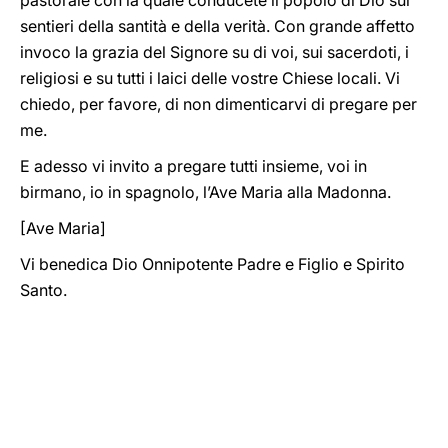
pastorale con la quale conducete il popolo di Dio sui
sentieri della santità e della verità. Con grande affetto
invoco la grazia del Signore su di voi, sui sacerdoti, i
religiosi e su tutti i laici delle vostre Chiese locali. Vi
chiedo, per favore, di non dimenticarvi di pregare per
me.
E adesso vi invito a pregare tutti insieme, voi in
birmano, io in spagnolo, l’Ave Maria alla Madonna.
[Ave Maria]
Vi benedica Dio Onnipotente Padre e Figlio e Spirito
Santo.