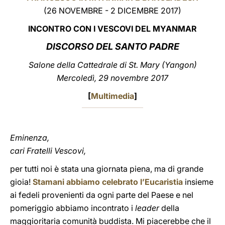
(26 NOVEMBRE - 2 DICEMBRE 2017)
LATINE
INCONTRO CON I VESCOVI DEL MYANMAR
DISCORSO DEL SANTO PADRE
Salone della Cattedrale di St. Mary (Yangon)
Mercoledì, 29 novembre 2017
[
Multimedia
]
Eminenza,
cari Fratelli Vescovi,
per tutti noi è stata una giornata piena, ma di grande
gioia!
Stamani abbiamo celebrato l’Eucaristia
insieme
ai fedeli provenienti da ogni parte del Paese e nel
pomeriggio abbiamo incontrato i
leader
della
maggioritaria comunità buddista. Mi piacerebbe che il