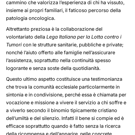
cammino che valorizza l’esperienza di chi ha vissuto,
insieme ai propri familiari, il faticoso percorso della
patologia oncologica.
Altrettanto preziosa è la collaborazione del
volontariato della
Lega Italiana per la Lotta contro i
Tumori
con le strutture sanitarie, pubbliche e private;
nonché l’aiuto offerto alle famiglie nell’assicurare
l’assistenza, soprattutto nella continuità spesso
logorante e senza soste della quotidianità.
Questo ultimo aspetto costituisce una testimonianza
che trova la comunità ecclesiale particolarmente in
sintonia e in condivisione, perché essa è chiamata per
vocazione e missione a vivere il servizio a chi soffre e
a viverlo secondo il binomio tipicamente cristiano
dell’umiltà e del silenzio. Infatti il bene si compie ed è
efficace soprattutto quando è fatto senza la ricerca
della ricompensa e dell’apparire, nelle concrete