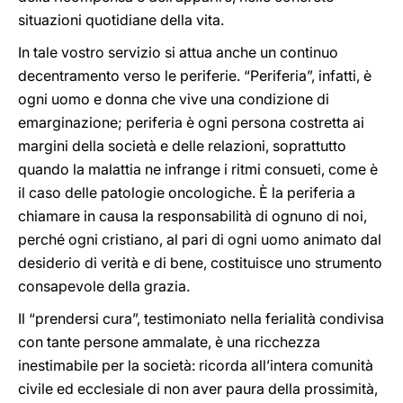
situazioni quotidiane della vita.
In tale vostro servizio si attua anche un continuo
decentramento verso le periferie. “Periferia”, infatti, è
ogni uomo e donna che vive una condizione di
emarginazione; periferia è ogni persona costretta ai
margini della società e delle relazioni, soprattutto
quando la malattia ne infrange i ritmi consueti, come è
il caso delle patologie oncologiche. È la periferia a
chiamare in causa la responsabilità di ognuno di noi,
perché ogni cristiano, al pari di ogni uomo animato dal
desiderio di verità e di bene, costituisce uno strumento
consapevole della grazia.
Il “prendersi cura”, testimoniato nella ferialità condivisa
con tante persone ammalate, è una ricchezza
inestimabile per la società: ricorda all’intera comunità
civile ed ecclesiale di non aver paura della prossimità,