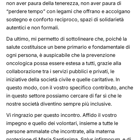
non aver paura della tenerezza, non aver paura di
“perdere tempo” con legami che offrano e accolgano
sostegno e conforto reciproco, spazi di solidarietà
autentici e non formali.
Da ultimo, mi permetto di sottolineare che, poiché la
salute costituisce un bene primario e fondamentale di
ogni persona, è auspicabile che la prevenzione
oncologica possa essere estesa a tutti, grazie alla
collaborazione tra i servizi pubblici e privati, le
iniziative della società civile e quelle caritative. In
questo modo, con il vostro specifico contributo, anche
in questo settore possiamo cercare di far sì che le
nostre società diventino sempre più inclusive.
Vi ringrazio per questo incontro. Affido il vostro
impegno e quello dei volontari, insieme a tutte le
persone ammalate che incontrate, alla materna
protezione di Maria Santissima,
Salus infirmorum
, e di