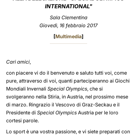
INTERNATIONAL"
LATINE
Sala Clementina
Giovedì, 16 febbraio 2017
[
Multimedia
]
Cari amici
,
con piacere vi do il benvenuto e saluto tutti voi, come
pure, attraverso di voi, quanti parteciperanno ai Giochi
Mondiali Invernali
Special Olympics
, che si
svolgeranno nella Stiria, in Austria, nel prossimo mese
di marzo. Ringrazio il Vescovo di Graz-Seckau e il
Presidente di
Special Olympics
Austria per le loro
cortesi parole.
Lo sport è una vostra passione, e vi siete preparati con