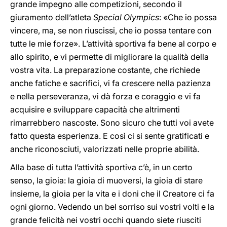
grande impegno alle competizioni, secondo il
giuramento dell’atleta
Special Olympics
: «Che io possa
vincere, ma, se non riuscissi, che io possa tentare con
tutte le mie forze». L’attività sportiva fa bene al corpo e
allo spirito, e vi permette di migliorare la qualità della
vostra vita. La preparazione costante, che richiede
anche fatiche e sacrifici, vi fa crescere nella pazienza
e nella perseveranza, vi dà forza e coraggio e vi fa
acquisire e sviluppare capacità che altrimenti
rimarrebbero nascoste. Sono sicuro che tutti voi avete
fatto questa esperienza. E così ci si sente gratificati e
anche riconosciuti, valorizzati nelle proprie abilità.
Alla base di tutta l’attività sportiva c’è, in un certo
senso, la gioia: la gioia di muoversi, la gioia di stare
insieme, la gioia per la vita e i doni che il Creatore ci fa
ogni giorno. Vedendo un bel sorriso sui vostri volti e la
grande felicità nei vostri occhi quando siete riusciti