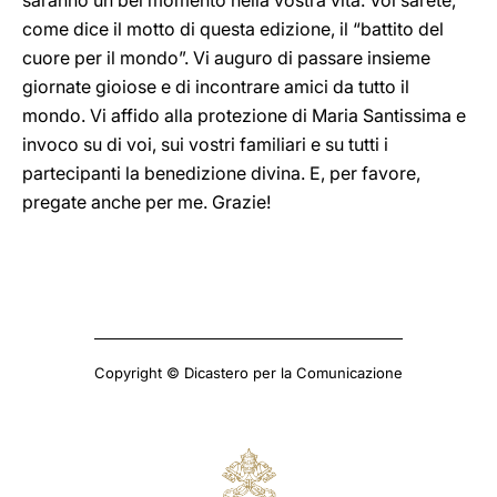
saranno un bel momento nella vostra vita. Voi sarete,
come dice il motto di questa edizione, il “battito del
cuore per il mondo”. Vi auguro di passare insieme
giornate gioiose e di incontrare amici da tutto il
mondo. Vi affido alla protezione di Maria Santissima e
invoco su di voi, sui vostri familiari e su tutti i
partecipanti la benedizione divina. E, per favore,
pregate anche per me. Grazie!
Copyright © Dicastero per la Comunicazione