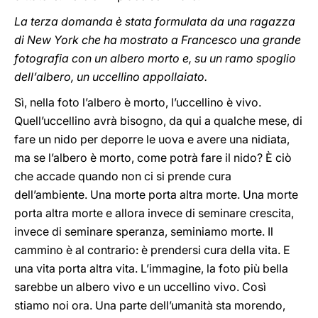
La terza domanda è stata formulata da una ragazza
di New York che ha mostrato a Francesco una grande
fotografia con un albero morto e, su un ramo spoglio
dell’albero, un uccellino appollaiato.
Sì, nella foto l’albero è morto, l’uccellino è vivo.
Quell’uccellino avrà bisogno, da qui a qualche mese, di
fare un nido per deporre le uova e avere una nidiata,
ma se l’albero è morto, come potrà fare il nido? È ciò
che accade quando non ci si prende cura
dell’ambiente. Una morte porta altra morte. Una morte
porta altra morte e allora invece di seminare crescita,
invece di seminare speranza, seminiamo morte. Il
cammino è al contrario: è prendersi cura della vita. E
una vita porta altra vita. L’immagine, la foto più bella
sarebbe un albero vivo e un uccellino vivo. Così
stiamo noi ora. Una parte dell’umanità sta morendo,