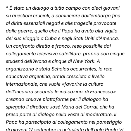
* È stato un dialogo a tutto campo con dieci giovani
su questioni cruciali, a cominciare dall’embargo fino
ai diritti essenziali negati e alle tragedie provocate
dalle guerre, quello che il Papa ha avuto alla vigilia
del suo viaggio a Cuba e negli Stati Uniti d’America.
Un confronto diretto e franco, reso possibile dal
collegamento televisivo satellitare, proprio con cinque
studenti dell’Avana e cinque di New York. A
organizzarlo è stata Scholas occurrentes, la rete
educativa argentina, ormai cresciuta a livello
internazionale, che vuole «favorire la cultura
dell’incontro secondo le indicazioni di Francesco»
creando «nuove piattaforme per il dialogo» ha
spiegato il direttore José Maria del Corral, che ha
preso parte al dialogo nella veste di moderatore. Il
Papa ha partecipato al collegamento nel pomeriggio
di giovedì 17 settembre in un’auletta dell’aula Paolo VI.