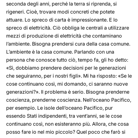
seconda degli anni, perché la terra si riprenda, si
rigeneri. Cioè, trovare modi concreti che potete
attuare. Lo spreco di carta è impressionante. E lo
spreco di elettricità. Ciò obbliga le centrali a utilizzare
mezzi di produzione di elettricità che contaminano
l’ambiente. Bisogna prendersi cura della casa comune.
L’ambiente è la casa comune. Parlando con una
persona che conosce tutto ciò, tempo fa, gli ho detto:
«Sì, dobbiamo prendere decisioni per le generazioni
che seguiranno, per i nostri figli». Mi ha risposto: «Se le
cose continuano così, mi domando, ci saranno nuove
generazioni?». Il problema è serio. Bisogna prenderne
coscienza, prenderne coscienza. Nell’oceano Pacifico,
per esempio. Le isole dell’oceano Pacifico, pur
essendo Stati indipendenti, tra vent’anni, se le cose
continuano così, non esisteranno più. Allora, che cosa
posso fare io nel mio piccolo? Quel poco che farò si