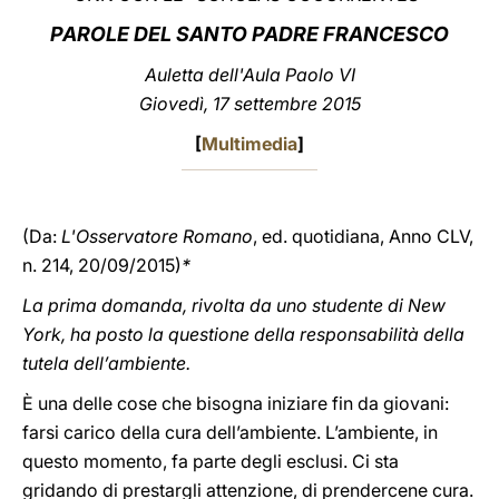
PAROLE DEL SANTO PADRE FRANCESCO
LATINE
Auletta dell'Aula Paolo VI
Giovedì,
17 settembre 2015
[
Multimedia
]
(Da:
L'Osservatore Romano
, ed. quotidiana, Anno CLV,
n. 214, 20/09/2015)
*
La prima domanda, rivolta da uno studente di New
York, ha posto la questione della responsabilità della
tutela dell’ambiente.
È una delle cose che bisogna iniziare fin da giovani:
farsi carico della cura dell’ambiente. L’ambiente, in
questo momento, fa parte degli esclusi. Ci sta
gridando di prestargli attenzione, di prendercene cura.