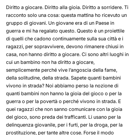
Diritto a giocare. Diritto alla gioia. Diritto a sorridere. Ti
racconto solo una cosa: questa mattina ho ricevuto un
gruppo di giovani. Un giovane era di un Paese in
guerra e mi ha regalato questo. Questo è un proiettile
di quelli che cadono continuamente sulla sua città e i
ragazzi, per sopravvivere, devono rimanere chiusi in
casa, non hanno diritto a giocare. Ci sono altri luoghi in
cui un bambino non ha diritto a giocare,
semplicemente perché vive l’angoscia della fame,
della solitudine, della strada. Sapete quanti bambini
vivono in strada? Noi abbiamo perso la nozione di
quanti bambini non hanno la gioia del gioco o per la
guerra o per la povertà o perché vivono in strada. E
quei ragazzi che non sanno comunicare con la gioia
del gioco, sono preda dei trafficanti. Li usano per la
delinquenza giovanile, per i furti, per la droga, per la
prostituzione, per tante altre cose. Forse il modo