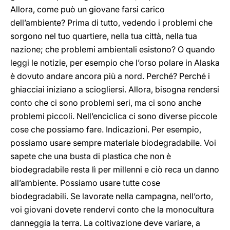
Allora, come può un giovane farsi carico
dell’ambiente? Prima di tutto, vedendo i problemi che
sorgono nel tuo quartiere, nella tua città, nella tua
nazione; che problemi ambientali esistono? O quando
leggi le notizie, per esempio che l’orso polare in Alaska
è dovuto andare ancora più a nord. Perché? Perché i
ghiacciai iniziano a sciogliersi. Allora, bisogna rendersi
conto che ci sono problemi seri, ma ci sono anche
problemi piccoli. Nell’enciclica ci sono diverse piccole
cose che possiamo fare. Indicazioni. Per esempio,
possiamo usare sempre materiale biodegradabile. Voi
sapete che una busta di plastica che non è
biodegradabile resta lì per millenni e ciò reca un danno
all’ambiente. Possiamo usare tutte cose
biodegradabili. Se lavorate nella campagna, nell’orto,
voi giovani dovete rendervi conto che la monocultura
danneggia la terra. La coltivazione deve variare, a