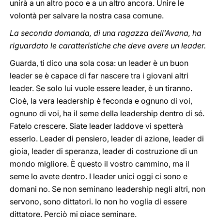
unirà a un altro poco e a un altro ancora. Unire le
volontà per salvare la nostra casa comune.
La seconda domanda, di una ragazza dell’Avana, ha
riguardato le caratteristiche che deve avere un leader.
Guarda, ti dico una sola cosa: un leader è un buon
leader se è capace di far nascere tra i giovani altri
leader. Se solo lui vuole essere leader, è un tiranno.
Cioè, la vera leadership è feconda e ognuno di voi,
ognuno di voi, ha il seme della leadership dentro di sé.
Fatelo crescere. Siate leader laddove vi spetterà
esserlo. Leader di pensiero, leader di azione, leader di
gioia, leader di speranza, leader di costruzione di un
mondo migliore. È questo il vostro cammino, ma il
seme lo avete dentro. I leader unici oggi ci sono e
domani no. Se non seminano leadership negli altri, non
servono, sono dittatori. Io non ho voglia di essere
dittatore. Perciò mi piace seminare.