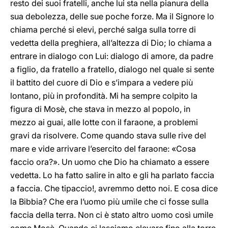
resto dei suoi fratelli, anche lui sta nella pianura della
sua debolezza, delle sue poche forze. Ma il Signore lo
chiama perché si elevi, perché salga sulla torre di
vedetta della preghiera, all’altezza di Dio; lo chiama a
entrare in dialogo con Lui: dialogo di amore, da padre
a figlio, da fratello a fratello, dialogo nel quale si sente
il battito del cuore di Dio e s’impara a vedere più
lontano, più in profondità. Mi ha sempre colpito la
figura di Mosè, che stava in mezzo al popolo, in
mezzo ai guai, alle lotte con il faraone, a problemi
gravi da risolvere. Come quando stava sulle rive del
mare e vide arrivare l’esercito del faraone: «Cosa
faccio ora?». Un uomo che Dio ha chiamato a essere
vedetta. Lo ha fatto salire in alto e gli ha parlato faccia
a faccia. Che tipaccio!, avremmo detto noi. E cosa dice
la Bibbia? Che era l’uomo più umile che ci fosse sulla
faccia della terra. Non ci è stato altro uomo così umile