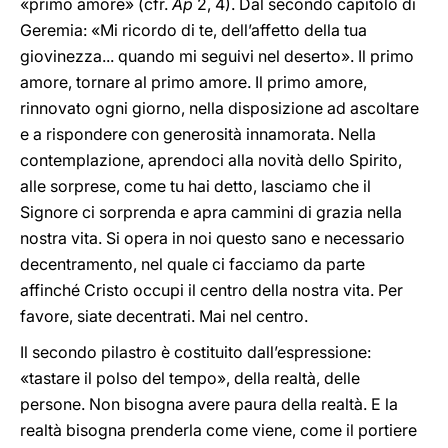
«primo amore» (cfr.
Ap
2, 4). Dal secondo capitolo di
Geremia: «Mi ricordo di te, dell’affetto della tua
giovinezza... quando mi seguivi nel deserto». Il primo
amore, tornare al primo amore. Il primo amore,
rinnovato ogni giorno, nella disposizione ad ascoltare
e a rispondere con generosità innamorata. Nella
contemplazione, aprendoci alla novità dello Spirito,
alle sorprese, come tu hai detto, lasciamo che il
Signore ci sorprenda e apra cammini di grazia nella
nostra vita. Si opera in noi questo sano e necessario
decentramento, nel quale ci facciamo da parte
affinché Cristo occupi il centro della nostra vita. Per
favore, siate decentrati. Mai nel centro.
Il secondo pilastro è costituito dall’espressione:
«tastare il polso del tempo», della realtà, delle
persone. Non bisogna avere paura della realtà. E la
realtà bisogna prenderla come viene, come il portiere