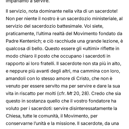
impariamo a servire.
Il servizio, nota dominante nella vita di un sacerdote!
Non per niente il nostro è un sacerdozio ministeriale, al
servizio del sacerdozio battesimale. Voi siete,
praticamente, l’ultima realtà del Movimento fondato da
Padre Kentenich; e ciò racchiude una grande lezione, è
qualcosa di bello. Questo essere gli «ultimi» riflette in
modo chiaro il posto che occupano i sacerdoti in
rapporto ai loro fratelli. Il sacerdote non sta più in alto,
e neppure più avanti degli altri, ma cammina con loro,
amandoli con lo stesso amore di Cristo, che non è
venuto per essere servito ma per servire e dare la sua
vita in riscatto per molti (cfr.
Mt
20, 28). Credo che sia
questo in sostanza quello che il vostro fondatore ha
voluto per i sacerdoti: servire disinteressatamente la
Chiesa, tutte le comunità, il Movimento, per
conservarne l’unità e la missione. Il sacerdote, da una