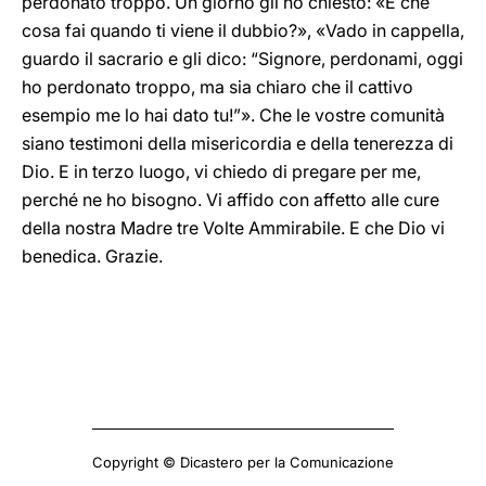
perdonato troppo. Un giorno gli ho chiesto: «E che
cosa fai quando ti viene il dubbio?», «Vado in cappella,
guardo il sacrario e gli dico: “Signore, perdonami, oggi
ho perdonato troppo, ma sia chiaro che il cattivo
esempio me lo hai dato tu!”». Che le vostre comunità
siano testimoni della misericordia e della tenerezza di
Dio. E in terzo luogo, vi chiedo di pregare per me,
perché ne ho bisogno. Vi affido con affetto alle cure
della nostra Madre tre Volte Ammirabile. E che Dio vi
benedica. Grazie.
Copyright © Dicastero per la Comunicazione