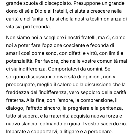
grande scuola di discepolato. Presuppone un grande
dono di sé a Dio e ai fratelli, ci aiuta a crescere nella
carità e nell’unità, e fa sì che la nostra testimonianza di
vita sia più feconda.
Non siamo noi a scegliere i nostri fratelli, ma sì, siamo
noi a poter fare l’opzione cosciente e feconda di
amarli così come sono, con difetti e virtù, con limiti e
potenzialità. Per favore, che nelle vostre comunità mai
ci sia indifferenza. Comportatevi da uomini. Se
sorgono discussioni o diversità di opinioni, non vi
preoccupate, meglio il calore della discussione che la
freddezza dell’indifferenza, vero sepolcro della carità
fraterna. Alla fine, con l’amore, la comprensione, il
dialogo, l’affetto sincero, la preghiera e la penitenza,
tutto si supera, e la fraternità acquista nuova forza e
nuovo slancio, colmando di gioia il vostro sacerdozio.
Imparate a sopportarvi, a litigare e a perdonare.