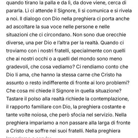
quando tirano la palla e da lì, da dove viene, cerca di
pararla. Lì ci attende il Signore, lì si comunica e si rivela
a noi. Il dialogo con Dio nella preghiera ci porta anche
ad ascoltare la sua voce nelle persone e nelle
situazioni che ci circondano. Non sono due orecchie
diverse, una per Dio e l’altra per la realtà. Quando ci
troviamo con i nostri fratelli, specialmente con quelli
che ai nostri occhi o a quelli del mondo sono meno
gradevoli, che cosa vediamo? Ci rendiamo conto che
Dio li ama, che hanno la stessa carne che Cristo ha
assunto o resto indifferente di fronte ai loro problemi?
Che cosa mi chiede il Signore in quella situazione?
Tastare il polso alla realtà richiede la contemplazione,
il rapporto familiare con Dio, la preghiera costante e
tante volte noiosa, che però sfocia nel servizio. Nella
preghiera impariamo a non passare alla larga di fronte
a Cristo che soffre nei suoi fratelli. Nella preghiera