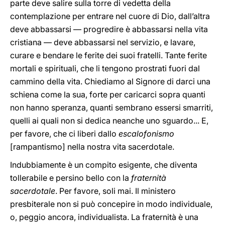
parte deve salire sulla torre di vedetta della
contemplazione per entrare nel cuore di Dio, dall’altra
deve abbassarsi — progredire è abbassarsi nella vita
cristiana — deve abbassarsi nel servizio, e lavare,
curare e bendare le ferite dei suoi fratelli. Tante ferite
mortali e spirituali, che li tengono prostrati fuori dal
cammino della vita. Chiediamo al Signore di darci una
schiena come la sua, forte per caricarci sopra quanti
non hanno speranza, quanti sembrano essersi smarriti,
quelli ai quali non si dedica neanche uno sguardo... E,
per favore, che ci liberi dallo
escalofonismo
[rampantismo] nella nostra vita sacerdotale.
Indubbiamente è un compito esigente, che diventa
tollerabile e persino bello con la
fraternità
sacerdotale
. Per favore, soli mai. Il ministero
presbiterale non si può concepire in modo individuale,
o, peggio ancora, individualista. La fraternità è una