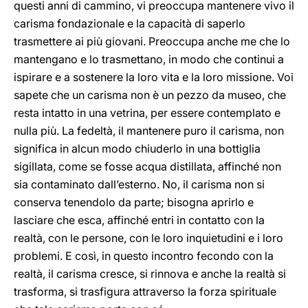
questi anni di cammino, vi preoccupa mantenere vivo il
carisma fondazionale e la capacità di saperlo
trasmettere ai più giovani. Preoccupa anche me che lo
mantengano e lo trasmettano, in modo che continui a
ispirare e a sostenere la loro vita e la loro missione. Voi
sapete che un carisma non è un pezzo da museo, che
resta intatto in una vetrina, per essere contemplato e
nulla più. La fedeltà, il mantenere puro il carisma, non
significa in alcun modo chiuderlo in una bottiglia
sigillata, come se fosse acqua distillata, affinché non
sia contaminato dall’esterno. No, il carisma non si
conserva tenendolo da parte; bisogna aprirlo e
lasciare che esca, affinché entri in contatto con la
realtà, con le persone, con le loro inquietudini e i loro
problemi. E così, in questo incontro fecondo con la
realtà, il carisma cresce, si rinnova e anche la realtà si
trasforma, si trasfigura attraverso la forza spirituale