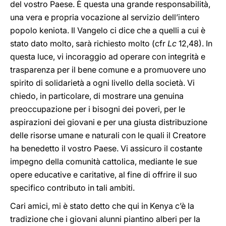
del vostro Paese. È questa una grande responsabilità,
una vera e propria vocazione al servizio dell’intero
popolo keniota. Il Vangelo ci dice che a quelli a cui è
stato dato molto, sarà richiesto molto (cfr
Lc
12,48). In
questa luce, vi incoraggio ad operare con integrità e
trasparenza per il bene comune e a promuovere uno
spirito di solidarietà a ogni livello della società. Vi
chiedo, in particolare, di mostrare una genuina
preoccupazione per i bisogni dei poveri, per le
aspirazioni dei giovani e per una giusta distribuzione
delle risorse umane e naturali con le quali il Creatore
ha benedetto il vostro Paese. Vi assicuro il costante
impegno della comunità cattolica, mediante le sue
opere educative e caritative, al fine di offrire il suo
specifico contributo in tali ambiti.
Cari amici, mi è stato detto che qui in Kenya c’è la
tradizione che i giovani alunni piantino alberi per la