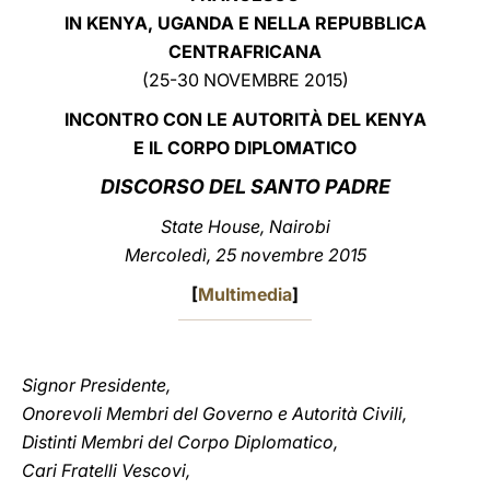
IN KENYA, UGANDA E NELLA REPUBBLICA
LATINE
CENTRAFRICANA
(25-30 NOVEMBRE 2015)
INCONTRO CON LE AUTORITÀ DEL KENYA
E IL CORPO DIPLOMATICO
DISCORSO DEL SANTO PADRE
State House, Nairobi
Mercoledì, 25 novembre 2015
[
Multimedia
]
Signor Presidente,
Onorevoli Membri del Governo e Autorità Civili,
Distinti Membri del Corpo Diplomatico,
Cari Fratelli Vescovi,