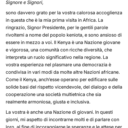
Signore e Signori,
sono davvero grato per la vostra calorosa accoglienza
in questa che è la mia prima visita in Africa. La
ringrazio, Signor Presidente, per le gentili parole
rivoltemi a nome del popolo keniota, e sono ansioso di
essere in mezzo a voi. Il Kenya è una Nazione giovane
e vigorosa, una comunità con ricche diversità, che
interpreta un ruolo significativo nella regione. La
vostra esperienza nel plasmare una democrazia è
condivisa in vari modi da molte altre Nazioni africane.
Come il Kenya, anch’esse operano per edificare sulle
solide basi del rispetto vicendevole, del dialogo e della
cooperazione una società multietnica che sia
realmente armoniosa, giusta e inclusiva.
La vostra è anche una Nazione di giovani. In questi
giorni, mi aspetto di incontrarne molti e di parlare con
loro, al fine di incoraggiarne le speranze e le attese per