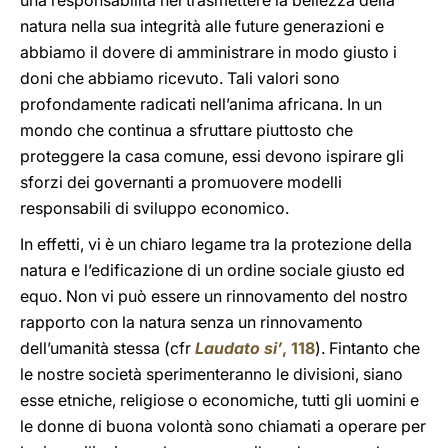
una responsabilità nel trasmettere la bellezza della
natura nella sua integrità alle future generazioni e
abbiamo il dovere di amministrare in modo giusto i
doni che abbiamo ricevuto. Tali valori sono
profondamente radicati nell’anima africana. In un
mondo che continua a sfruttare piuttosto che
proteggere la casa comune, essi devono ispirare gli
sforzi dei governanti a promuovere modelli
responsabili di sviluppo economico.
In effetti, vi è un chiaro legame tra la protezione della
natura e l’edificazione di un ordine sociale giusto ed
equo. Non vi può essere un rinnovamento del nostro
rapporto con la natura senza un rinnovamento
dell’umanità stessa (cfr
Laudato si’
, 118
). Fintanto che
le nostre società sperimenteranno le divisioni, siano
esse etniche, religiose o economiche, tutti gli uomini e
le donne di buona volontà sono chiamati a operare per