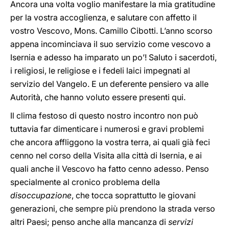
Ancora una volta voglio manifestare la mia gratitudine
per la vostra accoglienza, e salutare con affetto il
vostro Vescovo, Mons. Camillo Cibotti. L’anno scorso
appena incominciava il suo servizio come vescovo a
Isernia e adesso ha imparato un po’! Saluto i sacerdoti,
i religiosi, le religiose e i fedeli laici impegnati al
servizio del Vangelo. E un deferente pensiero va alle
Autorità, che hanno voluto essere presenti qui.
Il clima festoso di questo nostro incontro non può
tuttavia far dimenticare i numerosi e gravi problemi
che ancora affliggono la vostra terra, ai quali già feci
cenno nel corso della Visita alla città di Isernia, e ai
quali anche il Vescovo ha fatto cenno adesso. Penso
specialmente al cronico problema della
disoccupazione
, che tocca soprattutto le giovani
generazioni, che sempre più prendono la strada verso
altri Paesi; penso anche alla mancanza di
servizi