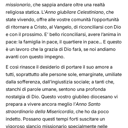
missionario
, che sappia andare oltre una realtà
religiosa statica. L’
Anno giubilare Celestiniano
, che
state vivendo, offre alle vostre comunità l’opportunità
di ritornare a Cristo, al Vangelo, di riconciliarsi con Dio
e con il prossimo. E’ bello riconciliarsi, avere l’anima in
pace: la famiglia in pace, il quartiere in pace... E questo
è un lavoro che la grazia di Dio farà, se noi andiamo
avanti con questo impegno.
E così rinasce il desiderio di portare il suo amore a
tutti, soprattutto alle persone sole, emarginate, umiliate
dalla sofferenza, dall’ingiustizia sociale; a tanti che,
stanchi di parole umane, sentono una profonda
nostalgia di Dio. Questo vostro giubileo diocesano vi
prepara a vivere ancora meglio l’
Anno Santo
straordinario della Misericordia
, che ho da poco
indetto. Possano questi tempi forti suscitare un
vigoroso slancio missionario specialmente nelle