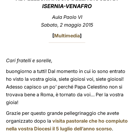
ISERNIA-VENAFRO
LATINE
Aula Paolo VI
Sabato, 2 maggio 2015
[
Multimedia
]
Cari fratelli e sorelle,
buongiorno a tutti! Dal momento in cui io sono entrato
ho visto la vostra gioia, siete gioiosi voi, siete gioiosi!
Adesso capisco un po’ perché Papa Celestino non si
trovava bene a Roma, è tornato da voi… Per la vostra
gioia!
Grazie per questo grande pellegrinaggio che avete
organizzato dopo la
visita pastorale che ho compiuto
nella vostra Diocesi il 5 luglio dell’anno scorso
.