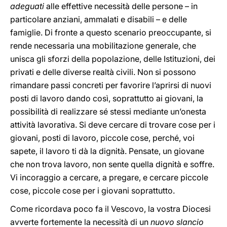
adeguati
alle effettive necessità delle persone – in
particolare anziani, ammalati e disabili – e delle
famiglie. Di fronte a questo scenario preoccupante, si
rende necessaria una mobilitazione generale, che
unisca gli sforzi della popolazione, delle Istituzioni, dei
privati e delle diverse realtà civili. Non si possono
rimandare passi concreti per favorire l’aprirsi di nuovi
posti di lavoro dando così, soprattutto ai giovani, la
possibilità di realizzare sé stessi mediante un’onesta
attività lavorativa. Si deve cercare di trovare cose per i
giovani, posti di lavoro, piccole cose, perché, voi
sapete, il lavoro ti dà la dignità. Pensate, un giovane
che non trova lavoro, non sente quella dignità e soffre.
Vi incoraggio a cercare, a pregare, e cercare piccole
cose, piccole cose per i giovani soprattutto.
Come ricordava poco fa il Vescovo, la vostra Diocesi
avverte fortemente la necessità di un
nuovo slancio