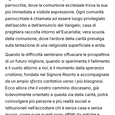
parrocchie, dove la comunione ecclesiale trova la sua
più immediata e visibile espressione. Ogni comunità
parrocchiale è chiamata ad essere luogo privilegiato
dell’ascolto e dell’annuncio del Vangelo; casa di
preghiera raccolta intorno all’Eucaristia; vera scuola
della comunione, dove l’ardore della carità prevalga
sulla tentazione di una religiosità superficiale e arida.
Quando le difficoltà sembrano offuscare le prospettive
di un futuro migliore, quando si sperimenta il fallimento
e il vuoto attorno a noi, è il momento della
speranza
cristiana
, fondata nel Signore Risorto e accompagnata
da un ampio
sforzo caritativo verso i più bisognosi
.
Ecco allora che il vostro cammino diocesano, già
lodevolmente orientato a questa via della carità, potrà
coinvolgere più persone e più realtà sociali e
istituzionali nell’accostare chi è senza casa e senza
lavoro, come pure quanti sono afflitti da antiche e