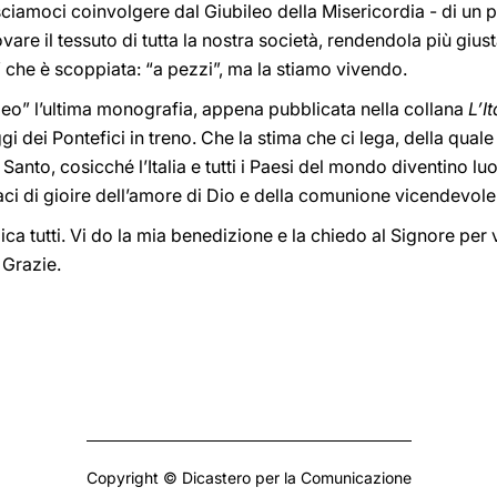
asciamoci coinvolgere dal Giubileo della Misericordia - di un
vare il tessuto di tutta la nostra società, rendendola più giust
 che è scoppiata: “a pezzi”, ma la stiamo vivendo.
ileo” l’ultima monografia, appena pubblicata nella collana
L’I
gi dei Pontefici in treno. Che la stima che ci lega, della qual
anto, cosicché l’Italia e tutti i Paesi del mondo diventino luogh
ci di gioire dell’amore di Dio e della comunione vicendevole
ca tutti. Vi do la mia benedizione e la chiedo al Signore per 
 Grazie.
Copyright © Dicastero per la Comunicazione