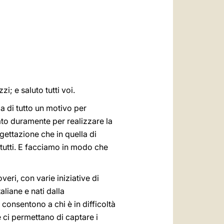
العربيّة
中文
LATINE
; e saluto tutti voi.
ma di tutto un motivo per
ato duramente per realizzare la
rogettazione che in quella di
tutti. E facciamo in modo che
veri, con varie iniziative di
taliane e nati dalla
 consentono a chi è in difficoltà
 ci permettano di captare i