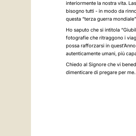
interiormente la nostra vita. L
bisogno tutti - in modo da rinno
questa “terza guerra mondiale”
Ho saputo che si intitola “Giub
fotografie che ritraggono i viag
possa rafforzarsi in quest’Anno S
autenticamente umani, più capa
Chiedo al Signore che vi benedi
dimenticare di pregare per me.