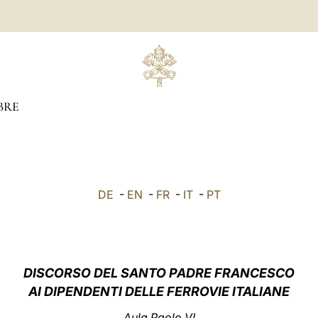
BRE
DE
-
EN
-
FR
-
IT
-
PT
DISCORSO DEL SANTO PADRE FRANCESCO
AI D
IPENDENTI DELLE FERROVIE ITALIANE
Aula Paolo VI