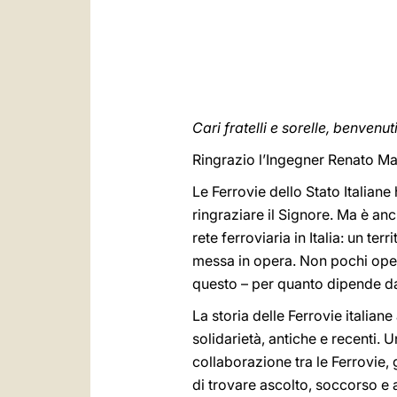
Cari fratelli e sorelle, benvenuti
Ringrazio l’Ingegner Renato Mazz
Le Ferrovie dello Stato Italiane
ringraziare il Signore. Ma è a
rete ferroviaria in Italia: un te
messa in opera. Non pochi oper
questo – per quanto dipende d
La storia delle Ferrovie italian
solidarietà, antiche e recenti. 
collaborazione tra le Ferrovie, g
di trovare ascolto, soccorso e 