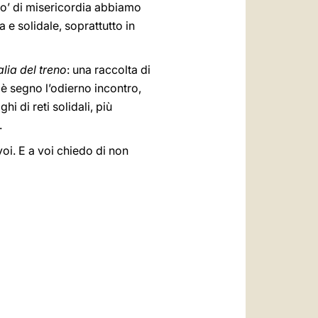
 po’ di misericordia abbiamo
a e solidale, soprattutto in
talia del treno
: una raccolta di
e è segno l’odierno incontro,
i di reti solidali, più
.
voi. E a voi chiedo di non