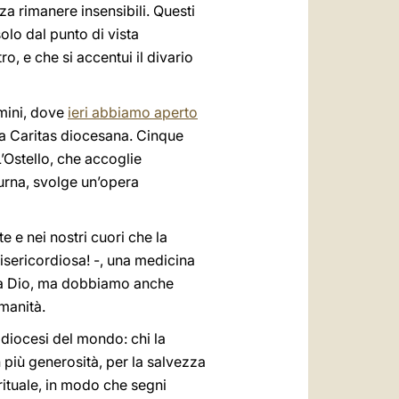
nza rimanere insensibili. Questi
olo dal punto di vista
, e che si accentui il divario
rmini, dove
ieri abbiamo aperto
 la Caritas diocesana. Cinque
L’Ostello, che accoglie
iurna, svolge un’opera
e e nei nostri cuori che la
isericordiosa! -, una medicina
da Dio, ma dobbiamo anche
manità.
 diocesi del mondo: chi la
più generosità, per la salvezza
rituale, in modo che segni