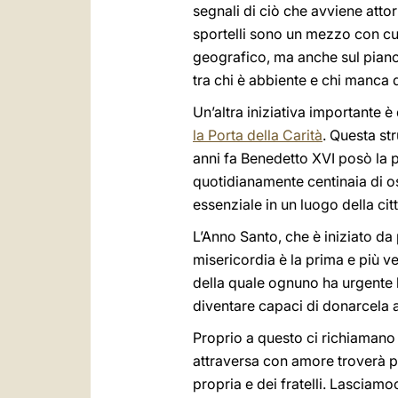
segnali di ciò che avviene attor
sportelli sono un mezzo con cui
geografico, ma anche sul piano 
tra chi è abbiente e chi manca d
Un’altra iniziativa importante è
la Porta della Carità
. Questa st
anni fa Benedetto XVI posò la pr
quotidianamente centinaia di os
essenziale in un luogo della ci
L’Anno Santo, che è iniziato da 
misericordia è la prima e più v
della quale ognuno ha urgente
diventare capaci di donarcela 
Proprio a questo ci richiamano l
attraversa con amore troverà p
propria e dei fratelli. Lasciamo