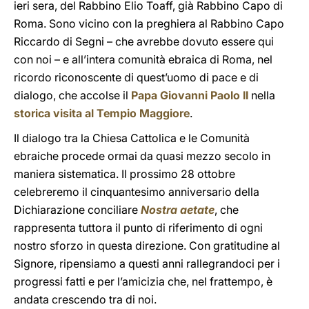
ieri sera, del Rabbino Elio Toaff, già Rabbino Capo di
Roma. Sono vicino con la preghiera al Rabbino Capo
Riccardo di Segni – che avrebbe dovuto essere qui
con noi – e all’intera comunità ebraica di Roma, nel
ricordo riconoscente di quest’uomo di pace e di
dialogo, che accolse il
Papa Giovanni Paolo II
nella
storica visita al Tempio Maggiore
.
Il dialogo tra la Chiesa Cattolica e le Comunità
ebraiche procede ormai da quasi mezzo secolo in
maniera sistematica. Il prossimo 28 ottobre
celebreremo il cinquantesimo anniversario della
Dichiarazione conciliare
Nostra aetate
, che
rappresenta tuttora il punto di riferimento di ogni
nostro sforzo in questa direzione. Con gratitudine al
Signore, ripensiamo a questi anni rallegrandoci per i
progressi fatti e per l’amicizia che, nel frattempo, è
andata crescendo tra di noi.