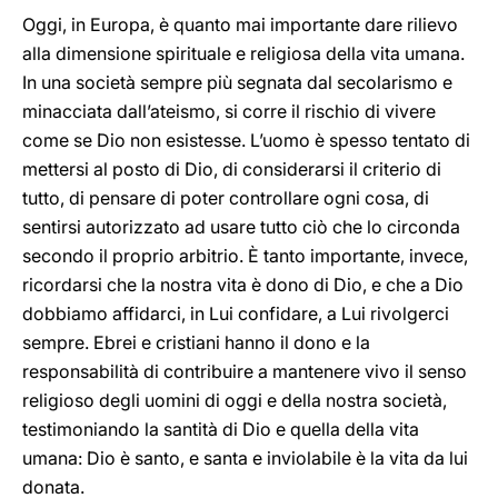
Oggi, in Europa, è quanto mai importante dare rilievo
alla dimensione spirituale e religiosa della vita umana.
In una società sempre più segnata dal secolarismo e
minacciata dall’ateismo, si corre il rischio di vivere
come se Dio non esistesse. L’uomo è spesso tentato di
mettersi al posto di Dio, di considerarsi il criterio di
tutto, di pensare di poter controllare ogni cosa, di
sentirsi autorizzato ad usare tutto ciò che lo circonda
secondo il proprio arbitrio. È tanto importante, invece,
ricordarsi che la nostra vita è dono di Dio, e che a Dio
dobbiamo affidarci, in Lui confidare, a Lui rivolgerci
sempre. Ebrei e cristiani hanno il dono e la
responsabilità di contribuire a mantenere vivo il senso
religioso degli uomini di oggi e della nostra società,
testimoniando la santità di Dio e quella della vita
umana: Dio è santo, e santa e inviolabile è la vita da lui
donata.