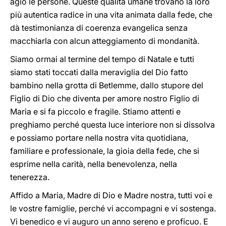
agio le persone. Queste qualità umane trovano la loro
più autentica radice in una vita animata dalla fede, che
dà testimonianza di coerenza evangelica senza
macchiarla con alcun atteggiamento di mondanità.
Siamo ormai al termine del tempo di Natale e tutti
siamo stati toccati dalla meraviglia del Dio fatto
bambino nella grotta di Betlemme, dallo stupore del
Figlio di Dio che diventa per amore nostro Figlio di
Maria e si fa piccolo e fragile. Stiamo attenti e
preghiamo perché questa luce interiore non si dissolva
e possiamo portare nella nostra vita quotidiana,
familiare e professionale, la gioia della fede, che si
esprime nella carità, nella benevolenza, nella
tenerezza.
Affido a Maria, Madre di Dio e Madre nostra, tutti voi e
le vostre famiglie, perché vi accompagni e vi sostenga.
Vi benedico e vi auguro un anno sereno e proficuo. E