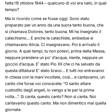
fatta l’8 ottobre 1944 – qualcuno di voi era nato, in quel
tempo?
Ma lo ricordo come se fosse oggi. Sono stato
preparato per un anno da una suora tanto buona, che
si chiamava Dolores, tanto buona. Mi ha insegnato il
catechismo… E anche le catechiste, ambedue si
chiamavano Alicia. Ci insegnavano. Poi è arrivato il
giorno. A quei tempi, tu non potevi, prima della Messa,
neppure prendere un po’ d’acqua, niente, neppure un
goccio d’acqua. E’ stato Pio XII che ci ha salvato da
questa dittatura! E’ stato bravo… E tutti noi entravamo
in chiesa con le mani incollate, così… e cantavamo, un
canto che forse voi conoscete: “O santo altare
custodito dagli angeli, io vengo a te per la prima
volta…”. Si canta, questo canto? Non si canta. Noi
cantavamo questo canto. Ma non dimentico mai quella
giornata.