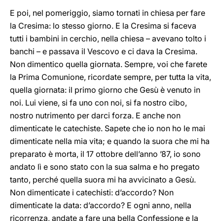
E poi, nel pomeriggio, siamo tornati in chiesa per fare
la Cresima: lo stesso giorno. E la Cresima si faceva
tutti i bambini in cerchio, nella chiesa – avevano tolto i
banchi – e passava il Vescovo e ci dava la Cresima.
Non dimentico quella giornata. Sempre, voi che farete
la Prima Comunione, ricordate sempre, per tutta la vita,
quella giornata: il primo giorno che Gesù è venuto in
noi. Lui viene, si fa uno con noi, si fa nostro cibo,
nostro nutrimento per darci forza. E anche non
dimenticate le catechiste. Sapete che io non ho le mai
dimenticate nella mia vita; e quando la suora che mi ha
preparato è morta, il 17 ottobre dell’anno ’87, io sono
andato lì e sono stato con la sua salma e ho pregato
tanto, perché quella suora mi ha avvicinato a Gesù.
Non dimenticate i catechisti: d’accordo? Non
dimenticate la data: d’accordo? E ogni anno, nella
ricorrenza, andate a fare una bella Confessione e la