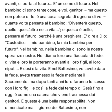
avanti, ci porta al futuro… E’ un seme di futuro. Nel
bambino ci sono tante cose, e voi, genitori – ma questo
non potete dirlo, è una cosa segreta di ognuno di voi –
quante volte pensate al bambino: “Diventerà questo,
quello, quest’altro nella vita…”; e questo è bello,
pensare al futuro, perché è una preghiera. E’ dire a Dio:
“Custodisci il mio bambino, la mia bambina per il
futuro”. Nel bambino, nella bambina ci sono le nostre
speranze nostre. Noi diamo loro una fiaccola di fede,
di vita e loro la porteranno avanti ai loro figli, ai loro
nipoti… E così è la vita. E nel Battesimo, voi avete dato
la fede, avete trasmesso la fede mediante il
Sacramento, ma dopo tanti anni loro faranno lo stesso
con i loro figli, e così la fede dal tempo di Gesù fino a
oggi è come una catena che viene trasmessa dai
genitori. E questa è una bella responsabilità! Non
dimenticate mai il giorno del Battesimo, non