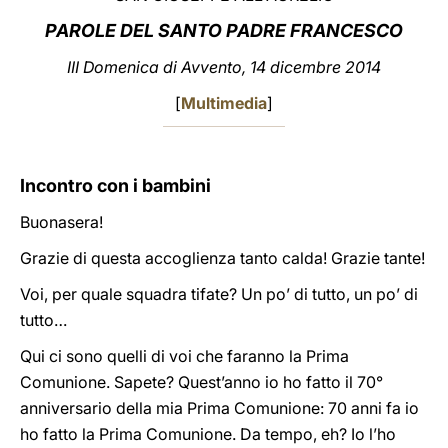
PAROLE
DEL SANTO PADRE FRANCESCO
LATINE
III Domenica di Avvento, 14 dicembre 2014
[
Multimedia
]
Incontro con i bambini
Buonasera!
Grazie di questa accoglienza tanto calda! Grazie tante!
Voi, per quale squadra tifate? Un po’ di tutto, un po’ di
tutto…
Qui ci sono quelli di voi che faranno la Prima
Comunione. Sapete? Quest’anno io ho fatto il 70°
anniversario della mia Prima Comunione: 70 anni fa io
ho fatto la Prima Comunione. Da tempo, eh? Io l’ho