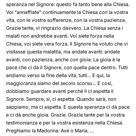
speranza nel Signore: questo fa tanto bene alla Chiesa.
Voi “annaffiate” continuamente la Chiesa con la vostra
vita, con le vostre sofferenze, con la vostra pazienza.
Grazie tante, vi ringrazio davvero. La Chiesa senza i
malati non andrebbe avanti. Voi siete forza nella
Chiesa, voi siete vera forza. Il Signore ha voluto che vi
visitasse questa malattia, ma andate avanti: andate
avanti, con pazienza, anche con gioia. La gioia è la
pace che ci dà il Signore, con quella pace dentro. Tutti
andiamo verso la fine della vita, tutti… E qui, la
maggioranza siamo del secolo scorso… E così,
dobbiamo guardare avanti perché lì ci aspetta il
Signore. Sempre, sì, ci aspetta. Quando sarà, non
sappiamo, ma ci aspetta. E questa speranza ci dà pace
e ci dà anche gioia. Grazie. Grazie tante per la vostra
testimonianza e per la vostra esistenza nella Chiesa.
Preghiamo la Madonna: Ave o Maria, …