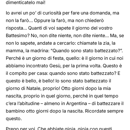
dimenticatelo mai!
Io avrei un po’ di curiosità per fare una domanda, ma
non la farò… Oppure la farò, ma non chiederò
risposta… Quanti di voi sapete il giorno del vostro
Battesimo? No, non dite niente, non dite niente… Ma, se
non lo sapete, andate a cercarlo: chiamate la zia, la
mamma, la madrina: “Quando sono stato battezzato?”.
Perché è un giorno di festa, quello: è il giorno in cui noi
abbiamo incontrato Gesù, per la prima volta. Questo è
il compito per casa: quando sono stato battezzato? E
questo è bello, è bello! Io sono stato battezzato il
giorno di Natale, proprio! Otto giorni dopo la mia
nascita, proprio in quel giorno, perché in quel tempo
c’era l’abitudine – almeno in Argentina – di battezzare il
bambino otto giorni dopo la nascita. Ricordate sempre
questo.
Prego per voi. Che abbiate gioia, gioia con questi