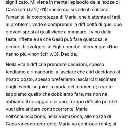
significato. Mi viene in mente l’episodio delle nozze di
Cana (cfr
Gv
2,1-11): anche qui si vede il realismo,
l’umanità, la concretezza di Maria, che è attenta ai fatti,
ai problemi; vede e comprende la difficoltà di quei due
giovani sposi ai quali viene a mancare il vino della
festa, riflette e sa che Gesù può fare qualcosa, e
decide di rivolgersi al Figlio perché intervenga: «Non
hanno più vino» (cfr v. 3). Decide.
Nella vita è difficile prendere decisioni, spesso
tendiamo a rimandarle, a lasciare che altri decidano al
nostro posto, spesso preferiamo lasciarci trascinare
dagli eventi, seguire la moda del momento; a volte
sappiamo quello che dobbiamo fare, ma non ne
abbiamo il coraggio o ci pare troppo difficile perché
vuol dire andare controcorrente. Maria
nell’Annunciazione, nella Visitazione, alle nozze di
Cana va controcorrente, Maria va controcorrente; si