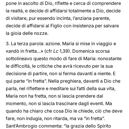
pone in ascolto di Dio, riflette e cerca di comprendere
la realtà, e decide di affidarsi totalmente a Dio, decide
di visitare, pur essendo incinta, l’anziana parente,
decide di affidarsi al Figlio con insistenza per salvare
la gioia delle nozze.
3. La terza parola: azione. Maria si mise in viaggio e
«andò in fretta…» (cfr
Lc
1,39). Domenica scorsa
sottolineavo questo modo di fare di Maria: nonostante
le difficoltà, le critiche che avrà ricevuto per la sua
decisione di partire, non si ferma davanti a niente. E
qui parte “in fretta”. Nella preghiera, davanti a Dio che
parla, nel riflettere e meditare sui fatti della sua vita,
Maria non ha fretta, non si lascia prendere dal
momento, non si lascia trascinare dagli eventi. Ma
quando ha chiaro che cosa Dio le chiede, ciò che deve
fare, non indugia, non ritarda, ma va “in fretta”.
Sant’Ambrogio commenta: “la grazia dello Spirito