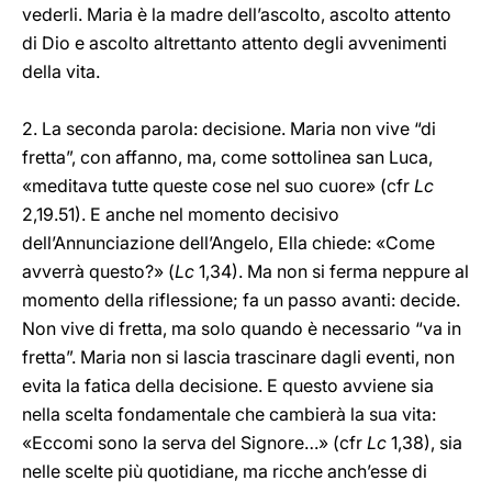
vederli. Maria è la madre dell’ascolto, ascolto attento
di Dio e ascolto altrettanto attento degli avvenimenti
della vita.
2. La seconda parola: decisione. Maria non vive “di
fretta”, con affanno, ma, come sottolinea san Luca,
«meditava tutte queste cose nel suo cuore» (cfr
Lc
2,19.51). E anche nel momento decisivo
dell’Annunciazione dell’Angelo, Ella chiede: «Come
avverrà questo?» (
Lc
1,34). Ma non si ferma neppure al
momento della riflessione; fa un passo avanti: decide.
Non vive di fretta, ma solo quando è necessario “va in
fretta”. Maria non si lascia trascinare dagli eventi, non
evita la fatica della decisione. E questo avviene sia
nella scelta fondamentale che cambierà la sua vita:
«Eccomi sono la serva del Signore…» (cfr
Lc
1,38), sia
nelle scelte più quotidiane, ma ricche anch’esse di