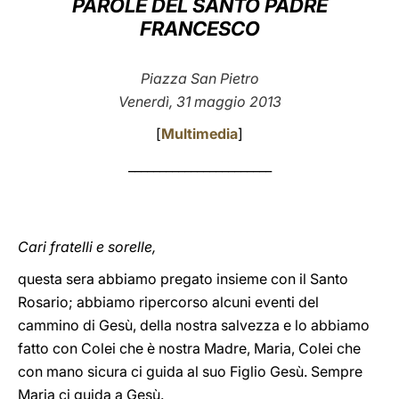
PAROLE DEL SANTO PADRE
FRANCESCO
LATINE
Piazza San Pietro
Venerdì, 31 maggio 2013
[
Multimedia
]
_______________________
Cari fratelli e sorelle,
questa sera abbiamo pregato insieme con il Santo
Rosario; abbiamo ripercorso alcuni eventi del
cammino di Gesù, della nostra salvezza e lo abbiamo
fatto con Colei che è nostra Madre, Maria, Colei che
con mano sicura ci guida al suo Figlio Gesù. Sempre
Maria ci guida a Gesù.