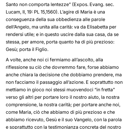
Santo non comporta lentezze” (Expos. Evang. sec.
Lucam, II, 19: PL 15,1560). L’agire di Maria è una
conseguenza della sua obbedienza alle parole
dell’Angelo, ma unita alla carità: va da Elisabetta per
rendersi utile; e in questo uscire dalla sua casa, da se
stessa, per amore, porta quanto ha di più prezioso:
Gesù; porta il Figlio.
A volte, anche noi ci fermiamo all’ascolto, alla
riflessione su ciò che dovremmo fare, forse abbiamo
anche chiara la decisione che dobbiamo prendere, ma
non facciamo il passaggio all’azione. E soprattutto non
mettiamo in gioco noi stessi muovendoci “in fretta”
verso gli altri per portare loro il nostro aiuto, la nostra
comprensione, la nostra carità; per portare anche noi,
come Maria, ciò che abbiamo di più prezioso e che
abbiamo ricevuto, Gesù e il suo Vangelo, con la parola
e soprattutto con la testimonianza concreta del nostro