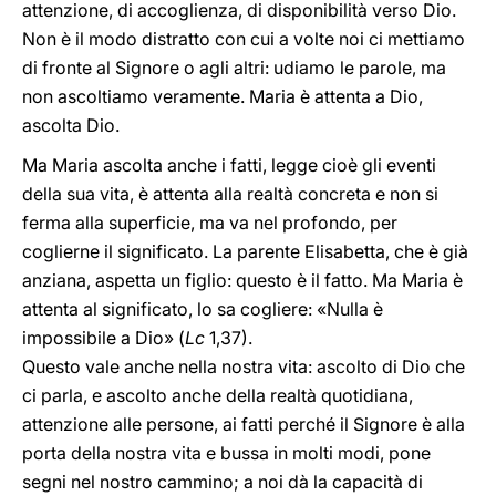
attenzione, di accoglienza, di disponibilità verso Dio.
Non è il modo distratto con cui a volte noi ci mettiamo
di fronte al Signore o agli altri: udiamo le parole, ma
non ascoltiamo veramente. Maria è attenta a Dio,
ascolta Dio.
Ma Maria ascolta anche i fatti, legge cioè gli eventi
della sua vita, è attenta alla realtà concreta e non si
ferma alla superficie, ma va nel profondo, per
coglierne il significato. La parente Elisabetta, che è già
anziana, aspetta un figlio: questo è il fatto. Ma Maria è
attenta al significato, lo sa cogliere: «Nulla è
impossibile a Dio» (
Lc
1,37).
Questo vale anche nella nostra vita: ascolto di Dio che
ci parla, e ascolto anche della realtà quotidiana,
attenzione alle persone, ai fatti perché il Signore è alla
porta della nostra vita e bussa in molti modi, pone
segni nel nostro cammino; a noi dà la capacità di