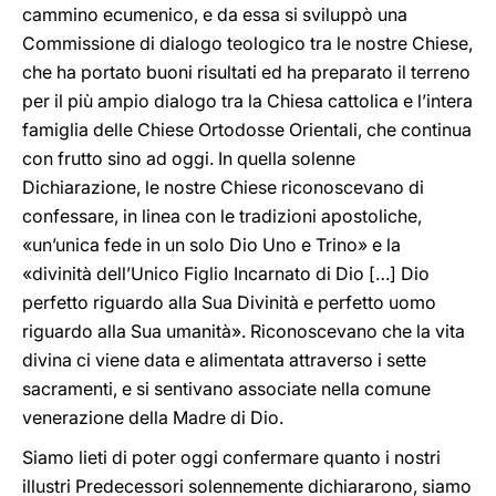
cammino ecumenico, e da essa si sviluppò una
Commissione di dialogo teologico tra le nostre Chiese,
che ha portato buoni risultati ed ha preparato il terreno
per il più ampio dialogo tra la Chiesa cattolica e l’intera
famiglia delle Chiese Ortodosse Orientali, che continua
con frutto sino ad oggi. In quella solenne
Dichiarazione, le nostre Chiese riconoscevano di
confessare, in linea con le tradizioni apostoliche,
«un’unica fede in un solo Dio Uno e Trino» e la
«divinità dell’Unico Figlio Incarnato di Dio […] Dio
perfetto riguardo alla Sua Divinità e perfetto uomo
riguardo alla Sua umanità». Riconoscevano che la vita
divina ci viene data e alimentata attraverso i sette
sacramenti, e si sentivano associate nella comune
venerazione della Madre di Dio.
Siamo lieti di poter oggi confermare quanto i nostri
illustri Predecessori solennemente dichiararono, siamo