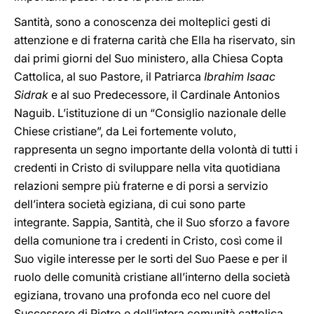
Santità, sono a conoscenza dei molteplici gesti di
attenzione e di fraterna carità che Ella ha riservato, sin
dai primi giorni del Suo ministero, alla Chiesa Copta
Cattolica, al suo Pastore, il Patriarca
Ibrahim Isaac
Sidrak
e al suo Predecessore, il Cardinale Antonios
Naguib. L’istituzione di un “Consiglio nazionale delle
Chiese cristiane”, da Lei fortemente voluto,
rappresenta un segno importante della volontà di tutti i
credenti in Cristo di sviluppare nella vita quotidiana
relazioni sempre più fraterne e di porsi a servizio
dell’intera società egiziana, di cui sono parte
integrante. Sappia, Santità, che il Suo sforzo a favore
della comunione tra i credenti in Cristo, così come il
Suo vigile interesse per le sorti del Suo Paese e per il
ruolo delle comunità cristiane all’interno della società
egiziana, trovano una profonda eco nel cuore del
Successore di Pietro e dell’intera comunità cattolica.