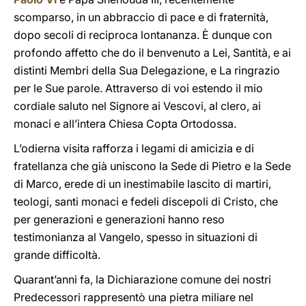
scomparso, in un abbraccio di pace e di fraternità,
dopo secoli di reciproca lontananza. È dunque con
profondo affetto che do il benvenuto a Lei, Santità, e ai
distinti Membri della Sua Delegazione, e La ringrazio
per le Sue parole. Attraverso di voi estendo il mio
cordiale saluto nel Signore ai Vescovi, al clero, ai
monaci e all’intera Chiesa Copta Ortodossa.
L’odierna visita rafforza i legami di amicizia e di
fratellanza che già uniscono la Sede di Pietro e la Sede
di Marco, erede di un inestimabile lascito di martiri,
teologi, santi monaci e fedeli discepoli di Cristo, che
per generazioni e generazioni hanno reso
testimonianza al Vangelo, spesso in situazioni di
grande difficoltà.
Quarant’anni fa, la Dichiarazione comune dei nostri
Predecessori rappresentò una pietra miliare nel