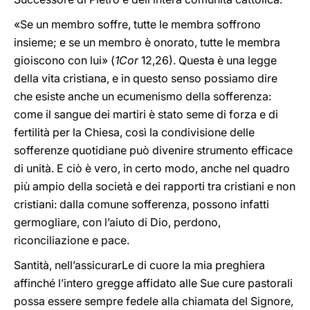
«Se un membro soffre, tutte le membra soffrono
insieme; e se un membro è onorato, tutte le membra
gioiscono con lui» (
1Cor
12,26). Questa è una legge
della vita cristiana, e in questo senso possiamo dire
che esiste anche un ecumenismo della sofferenza:
come il sangue dei martiri è stato seme di forza e di
fertilità per la Chiesa, così la condivisione delle
sofferenze quotidiane può divenire strumento efficace
di unità. E ciò è vero, in certo modo, anche nel quadro
più ampio della società e dei rapporti tra cristiani e non
cristiani: dalla comune sofferenza, possono infatti
germogliare, con l’aiuto di Dio, perdono,
riconciliazione e pace.
Santità, nell’assicurarLe di cuore la mia preghiera
affinché l’intero gregge affidato alle Sue cure pastorali
possa essere sempre fedele alla chiamata del Signore,