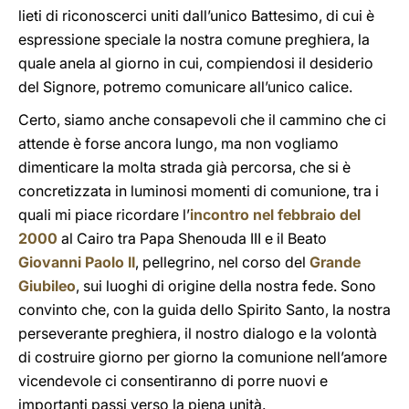
lieti di riconoscerci uniti dall’unico Battesimo, di cui è
espressione speciale la nostra comune preghiera, la
quale anela al giorno in cui, compiendosi il desiderio
del Signore, potremo comunicare all’unico calice.
Certo, siamo anche consapevoli che il cammino che ci
attende è forse ancora lungo, ma non vogliamo
dimenticare la molta strada già percorsa, che si è
concretizzata in luminosi momenti di comunione, tra i
quali mi piace ricordare l’
incontro nel febbraio del
2000
al Cairo tra Papa Shenouda III e il Beato
Giovanni Paolo II
, pellegrino, nel corso del
Grande
Giubileo
, sui luoghi di origine della nostra fede. Sono
convinto che, con la guida dello Spirito Santo, la nostra
perseverante preghiera, il nostro dialogo e la volontà
di costruire giorno per giorno la comunione nell’amore
vicendevole ci consentiranno di porre nuovi e
importanti passi verso la piena unità.