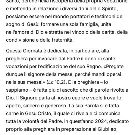
Santo, perché nella riscoperta della propria vocazione
e mettendo in relazione i diversi doni dello Spirito,
possiamo essere nel mondo portatori e testimoni del
sogno di Gesù: formare una sola famiglia, unita
nell’amore di Dio e stretta nel vincolo della carità, della
condivisione e della fraternità.
Questa Giornata è dedicata, in particolare, alla
preghiera per invocare dal Padre il dono di sante
vocazioni per l’edificazione del suo Regno: «Pregate
dunque il signore della messe, perché mandi operai
nella sua messe!» (
Lc
10,2). E la preghiera – lo
sappiamo – è fatta più di ascolto che di parole rivolte a
Dio. Il Signore parla al nostro cuore e vuole trovarlo
aperto, sincero e generoso. La sua Parola si è fatta
carne in Gesù Cristo, il quale ci rivela e ci comunica
tutta la volontà del Padre. In quest’anno 2024, dedicato
proprio alla preghiera in preparazione al Giubileo,