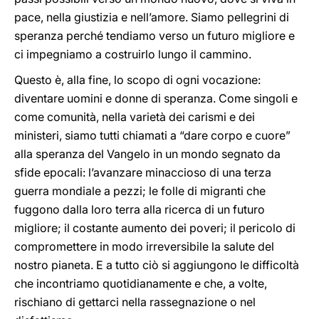
pace, nella giustizia e nell’amore. Siamo pellegrini di
speranza perché tendiamo verso un futuro migliore e
ci impegniamo a costruirlo lungo il cammino.
Questo è, alla fine, lo scopo di ogni vocazione:
diventare uomini e donne di speranza. Come singoli e
come comunità, nella varietà dei carismi e dei
ministeri, siamo tutti chiamati a “dare corpo e cuore”
alla speranza del Vangelo in un mondo segnato da
sfide epocali: l’avanzare minaccioso di una terza
guerra mondiale a pezzi; le folle di migranti che
fuggono dalla loro terra alla ricerca di un futuro
migliore; il costante aumento dei poveri; il pericolo di
compromettere in modo irreversibile la salute del
nostro pianeta. E a tutto ciò si aggiungono le difficoltà
che incontriamo quotidianamente e che, a volte,
rischiano di gettarci nella rassegnazione o nel