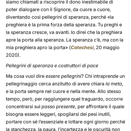
siamo chiamati a riscoprire il dono inestimabile di
poter dialogare con il Signore, da cuore a cuore,
diventando così pellegrini di speranza, perché «la
preghiera è la prima forza della speranza. Tu preghi e
la speranza cresce, va avanti. Io direi che la preghiera
apre la porta alla speranza. La speranza c’è, ma con la
mia preghiera apro la porta» (
Catechesi
, 20 maggio
2020).
Pellegrini di speranza e costruttori di pace
Ma cosa vuol dire
essere pellegrini
? Chi intraprende un
pellegrinaggio cerca anzitutto di avere chiara
la meta
,
e la porta sempre nel cuore e nella mente. Allo stesso
tempo, però, per raggiungere quel traguardo, occorre
concentrarsi sul
passo presente
, per affrontare il quale
bisogna essere leggeri, spogliarsi dei pesi inutili,
portare con sé l’essenziale e lottare ogni giorno perché
la stanchezza, la paura, l’incertezza e le oscurità non