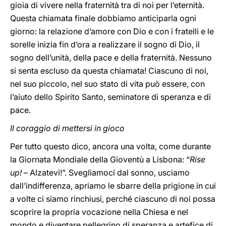
gioia di vivere nella fraternità tra di noi per l’eternità.
Questa chiamata finale dobbiamo anticiparla ogni
giorno: la relazione d’amore con Dio e con i fratelli e le
sorelle inizia fin d’ora a realizzare il sogno di Dio, il
sogno dell’unità, della pace e della fraternità. Nessuno
si senta escluso da questa chiamata! Ciascuno di noi,
nel suo piccolo, nel suo stato di vita può essere, con
l’aiuto dello Spirito Santo, seminatore di speranza e di
pace.
Il coraggio di mettersi in gioco
Per tutto questo dico, ancora una volta, come durante
la Giornata Mondiale della Gioventù a Lisbona: “
Rise
up!
– Alzatevi!”. Svegliamoci dal sonno, usciamo
dall’indifferenza, apriamo le sbarre della prigione in cui
a volte ci siamo rinchiusi, perché ciascuno di noi possa
scoprire la propria vocazione nella Chiesa e nel
mondo e diventare pellegrino di speranza e artefice di