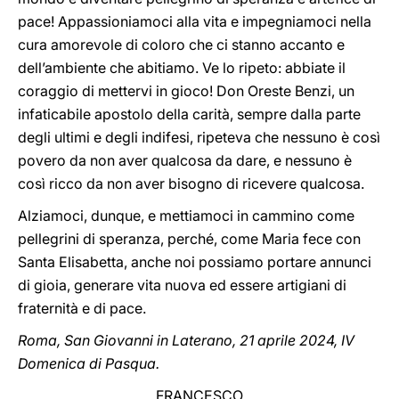
pace! Appassioniamoci alla vita e impegniamoci nella
cura amorevole di coloro che ci stanno accanto e
dell’ambiente che abitiamo. Ve lo ripeto: abbiate il
coraggio di mettervi in gioco! Don Oreste Benzi, un
infaticabile apostolo della carità, sempre dalla parte
degli ultimi e degli indifesi, ripeteva che nessuno è così
povero da non aver qualcosa da dare, e nessuno è
così ricco da non aver bisogno di ricevere qualcosa.
Alziamoci, dunque, e mettiamoci in cammino come
pellegrini di speranza, perché, come Maria fece con
Santa Elisabetta, anche noi possiamo portare annunci
di gioia, generare vita nuova ed essere artigiani di
fraternità e di pace.
Roma, San Giovanni in Laterano, 21 aprile 2024, IV
Domenica di Pasqua.
FRANCESCO