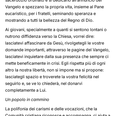
sacerdozio ordinato e si dedicano all’annuncio del
Vangelo e spezzano la propria vita, insieme al Pane
eucaristico, per i fratelli, seminando speranza e
mostrando a tutti la bellezza del Regno di Dio.
Ai giovani, specialmente a quanti si sentono lontani o
nutrono diffidenza verso la Chiesa, vorrei dire:
lasciatevi affascinare da Gesù, rivolgetegli le vostre
domande importanti, attraverso le pagine del Vangelo,
lasciatevi inquietare dalla sua presenza che sempre ci
mette beneficamente in crisi. Egli rispetta più di ogni
altro la nostra libertà, non si impone ma si propone:
lasciategli spazio e troverete la vostra felicità nel
seguirlo e, se ve lo chiederà, nel donarvi
completamente a Lui.
Un popolo in cammino
La polifonia dei carismi e delle vocazioni, che la
Comunità cristiana riconosce e accompagna, ci aiuta a