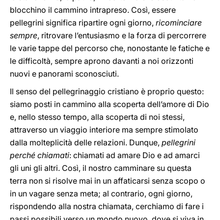
blocchino il cammino intrapreso. Così, essere
pellegrini significa ripartire ogni giorno,
ricominciare
sempre
, ritrovare l’entusiasmo e la forza di percorrere
le varie tappe del percorso che, nonostante le fatiche e
le difficoltà, sempre aprono davanti a noi orizzonti
nuovi e panorami sconosciuti.
Il senso del pellegrinaggio cristiano è proprio questo:
siamo posti in cammino alla scoperta dell’amore di Dio
e, nello stesso tempo, alla scoperta di noi stessi,
attraverso un viaggio interiore ma sempre stimolato
dalla molteplicità delle relazioni. Dunque,
pellegrini
perché chiamati
: chiamati ad amare Dio e ad amarci
gli uni gli altri. Così, il nostro camminare su questa
terra non si risolve mai in un affaticarsi senza scopo o
in un vagare senza meta; al contrario, ogni giorno,
rispondendo alla nostra chiamata, cerchiamo di fare i
passi possibili verso un mondo nuovo, dove si viva in