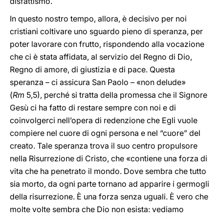
disfattismo.
In questo nostro tempo, allora, è decisivo per noi
cristiani coltivare uno sguardo pieno di speranza, per
poter lavorare con frutto, rispondendo alla vocazione
che ci è stata affidata, al servizio del Regno di Dio,
Regno di amore, di giustizia e di pace. Questa
speranza – ci assicura San Paolo – «non delude»
(
Rm
5,5), perché si tratta della promessa che il Signore
Gesù ci ha fatto di restare sempre con noi e di
coinvolgerci nell’opera di redenzione che Egli vuole
compiere nel cuore di ogni persona e nel “cuore” del
creato. Tale speranza trova il suo centro propulsore
nella Risurrezione di Cristo, che «contiene una forza di
vita che ha penetrato il mondo. Dove sembra che tutto
sia morto, da ogni parte tornano ad apparire i germogli
della risurrezione. È una forza senza uguali. È vero che
molte volte sembra che Dio non esista: vediamo