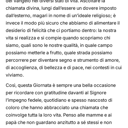
del Vangelo nei diversi stati di vita. Ascoltare la
chiamata divina, lungi dall’essere un dovere imposto
dall’esterno, magari in nome di un’ideale religioso; è
invece il modo più sicuro che abbiamo di alimentare il
desiderio di felicità che ci portiamo dentro: la nostra
vita si realizza e si compie quando scopriamo chi
siamo, quali sono le nostre qualità, in quale campo
possiamo metterle a frutto, quale strada possiamo
percorrere per diventare segno e strumento di amore,
di accoglienza, di bellezza e di pace, nei contesti in cui
viviamo.
Così, questa Giornata è sempre una bella occasione
per ricordare con gratitudine davanti al Signore
l’impegno fedele, quotidiano e spesso nascosto di
coloro che hanno abbracciato una chiamata che
coinvolge tutta la loro vita. Penso alle mamme e ai
papà che non guardano anzitutto a sé stessi e non