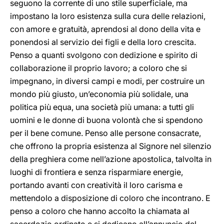
seguono la corrente di uno stile superficiale, ma
impostano la loro esistenza sulla cura delle relazioni,
con amore e gratuità, aprendosi al dono della vita e
ponendosi al servizio dei figli e della loro crescita.
Penso a quanti svolgono con dedizione e spirito di
collaborazione il proprio lavoro; a coloro che si
impegnano, in diversi campi e modi, per costruire un
mondo più giusto, un’economia più solidale, una
politica più equa, una società più umana: a tutti gli
uomini e le donne di buona volontà che si spendono
per il bene comune. Penso alle persone consacrate,
che offrono la propria esistenza al Signore nel silenzio
della preghiera come nell’azione apostolica, talvolta in
luoghi di frontiera e senza risparmiare energie,
portando avanti con creatività il loro carisma e
mettendolo a disposizione di coloro che incontrano. E
penso a coloro che hanno accolto la chiamata al