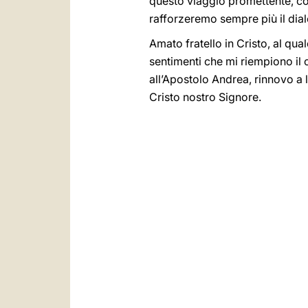
questo viaggio promettente, com
rafforzeremo sempre più il dialog
Amato fratello in Cristo, al qu
sentimenti che mi riempiono il 
all’Apostolo Andrea, rinnovo a l
Cristo nostro Signore.