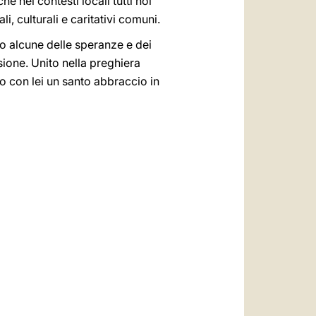
 nei contesti locali tutti noi
i, culturali e caritativi comuni.
lo alcune delle speranze e dei
sione. Unito nella preghiera
bio con lei un santo abbraccio in