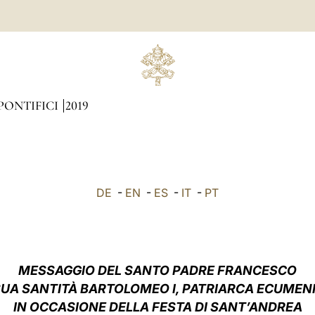
PONTIFICI
2019
DE
-
EN
-
ES
-
IT
-
PT
MESSAGGIO DEL SANTO PADRE FRANCESCO
SUA SANTITÀ BARTOLOMEO I, PATRIARCA ECUMEN
IN OCCASIONE DELLA FESTA DI SANT’ANDREA