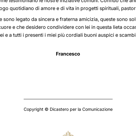
e testimoniano le nostre iniziative comuni. Confido che anche
o quotidiano di amore e di vita in progetti spirituali, pastoral
ale sono legato da sincera e fraterna amicizia, queste sono so
cuore e che desidero condividere con lei in questa lieta occa
ei e a tutti i presenti i miei più cordiali buoni auspici e scam
Francesco
Copyright © Dicastero per la Comunicazione