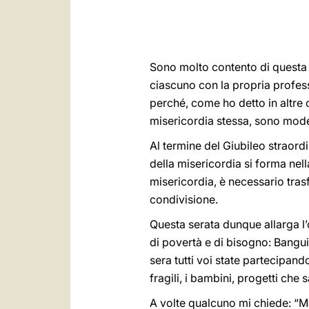
Sono molto contento di questa 
ciascuno con la propria profession
perché, come ho detto in altre o
misericordia stessa, sono model
Al termine del Giubileo straor
della misericordia si forma nell
misericordia, è necessario trasf
condivisione.
Questa serata dunque allarga l
di povertà e di bisogno: Bangui 
sera tutti voi state partecipan
fragili, i bambini, progetti che 
A volte qualcuno mi chiede: “Ma