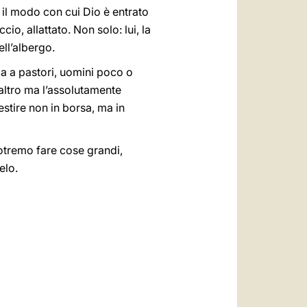
a il modo con cui Dio è entrato
o, allattato. Non solo: lui, la
ll’albergo.
ma a pastori, uomini poco o
 altro ma l’assolutamente
estire non in borsa, ma in
potremo fare cose grandi,
elo.