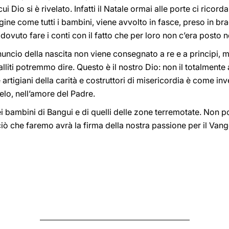
 Dio si è rivelato. Infatti il Natale ormai alle porte ci ricord
e come tutti i bambini, viene avvolto in fasce, preso in bracci
to fare i conti con il fatto che per loro non c’era posto ne
nnuncio della nascita non viene consegnato a re e a principi, 
lliti potremmo dire. Questo è il nostro Dio: non il totalmente
rtigiani della carità e costruttori di misericordia è come inv
ielo, nell’amore del Padre.
ei bambini di Bangui e di quelli delle zone terremotate. Non 
ciò che faremo avrà la firma della nostra passione per il Vang