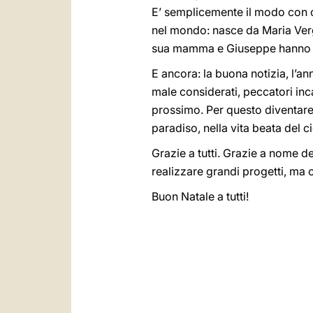
E’ semplicemente il modo con cui
nel mondo: nasce da Maria Vergin
sua mamma e Giuseppe hanno dovu
E ancora: la buona notizia, l’a
male considerati, peccatori inca
prossimo. Per questo diventare a
paradiso, nella vita beata del c
Grazie a tutti. Grazie a nome d
realizzare grandi progetti, ma 
Buon Natale a tutti!