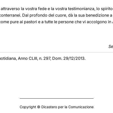
 attraverso la vostra fede e la vostra testimonianza, lo spirito
 conterranei. Dal profondo del cuore, dà la sua benedizione a 
é, come pure ai pastori e a tutte le persone che vi accolgono in
Se
uotidiana,
Anno CLIII, n. 297, Dom. 29/12/2013.
Copyright © Dicastero per la Comunicazione