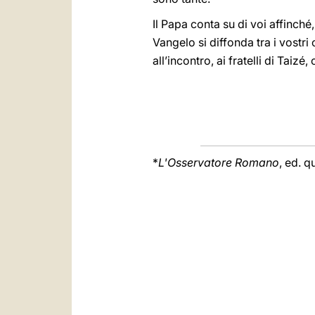
Il Papa conta su di voi affinché,
Vangelo si diffonda tra i vostri
all’incontro, ai fratelli di Taiz
*
L'Osservatore Romano
, ed. q