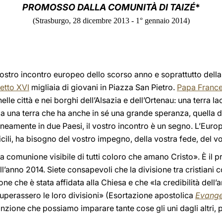
PROMOSSO DALLA COMUNITÀ DI TAIZÉ
*
(Strasburgo, 28 dicembre 2013 - 1° gennaio 2014)
ostro incontro europeo dello scorso anno e soprattutto della
etto XVI
migliaia di giovani in Piazza San Pietro.
Papa Franc
 nelle città e nei borghi dell’Alsazia e dell’Ortenau: una terra
a una terra che ha anche in sé una grande speranza, quella d
eamente in due Paesi, il vostro incontro è un segno. L’Europ
cili, ha bisogno del vostro impegno, della vostra fede, del v
la comunione visibile di tutti coloro che amano Cristo». È il 
ell’anno 2014. Siete consapevoli che la divisione tra cristiani
one che è stata affidata alla Chiesa e che «la credibilità dell
 superassero le loro divisioni» (Esortazione apostolica
Evange
zione che possiamo imparare tante cose gli uni dagli altri, p