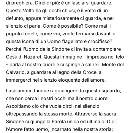
di preghiera. Direi di più: è un lasciarsi guardare.
Questo Volto ha gli occhi chiusi, è il volto di un
defunto, eppure misteriosamente ci guarda, e nel
silenzio ci parla. Come è possibile? Come mai il
popolo fedele, come voi, vuole fermarsi davanti a
questa Icona di un Uomo flagellato e crocifisso?
Perché l’Uomo della Sindone ci invita a contemplare
Gesù di Nazaret. Questa immagine – impressa nel telo
– parla al nostro cuore e ci spinge a salire il Monte del
Calvario, a guardare al legno della Croce, a
immergerci nel silenzio eloquente dell’amore.
Lasciamoci dunque raggiungere da questo sguardo,
che non cerca i nostri occhi ma il nostro cuore.
Ascoltiamo ciò che vuole dirci, nel silenzio,
oltrepassando la stessa morte. Attraverso la sacra
Sindone ci giunge la Parola unica ed ultima di Dio:
l’Amore fatto uomo, incarnato nella nostra storia;