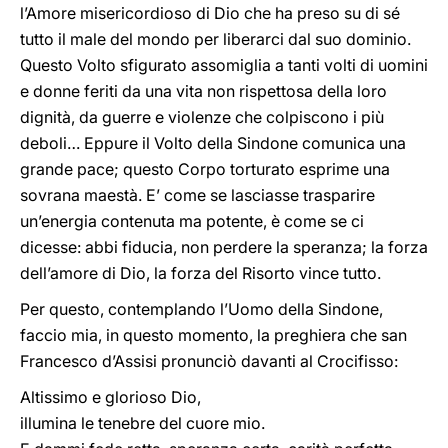
l’Amore misericordioso di Dio che ha preso su di sé
tutto il male del mondo per liberarci dal suo dominio.
Questo Volto sfigurato assomiglia a tanti volti di uomini
e donne feriti da una vita non rispettosa della loro
dignità, da guerre e violenze che colpiscono i più
deboli… Eppure il Volto della Sindone comunica una
grande pace; questo Corpo torturato esprime una
sovrana maestà. E’ come se lasciasse trasparire
un’energia contenuta ma potente, è come se ci
dicesse: abbi fiducia, non perdere la speranza; la forza
dell’amore di Dio, la forza del Risorto vince tutto.
Per questo, contemplando l’Uomo della Sindone,
faccio mia, in questo momento, la preghiera che san
Francesco d’Assisi pronunciò davanti al Crocifisso:
Altissimo e glorioso Dio,
illumina le tenebre del cuore mio.