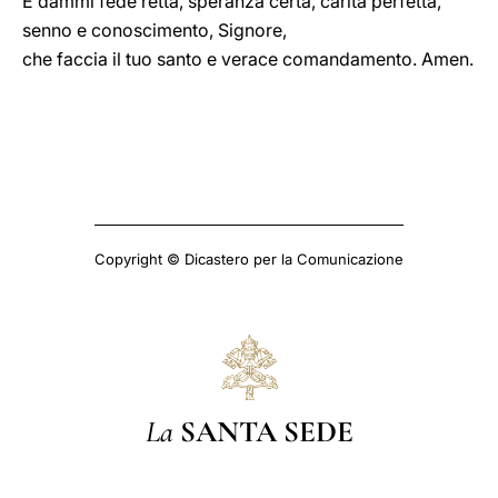
E dammi fede retta, speranza certa, carità perfetta,
senno e conoscimento, Signore,
che faccia il tuo santo e verace comandamento. Amen.
Copyright © Dicastero per la Comunicazione
La
SANTA SEDE