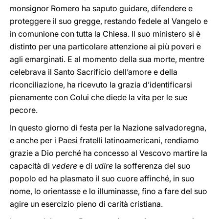
monsignor Romero ha saputo guidare, difendere e
proteggere il suo gregge, restando fedele al Vangelo e
in comunione con tutta la Chiesa. Il suo ministero si è
distinto per una particolare attenzione ai più poveri e
agli emarginati. E al momento della sua morte, mentre
celebrava il Santo Sacrificio dell’amore e della
riconciliazione, ha ricevuto la grazia d’identificarsi
pienamente con Colui che diede la vita per le sue
pecore.
In questo giorno di festa per la Nazione salvadoregna,
e anche per i Paesi fratelli latinoamericani, rendiamo
grazie a Dio perché ha concesso al Vescovo martire la
capacità di
vedere
e di
udire
la sofferenza del suo
popolo ed ha plasmato il suo cuore affinché, in suo
nome, lo orientasse e lo illuminasse, fino a fare del suo
agire un esercizio pieno di carità cristiana.