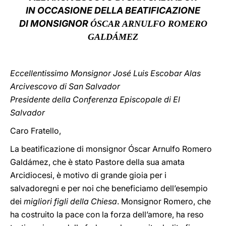
IN OCCASIONE DELLA BEATIFICAZIONE
LATINE
DI MONSIGNOR
ÓSCAR ARNULFO ROMERO
GALDÁMEZ
Eccellentissimo Monsignor José Luis Escobar Alas
Arcivescovo di San Salvador
Presidente della Conferenza Episcopale di El
Salvador
Caro Fratello,
La beatificazione di monsignor Óscar Arnulfo Romero
Galdámez, che è stato Pastore della sua amata
Arcidiocesi, è motivo di grande gioia per i
salvadoregni e per noi che beneficiamo dell’esempio
dei
migliori figli della Chiesa
. Monsignor Romero, che
ha costruito la pace con la forza dell’amore, ha reso