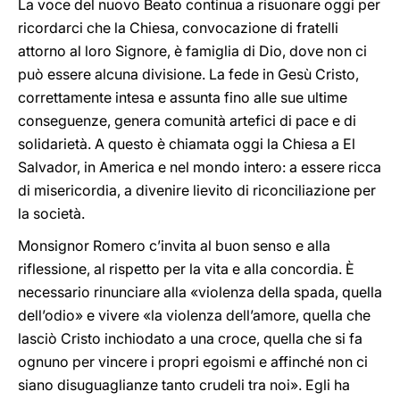
La voce del nuovo Beato continua a risuonare oggi per
ricordarci che la Chiesa, convocazione di fratelli
attorno al loro Signore, è famiglia di Dio, dove non ci
può essere alcuna divisione. La fede in Gesù Cristo,
correttamente intesa e assunta fino alle sue ultime
conseguenze, genera comunità artefici di pace e di
solidarietà. A questo è chiamata oggi la Chiesa a El
Salvador, in America e nel mondo intero: a essere ricca
di misericordia, a divenire lievito di riconciliazione per
la società.
Monsignor Romero c’invita al buon senso e alla
riflessione, al rispetto per la vita e alla concordia. È
necessario rinunciare alla «violenza della spada, quella
dell’odio» e vivere «la violenza dell’amore, quella che
lasciò Cristo inchiodato a una croce, quella che si fa
ognuno per vincere i propri egoismi e affinché non ci
siano disuguaglianze tanto crudeli tra noi». Egli ha