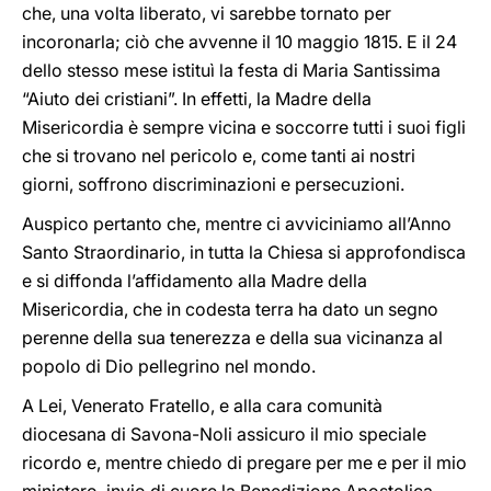
che, una volta liberato, vi sarebbe tornato per
incoronarla; ciò che avvenne il 10 maggio 1815. E il 24
dello stesso mese istituì la festa di Maria Santissima
“Aiuto dei cristiani”. In effetti, la Madre della
Misericordia è sempre vicina e soccorre tutti i suoi figli
che si trovano nel pericolo e, come tanti ai nostri
giorni, soffrono discriminazioni e persecuzioni.
Auspico pertanto che, mentre ci avviciniamo all’Anno
Santo Straordinario, in tutta la Chiesa si approfondisca
e si diffonda l’affidamento alla Madre della
Misericordia, che in codesta terra ha dato un segno
perenne della sua tenerezza e della sua vicinanza al
popolo di Dio pellegrino nel mondo.
A Lei, Venerato Fratello, e alla cara comunità
diocesana di Savona-Noli assicuro il mio speciale
ricordo e, mentre chiedo di pregare per me e per il mio