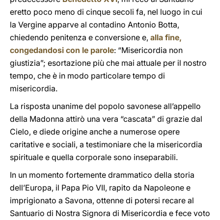
eretto poco meno di cinque secoli fa, nel luogo in cui
la Vergine apparve al contadino Antonio Botta,
chiedendo penitenza e conversione e,
alla fine,
congedandosi con le parole
: “Misericordia non
giustizia”; esortazione più che mai attuale per il nostro
tempo, che è in modo particolare tempo di
misericordia.
La risposta unanime del popolo savonese all’appello
della Madonna attirò una vera “cascata” di grazie dal
Cielo, e diede origine anche a numerose opere
caritative e sociali, a testimoniare che la misericordia
spirituale e quella corporale sono inseparabili.
In un momento fortemente drammatico della storia
dell’Europa, il Papa Pio VII, rapito da Napoleone e
imprigionato a Savona, ottenne di potersi recare al
Santuario di Nostra Signora di Misericordia e fece voto