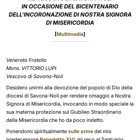
IN OCCASIONE DEL BICENTENARIO
LATINE
DELL'INCORONAZIONE DI NOSTRA SIGNORA
DI MISERICORDIA
[
Multimedia
]
Venerato Fratello
Mons. VITTORIO LUPI
Vescovo di Savona-Noli
Desidero unirmi alla devozione del popolo di Dio della
diocesi di Savona-Noli per rendere omaggio a Nostra
Signora di Misericordia, invocando in modo speciale la
sua materna protezione sul Giubileo Straordinario
della Misericordia che ho da poco indetto.
Ponendomi spiritualmente
sulle orme
del mio
predecessore
Benedetto XVI
, mi reco al Santuario