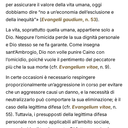
per assicurare il valore della vita umana, oggi
dobbiamo dire “no a un’economia dell’esclusione e
della inequità”» (
Evangelii gaudium
, n. 53
).
La vita, soprattutto quella umana, appartiene solo a
Dio. Neppure l’omicida perde la sua dignità personale
e Dio stesso se ne fa garante. Come insegna
sant’Ambrogio, Dio non volle punire Caino con
l’omicidio, poiché vuole il pentimento del peccatore
più che la sua morte (cfr.
Evangelium vitae
, n. 9).
In certe occasioni è necessario respingere
proporzionalmente un’aggressione in corso per evitare
che un aggressore causi un danno, e la necessità di
neutralizzarlo può comportare la sua eliminazione; è il
caso della legittima difesa (cfr.
Evangelium vitae
, n.
55). Tuttavia, i presupposti della legittima difesa
personale non sono applicabili all’ambito sociale,