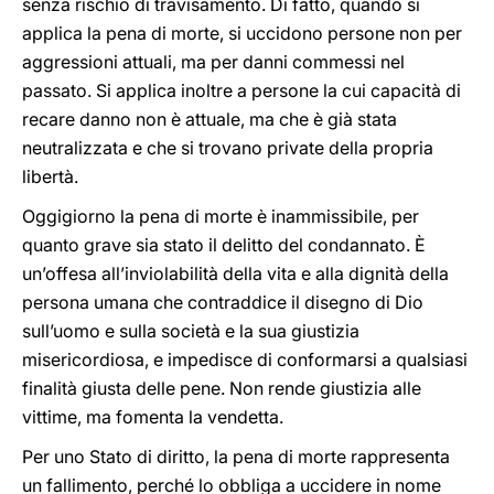
senza rischio di travisamento. Di fatto, quando si
applica la pena di morte, si uccidono persone non per
aggressioni attuali, ma per danni commessi nel
passato. Si applica inoltre a persone la cui capacità di
recare danno non è attuale, ma che è già stata
neutralizzata e che si trovano private della propria
libertà.
Oggigiorno la pena di morte è inammissibile, per
quanto grave sia stato il delitto del condannato. È
un’offesa all’inviolabilità della vita e alla dignità della
persona umana che contraddice il disegno di Dio
sull’uomo e sulla società e la sua giustizia
misericordiosa, e impedisce di conformarsi a qualsiasi
finalità giusta delle pene. Non rende giustizia alle
vittime, ma fomenta la vendetta.
Per uno Stato di diritto, la pena di morte rappresenta
un fallimento, perché lo obbliga a uccidere in nome