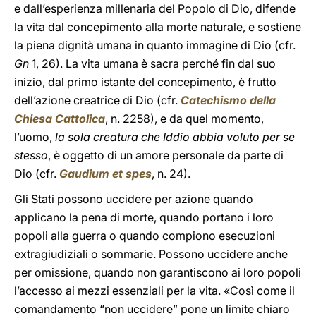
e dall’esperienza millenaria del Popolo di Dio, difende
la vita dal concepimento alla morte naturale, e sostiene
la piena dignità umana in quanto immagine di Dio (cfr.
Gn
1, 26). La vita umana è sacra perché fin dal suo
inizio, dal primo istante del concepimento, è frutto
dell’azione creatrice di Dio (cfr.
Catechismo della
Chiesa Cattolica
, n. 2258), e da quel momento,
l’uomo,
la sola creatura che Iddio abbia voluto per se
stesso
, è oggetto di un amore personale da parte di
Dio (cfr.
Gaudium et spes
, n. 24).
Gli Stati possono uccidere per azione quando
applicano la pena di morte, quando portano i loro
popoli alla guerra o quando compiono esecuzioni
extragiudiziali o sommarie. Possono uccidere anche
per omissione, quando non garantiscono ai loro popoli
l’accesso ai mezzi essenziali per la vita. «Così come il
comandamento “non uccidere” pone un limite chiaro