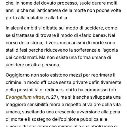
che, in nome del dovuto processo, suole durare molti
anni, e che nell’anticamera della morte non poche volte
porta alla malattia e alla follia.
In alcuni ambiti si dibatte sul modo di uccidere, come
se si trattasse di trovare il modo di «farlo bene». Nel
corso della storia, diversi meccanismi di morte sono
stati difesi perché riducevano la sofferenza e l’agonia
dei condannati. Ma non esiste una forma umana di
uccidere un’altra persona.
Oggigiorno non solo esistono mezzi per reprimere il
crimine in modo efficace senza privare definitivamente
della possibilità di redimersi chi lo ha commesso (cfr.
Evangelium vitae
, n. 27), ma si è anche sviluppata una
maggiore sensibilità morale rispetto al valore della vita
umana, suscitando una crescente avversione alla pena
di morte e il sostegno dell’opinione pubblica alle
diverse disposizioni che mirano alla sua abolizione o