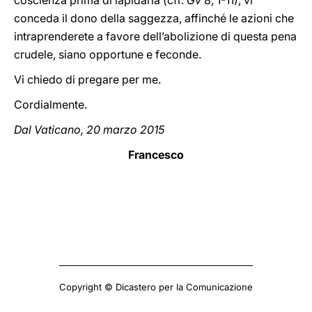
coscienza prima di lapidarla (cfr.
Gv
8, 1-11), vi
conceda il dono della saggezza, affinché le azioni che
intraprenderete a favore dell’abolizione di questa pena
crudele, siano opportune e feconde.
Vi chiedo di pregare per me.
Cordialmente.
Dal Vaticano, 20 marzo 2015
Francesco
Copyright © Dicastero per la Comunicazione