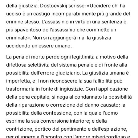
della giustizia. Dostoevskij scrisse: «Uccidere chi ha
ucciso è un castigo incomparabilmente più grande del
crimine stesso. L’assassinio in virtù di una sentenza è
più spaventoso dell’assassinio che commette un
criminale». Non si raggiungerà mai la giustizia
uccidendo un essere umano.
La pena di morte perde ogni legittimità a motivo della
difettosa selettività del sistema penale e di fronte alla
possibilità dell’errore giudiziario. La giustizia umana è
imperfetta, e il non riconoscere la sua fallibilità può
trasformarla in fonte di ingiustizie. Con l’applicazione
della pena capitale, si nega al condannato la possibilità
della riparazione o correzione del danno causato; la
possibilità della confessione, con la quale l’uomo
esprime la sua conversione interiore; e della
contrizione, portico del pentimento e dell’espiazione,
per giungere all’incontro con l’amore misericordioso e