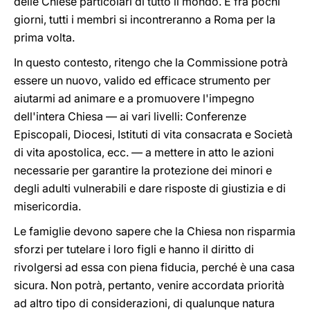
delle Chiese particolari di tutto il mondo. E fra pochi
giorni, tutti i membri si incontreranno a Roma per la
prima volta.
In questo contesto, ritengo che la Commissione potrà
essere un nuovo, valido ed efficace strumento per
aiutarmi ad animare e a promuovere l'impegno
dell'intera Chiesa — ai vari livelli: Conferenze
Episcopali, Diocesi, Istituti di vita consacrata e Società
di vita apostolica, ecc. — a mettere in atto le azioni
necessarie per garantire la protezione dei minori e
degli adulti vulnerabili e dare risposte di giustizia e di
misericordia.
Le famiglie devono sapere che la Chiesa non risparmia
sforzi per tutelare i loro figli e hanno il diritto di
rivolgersi ad essa con piena fiducia, perché è una casa
sicura. Non potrà, pertanto, venire accordata priorità
ad altro tipo di considerazioni, di qualunque natura