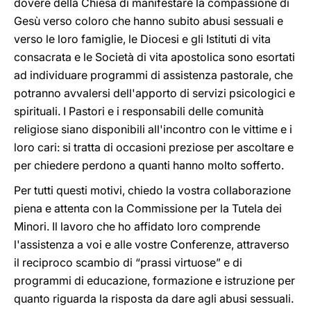
dovere della Chiesa di manifestare la compassione di
Gesù verso coloro che hanno subito abusi sessuali e
verso le loro famiglie, le Diocesi e gli Istituti di vita
consacrata e le Società di vita apostolica sono esortati
ad individuare programmi di assistenza pastorale, che
potranno avvalersi dell'apporto di servizi psicologici e
spirituali. I Pastori e i responsabili delle comunità
religiose siano disponibili all'incontro con le vittime e i
loro cari: si tratta di occasioni preziose per ascoltare e
per chiedere perdono a quanti hanno molto sofferto.
Per tutti questi motivi, chiedo la vostra collaborazione
piena e attenta con la Commissione per la Tutela dei
Minori. Il lavoro che ho affidato loro comprende
l'assistenza a voi e alle vostre Conferenze, attraverso
il reciproco scambio di “prassi virtuose” e di
programmi di educazione, formazione e istruzione per
quanto riguarda la risposta da dare agli abusi sessuali.