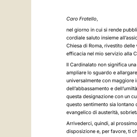
Caro Fratello
,
nel giorno in cui si rende pubbl
cordiale saluto insieme all’ass
Chiesa di Roma, rivestito delle 
efficacia nel mio servizio alla 
Il Cardinalato non significa u
ampliare lo sguardo e allargar
universalmente con maggiore in
dell’abbassamento e dell’umiltà
questa designazione con un cuo
questo sentimento sia lontano d
evangelico di austerità, sobriet
Arrivederci, quindi, al prossimo
disposizione e, per favore, ti 