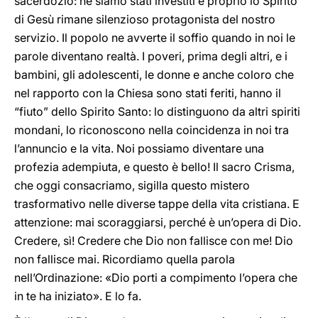
sacerdozio: ne siamo stati investiti e proprio lo Spirito
di Gesù rimane silenzioso protagonista del nostro
servizio. Il popolo ne avverte il soffio quando in noi le
parole diventano realtà. I poveri, prima degli altri, e i
bambini, gli adolescenti, le donne e anche coloro che
nel rapporto con la Chiesa sono stati feriti, hanno il
“fiuto” dello Spirito Santo: lo distinguono da altri spiriti
mondani, lo riconoscono nella coincidenza in noi tra
l’annuncio e la vita. Noi possiamo diventare una
profezia adempiuta, e questo è bello! Il sacro Crisma,
che oggi consacriamo, sigilla questo mistero
trasformativo nelle diverse tappe della vita cristiana. E
attenzione: mai scoraggiarsi, perché è un’opera di Dio.
Credere, sì! Credere che Dio non fallisce con me! Dio
non fallisce mai. Ricordiamo quella parola
nell’Ordinazione: «Dio porti a compimento l’opera che
in te ha iniziato». E lo fa.