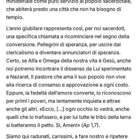
ministeriale come puro servizio al popolo sacerdotale,
che abiterà presto una città che non ha bisogno di
tempio.
L’anno giubilare rappresenta così, per noi sacerdoti,
una specifica chiamata a ricominciare nel segno della
conversione. Pellegrini di speranza, per uscire dal
clericalismo e diventare annunciatori di speranza.
Certo, se Alfa e Omega della nostra vita è Gesù, anche
noi potremo incontrare il dissenso da Lui sperimentato
a Nazaret. Il pastore che ama il suo popolo non vive
alla ricerca di consenso e approvazione a ogni costo.
Eppure, la fedeltà dell’amore converte, lo riconoscono
per primi i poveri, ma lentamente inquieta e attrae
anche gli altri. «Ecco, […] ogni occhio lo vedrà, anche
quelli che lo trafissero, e per lui tutte le tribù della terra
si batteranno il petto. Sì, Amen!» (
Ap
1,7).
Siamo qui radunati, carissimi, a fare nostro e ripetere