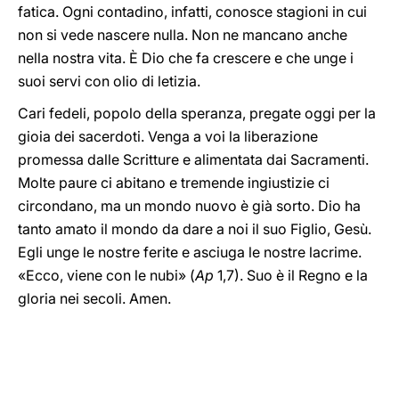
fatica. Ogni contadino, infatti, conosce stagioni in cui
non si vede nascere nulla. Non ne mancano anche
nella nostra vita. È Dio che fa crescere e che unge i
suoi servi con olio di letizia.
Cari fedeli, popolo della speranza, pregate oggi per la
gioia dei sacerdoti. Venga a voi la liberazione
promessa dalle Scritture e alimentata dai Sacramenti.
Molte paure ci abitano e tremende ingiustizie ci
circondano, ma un mondo nuovo è già sorto. Dio ha
tanto amato il mondo da dare a noi il suo Figlio, Gesù.
Egli unge le nostre ferite e asciuga le nostre lacrime.
«Ecco, viene con le nubi» (
Ap
1,7). Suo è il Regno e la
gloria nei secoli. Amen.