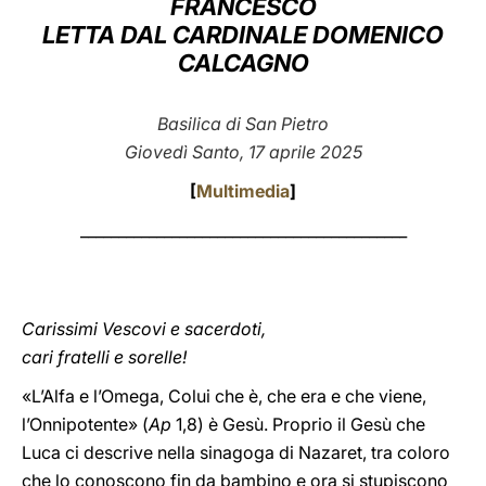
FRANCESCO
LETTA DAL CARDINALE DOMENICO
LATINE
CALCAGNO
Basilica di San Pietro
Giovedì Santo, 17 aprile 2025
[
Multimedia
]
___________________________________________
Carissimi Vescovi e sacerdoti,
cari fratelli e sorelle!
«L’Alfa e l’Omega, Colui che è, che era e che viene,
l’Onnipotente» (
Ap
1,8) è Gesù. Proprio il Gesù che
Luca ci descrive nella sinagoga di Nazaret, tra coloro
che lo conoscono fin da bambino e ora si stupiscono