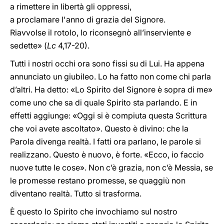
a rimettere in libertà gli oppressi,
a proclamare l'anno di grazia del Signore.
Riavvolse il rotolo, lo riconsegnò all’inserviente e
sedette» (
Lc
4,17-20).
Tutti i nostri occhi ora sono fissi su di Lui. Ha appena
annunciato un giubileo. Lo ha fatto non come chi parla
d’altri. Ha detto: «Lo Spirito del Signore è sopra di me»
come uno che sa di quale Spirito sta parlando. E in
effetti aggiunge: «Oggi si è compiuta questa Scrittura
che voi avete ascoltato». Questo è divino: che la
Parola divenga realtà. I fatti ora parlano, le parole si
realizzano. Questo è nuovo, è forte. «Ecco, io faccio
nuove tutte le cose». Non c’è grazia, non c’è Messia, se
le promesse restano promesse, se quaggiù non
diventano realtà. Tutto si trasforma.
È questo lo Spirito che invochiamo sul nostro