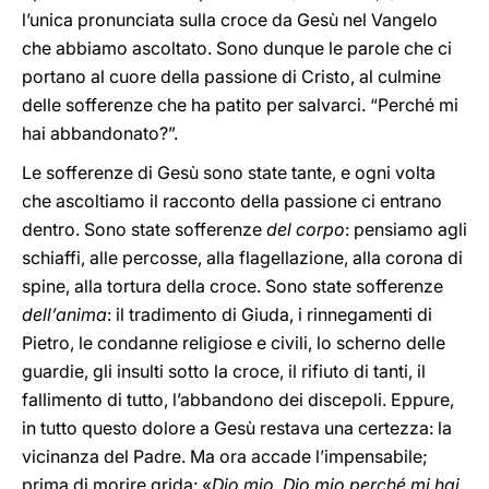
l’unica pronunciata sulla croce da Gesù nel Vangelo
che abbiamo ascoltato. Sono dunque le parole che ci
portano al cuore della passione di Cristo, al culmine
delle sofferenze che ha patito per salvarci. “Perché mi
hai abbandonato?”.
Le sofferenze di Gesù sono state tante, e ogni volta
che ascoltiamo il racconto della passione ci entrano
dentro. Sono state sofferenze
del corpo
: pensiamo agli
schiaffi, alle percosse, alla flagellazione, alla corona di
spine, alla tortura della croce. Sono state sofferenze
dell’anima
: il tradimento di Giuda, i rinnegamenti di
Pietro, le condanne religiose e civili, lo scherno delle
guardie, gli insulti sotto la croce, il rifiuto di tanti, il
fallimento di tutto, l’abbandono dei discepoli. Eppure,
in tutto questo dolore a Gesù restava una certezza: la
vicinanza del Padre. Ma ora accade l’impensabile;
prima di morire grida: «
Dio mio, Dio mio perché mi hai