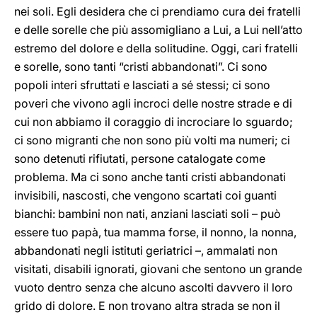
nei soli. Egli desidera che ci prendiamo cura dei fratelli
e delle sorelle che più assomigliano a Lui, a Lui nell’atto
estremo del dolore e della solitudine. Oggi, cari fratelli
e sorelle, sono tanti “cristi abbandonati”. Ci sono
popoli interi sfruttati e lasciati a sé stessi; ci sono
poveri che vivono agli incroci delle nostre strade e di
cui non abbiamo il coraggio di incrociare lo sguardo;
ci sono migranti che non sono più volti ma numeri; ci
sono detenuti rifiutati, persone catalogate come
problema. Ma ci sono anche tanti cristi abbandonati
invisibili, nascosti, che vengono scartati coi guanti
bianchi: bambini non nati, anziani lasciati soli – può
essere tuo papà, tua mamma forse, il nonno, la nonna,
abbandonati negli istituti geriatrici –, ammalati non
visitati, disabili ignorati, giovani che sentono un grande
vuoto dentro senza che alcuno ascolti davvero il loro
grido di dolore. E non trovano altra strada se non il