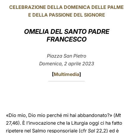
CELEBRAZIONE DELLA DOMENICA DELLE PALME
LATINE
E DELLA PASSIONE DEL SIGNORE
OMELIA DEL SANTO PADRE
FRANCESCO
Piazza San Pietro
Domenica, 2 aprile 2023
[
Multimedia
]
«Dio mio, Dio mio perché mi hai abbandonato?» (
Mt
27,46). È l’invocazione che la Liturgia oggi ci ha fatto
ripetere nel Salmo responsoriale
(cfr
Sal
22,2) ed è