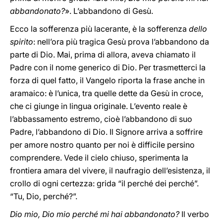
abbandonato?
». L’abbandono di Gesù.
Ecco la sofferenza più lacerante, è la sofferenza
dello
spirito
: nell’ora più tragica Gesù prova l’abbandono da
parte di Dio. Mai, prima di allora, aveva chiamato il
Padre con il nome generico di Dio. Per trasmetterci la
forza di quel fatto, il Vangelo riporta la frase anche in
aramaico: è l’unica, tra quelle dette da Gesù in croce,
che ci giunge in lingua originale. L’evento reale è
l’abbassamento estremo, cioè l’abbandono di suo
Padre, l’abbandono di Dio. Il Signore arriva a soffrire
per amore nostro quanto per noi è difficile persino
comprendere. Vede il cielo chiuso, sperimenta la
frontiera amara del vivere, il naufragio dell’esistenza, il
crollo di ogni certezza: grida “il perché dei perché”.
“Tu, Dio, perché?”.
Dio mio, Dio mio perché mi hai abbandonato?
Il verbo