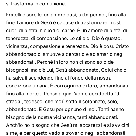
si trasforma in comunione.
Fratelli e sorelle, un amore così, tutto per noi, fino alla
fine, l’amore di Gesù è capace di trasformare i nostri
cuori di pietra in cuori di carne. È un amore di pietà, di
tenerezza, di compassione. Lo stile di Dio è questo:
vicinanza, compassione e tenerezza. Dio è così. Cristo
abbandonato ci smuove a cercarlo e ad amarlo negli
abbandonati. Perché in loro non ci sono solo dei
bisognosi, ma c’è Lui, Gesù abbandonato, Colui che ci
ha salvati scendendo fino al fondo della nostra
condizione umana. È con ognuno di loro, abbandonati
fino alla morte… Penso a quell’uomo cosiddetto “di
strada”, tedesco, che morì sotto il colonnato, solo,
abbandonato. È Gesù per ognuno di noi. Tanti hanno
bisogno della nostra vicinanza, tanti abbandonati.
Anch’io ho bisogno che Gesù mi accarezzi e si avvicini
a me, e per questo vado a trovarlo negli abbandonati,