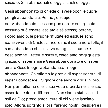
suicidio. Gli abbandonati di oggi. I cristi di oggi.
Gesù abbandonato ci chiede di avere occhi e cuore
per gli abbandonati. Per noi, discepoli
dell’Abbandonato, nessuno può essere emarginato,
nessuno può essere lasciato a sé stesso; perché,
ricordiamolo, le persone rifiutate ed escluse sono
icone viventi di Cristo, ci ricordano il suo amore folle, il
suo abbandono che ci salva da ogni solitudine e
desolazione. Fratelli e sorelle, chiediamo oggi questa
grazia: di saper amare Gesù abbandonato e di saper
amare Gesù in ogni abbandonato, in ogni
abbandonata. Chiediamo la grazia di saper vedere, di
saper riconoscere il Signore che ancora grida in loro.
Non permettiamo che la sua voce si perda nel silenzio
assordante dell’indifferenza. Non siamo stati lasciati
soli da Dio; prendiamoci cura di chi viene lasciato
solo. Allora, soltanto allora, faremo nostri i desideri e i