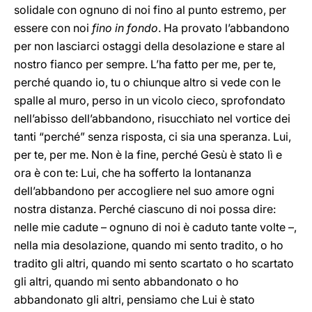
solidale con ognuno di noi fino al punto estremo, per
essere con noi
fino in fondo
. Ha provato l’abbandono
per non lasciarci ostaggi della desolazione e stare al
nostro fianco per sempre. L’ha fatto per me, per te,
perché quando io, tu o chiunque altro si vede con le
spalle al muro, perso in un vicolo cieco, sprofondato
nell’abisso dell’abbandono, risucchiato nel vortice dei
tanti “perché” senza risposta, ci sia una speranza. Lui,
per te, per me. Non è la fine, perché Gesù è stato lì e
ora è con te: Lui, che ha sofferto la lontananza
dell’abbandono per accogliere nel suo amore ogni
nostra distanza. Perché ciascuno di noi possa dire:
nelle mie cadute – ognuno di noi è caduto tante volte –,
nella mia desolazione, quando mi sento tradito, o ho
tradito gli altri, quando mi sento scartato o ho scartato
gli altri, quando mi sento abbandonato o ho
abbandonato gli altri, pensiamo che Lui è stato