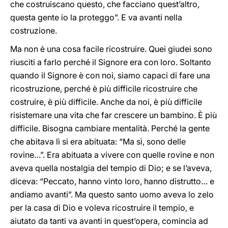
che costruiscano questo, che facciano quest’altro,
questa gente io la proteggo”. E va avanti nella
costruzione.
Ma non è una cosa facile ricostruire. Quei giudei sono
riusciti a farlo perché il Signore era con loro. Soltanto
quando il Signore è con noi, siamo capaci di fare una
ricostruzione, perché è più difficile ricostruire che
costruire, è più difficile. Anche da noi, è più difficile
risistemare una vita che far crescere un bambino. È più
difficile. Bisogna cambiare mentalità. Perché la gente
che abitava lì si era abituata: “Ma sì, sono delle
rovine…”. Era abituata a vivere con quelle rovine e non
aveva quella nostalgia del tempio di Dio; e se l’aveva,
diceva: “Peccato, hanno vinto loro, hanno distrutto… e
andiamo avanti”. Ma questo santo uomo aveva lo zelo
per la casa di Dio e voleva ricostruire il tempio, e
aiutato da tanti va avanti in quest’opera, comincia ad