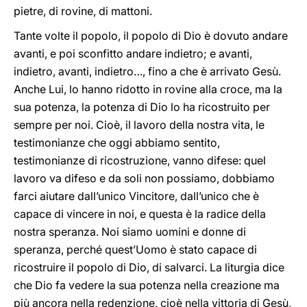
pietre, di rovine, di mattoni.
Tante volte il popolo, il popolo di Dio è dovuto andare
avanti, e poi sconfitto andare indietro; e avanti,
indietro, avanti, indietro…, fino a che è arrivato Gesù.
Anche Lui, lo hanno ridotto in rovine alla croce, ma la
sua potenza, la potenza di Dio lo ha ricostruito per
sempre per noi. Cioè, il lavoro della nostra vita, le
testimonianze che oggi abbiamo sentito,
testimonianze di ricostruzione, vanno difese: quel
lavoro va difeso e da soli non possiamo, dobbiamo
farci aiutare dall’unico Vincitore, dall’unico che è
capace di vincere in noi, e questa è la radice della
nostra speranza. Noi siamo uomini e donne di
speranza, perché quest’Uomo è stato capace di
ricostruire il popolo di Dio, di salvarci. La liturgia dice
che Dio fa vedere la sua potenza nella creazione ma
più ancora nella redenzione, cioè nella vittoria di Gesù,