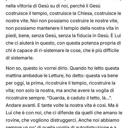
nella vittoria di Gesù su di noi, perché lì Gesù
costruisce il tempio, costruisce la Chiesa, costruisce le
nostre vite. Noi non possiamo costruire le nostre vite,
non possiamo mantenere il tempio della nostra vita in
piedi, bene, senza Gesù, senza la fiducia in Gesù. È Lui
che ci aiuterà in questo, con questa potenza propria di
chi è capace di ri-sistemare le cose, che è più difficile
di sistemarle.
Non so, questo io vorrei dirlo. Quando ho letto questa
mattina ambedue le Letture, ho detto: questa va bene
per oggi, la prima, ricostruire il tempio, ricostruire la
vita; non solo la nostra, ma anche avere la voglia di
ricostruire sempre. “Guarda, è caduto il tetto, là…”.
Andare avanti. E tante volte la nostra vita è così. Ma è
Lui che è con noi, che ci difende da quelli che amano le
rovine, che vogliono distruggerci. Anche noi abbiamo
sempre un po’ di quella voglia di autodistruzione e a