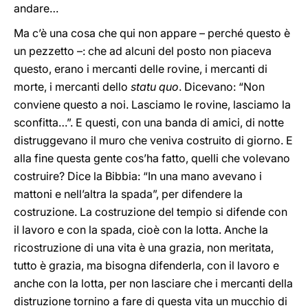
andare…
Ma c’è una cosa che qui non appare – perché questo è
un pezzetto –: che ad alcuni del posto non piaceva
questo, erano i mercanti delle rovine, i mercanti di
morte, i mercanti dello
statu quo
. Dicevano: “Non
conviene questo a noi. Lasciamo le rovine, lasciamo la
sconfitta…”. E questi, con una banda di amici, di notte
distruggevano il muro che veniva costruito di giorno. E
alla fine questa gente cos’ha fatto, quelli che volevano
costruire? Dice la Bibbia: “In una mano avevano i
mattoni e nell’altra la spada”, per difendere la
costruzione. La costruzione del tempio si difende con
il lavoro e con la spada, cioè con la lotta. Anche la
ricostruzione di una vita è una grazia, non meritata,
tutto è grazia, ma bisogna difenderla, con il lavoro e
anche con la lotta, per non lasciare che i mercanti della
distruzione tornino a fare di questa vita un mucchio di