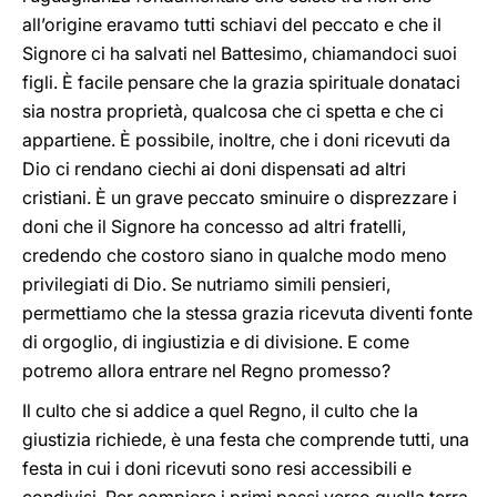
all’origine eravamo tutti schiavi del peccato e che il
Signore ci ha salvati nel Battesimo, chiamandoci suoi
figli. È facile pensare che la grazia spirituale donataci
sia nostra proprietà, qualcosa che ci spetta e che ci
appartiene. È possibile, inoltre, che i doni ricevuti da
Dio ci rendano ciechi ai doni dispensati ad altri
cristiani. È un grave peccato sminuire o disprezzare i
doni che il Signore ha concesso ad altri fratelli,
credendo che costoro siano in qualche modo meno
privilegiati di Dio. Se nutriamo simili pensieri,
permettiamo che la stessa grazia ricevuta diventi fonte
di orgoglio, di ingiustizia e di divisione. E come
potremo allora entrare nel Regno promesso?
Il culto che si addice a quel Regno, il culto che la
giustizia richiede, è una festa che comprende tutti, una
festa in cui i doni ricevuti sono resi accessibili e