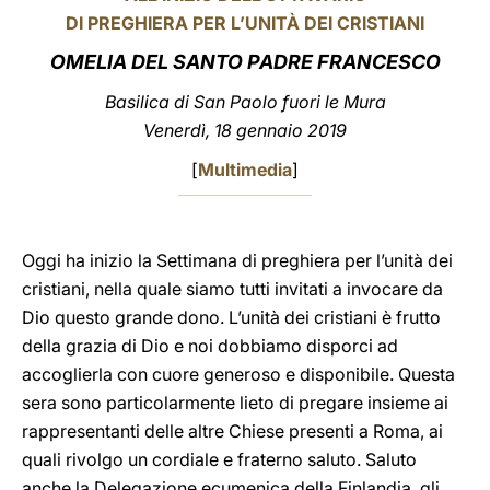
DI PREGHIERA PER L’UNITÀ DEI CRISTIANI
LATINE
OMELIA DEL SANTO PADRE FRANCESCO
Basilica di San Paolo fuori le Mura
Venerdì, 18 gennaio 2019
[
Multimedia
]
Oggi ha inizio la Settimana di preghiera per l’unità dei
cristiani, nella quale siamo tutti invitati a invocare da
Dio questo grande dono. L’unità dei cristiani è frutto
della grazia di Dio e noi dobbiamo disporci ad
accoglierla con cuore generoso e disponibile. Questa
sera sono particolarmente lieto di pregare insieme ai
rappresentanti delle altre Chiese presenti a Roma, ai
quali rivolgo un cordiale e fraterno saluto. Saluto
anche la Delegazione ecumenica della Finlandia, gli