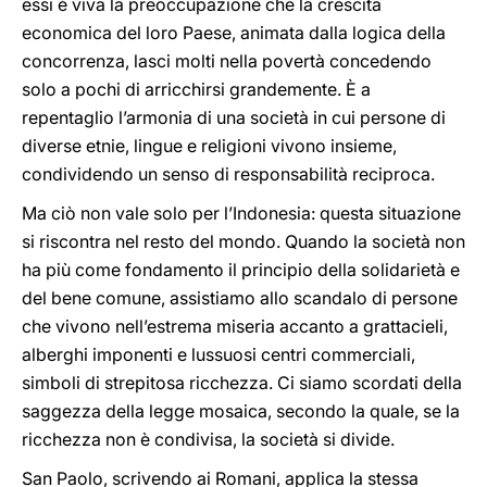
essi è viva la preoccupazione che la crescita
economica del loro Paese, animata dalla logica della
concorrenza, lasci molti nella povertà concedendo
solo a pochi di arricchirsi grandemente. È a
repentaglio l’armonia di una società in cui persone di
diverse etnie, lingue e religioni vivono insieme,
condividendo un senso di responsabilità reciproca.
Ma ciò non vale solo per l’Indonesia: questa situazione
si riscontra nel resto del mondo. Quando la società non
ha più come fondamento il principio della solidarietà e
del bene comune, assistiamo allo scandalo di persone
che vivono nell’estrema miseria accanto a grattacieli,
alberghi imponenti e lussuosi centri commerciali,
simboli di strepitosa ricchezza. Ci siamo scordati della
saggezza della legge mosaica, secondo la quale, se la
ricchezza non è condivisa, la società si divide.
San Paolo, scrivendo ai Romani, applica la stessa