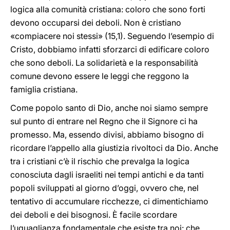
logica alla comunità cristiana: coloro che sono forti
devono occuparsi dei deboli. Non è cristiano
«compiacere noi stessi» (15,1). Seguendo l’esempio di
Cristo, dobbiamo infatti sforzarci di edificare coloro
che sono deboli. La solidarietà e la responsabilità
comune devono essere le leggi che reggono la
famiglia cristiana.
Come popolo santo di Dio, anche noi siamo sempre
sul punto di entrare nel Regno che il Signore ci ha
promesso. Ma, essendo divisi, abbiamo bisogno di
ricordare l’appello alla giustizia rivoltoci da Dio. Anche
tra i cristiani c’è il rischio che prevalga la logica
conosciuta dagli israeliti nei tempi antichi e da tanti
popoli sviluppati al giorno d’oggi, ovvero che, nel
tentativo di accumulare ricchezze, ci dimentichiamo
dei deboli e dei bisognosi. È facile scordare
l’uguaglianza fondamentale che esiste tra noi: che