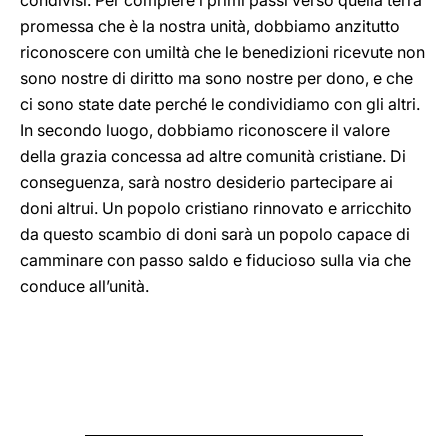
condivisi. Per compiere i primi passi verso quella terra
promessa che è la nostra unità, dobbiamo anzitutto
riconoscere con umiltà che le benedizioni ricevute non
sono nostre di diritto ma sono nostre per dono, e che
ci sono state date perché le condividiamo con gli altri.
In secondo luogo, dobbiamo riconoscere il valore
della grazia concessa ad altre comunità cristiane. Di
conseguenza, sarà nostro desiderio partecipare ai
doni altrui. Un popolo cristiano rinnovato e arricchito
da questo scambio di doni sarà un popolo capace di
camminare con passo saldo e fiducioso sulla via che
conduce all’unità.