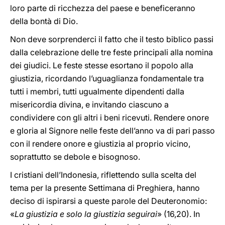
loro parte di ricchezza del paese e beneficeranno
della bontà di Dio.
Non deve sorprenderci il fatto che il testo biblico passi
dalla celebrazione delle tre feste principali alla nomina
dei giudici. Le feste stesse esortano il popolo alla
giustizia, ricordando l’uguaglianza fondamentale tra
tutti i membri, tutti ugualmente dipendenti dalla
misericordia divina, e invitando ciascuno a
condividere con gli altri i beni ricevuti. Rendere onore
e gloria al Signore nelle feste dell’anno va di pari passo
con il rendere onore e giustizia al proprio vicino,
soprattutto se debole e bisognoso.
I cristiani dell’Indonesia, riflettendo sulla scelta del
tema per la presente Settimana di Preghiera, hanno
deciso di ispirarsi a queste parole del Deuteronomio:
«
La giustizia e solo la giustizia seguirai
» (16,20). In